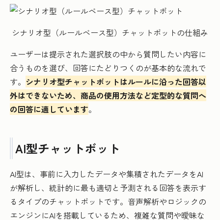
シナリオ型（ルールベース型）チャットボットの仕組み
ユーザーは提示された選択肢の中から質問したい内容に
合うものを選び、回答にたどりつくのが基本的な流れで
す。
シナリオ型チャットボットはルールに沿った回答以
外はできないため、商品の使用方法など定型的な質問へ
の回答に適しています
。
AI型チャットボット
AI型は、事前に入力したデータや集積されたデータをAI
が解析し、統計的に最も適切と予測される回答を表示す
るタイプのチャットボットです。音声解析やロジックの
エンジンにAIを搭載しているため、複雑な質問や曖昧な