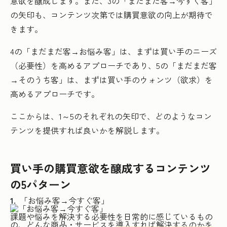
意欲を醸成します。また、3の「まだまだ客→今すぐ客」
の矢印も、コンテンツ次第では購買意欲の向上が期待で
きます。
4の「まだまだ客→お悩み客」は、まずは買い手のニーズ
（必要性）を高めるアプローチであり、5の「まだまだ客
→そのうち客」は、まずは買い手のウォンツ（欲求）を
高めるアプローチです。
ここからは、1～5のそれぞれの矢印で、どのようなコン
テンツを提供すれば良いかを解説します。
買い手の購買意欲を醸成するコンテンツ
の5パターン
「お悩み客→今すぐ客」
課題や悩みを解決する必要性を日常的に感じているもの
の、どんな商品・サービスを導入すれば解決するのかを