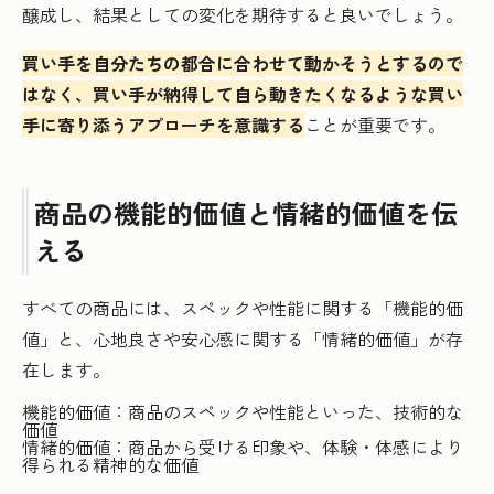
醸成し、結果としての変化を期待すると良いでしょう。
買い手を自分たちの都合に合わせて動かそうとするので
はなく、買い手が納得して自ら動きたくなるような買い
手に寄り添うアプローチを意識する
ことが重要です。
商品の機能的価値と情緒的価値を伝
える
すべての商品には、スペックや性能に関する「機能的価
値」と、心地良さや安心感に関する「情緒的価値」が存
在します。
機能的価値：商品のスペックや性能といった、技術的な
価値
情緒的価値：商品から受ける印象や、体験・体感により
得られる精神的な価値