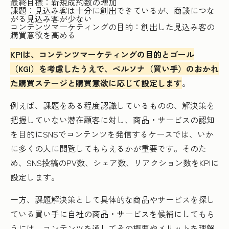
最終目標：新規成約数の増加
課題：見込み客は十分に創出できているが、商談につな
がる見込み客が少ない
コンテンツマーケティングの目的：創出した見込み客の
購買意欲を高める
KPIは、コンテンツマーケティングの目的とゴール
（KGI）を考慮したうえで、ペルソナ（買い手）のおかれ
た購買ステージと購買意欲に応じて設定します
。
例えば、課題をある程度認識しているものの、解決策を
把握していない潜在顧客に対し、商品・サービスの認知
を目的にSNSでコンテンツを発信するケースでは、いか
に多くの人に閲覧してもらえるかが重要です。そのた
め、SNS投稿のPV数、シェア数、リアクション数をKPIに
設定します。
一方、課題解決策として具体的な商品やサービスを探し
ている買い手に自社の商品・サービスを候補にしてもら
うには、コンテンツを通してその概要やメリットを理解