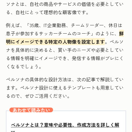
ソナとは、自社の商品やサービスの価値を必要としてい
る、自社にとって理想的な顧客像です。
例えば、「35歳、IT企業勤務、チームリーダー、休日は
息子が参加するサッカーチームのコーチ」のように、
鮮
明にイメージできる特定の人物像を設定します
。ペルソ
ナを具体的に決めると、買い手のニーズや必要としてい
る情報を明確にイメージでき、発信する情報がブレにく
くなるでしょう。
ペルソナの具体的な設計方法は、次の記事で解説してい
ます。ペルソナ設計に使えるテンプレートも用意してい
るので、ぜひご活用ください。
あわせて読みたい
ペルソナとは？意味や必要性、作成方法を詳しく解