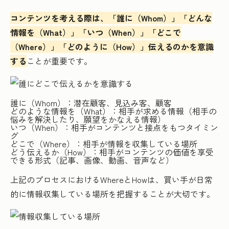
コンテンツを考える際は、「誰に（Whom）」「どんな
情報を（What）」「いつ（When）」「どこで
（Where）」「どのように（How）」伝えるのかを意識
する
ことが重要です。
誰に（Whom）：潜在顧客、見込み客、顧客
どのような情報を（What）：相手が求める情報（相手の
悩みを解決したり、願望をかなえる情報）
いつ（When）：相手がコンテンツと接点をもつタイミン
グ
どこで（Where）：相手が情報を収集している場所
どう伝えるか（How）：相手がコンテンツの価値を享受
できる形式（記事、画像、動画、音声など）
上記のプロセスにおけるWhereとHowは、買い手が日常
的に情報収集している場所を把握することが大切です。