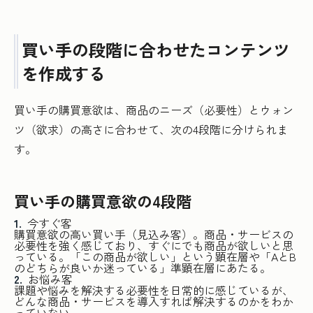
買い手の段階に合わせたコンテンツ
を作成する
買い手の購買意欲は、商品のニーズ（必要性）とウォン
ツ（欲求）の高さに合わせて、次の4段階に分けられま
す。
買い手の購買意欲の4段階
今すぐ客
購買意欲の高い買い手（見込み客）。商品・サービスの
必要性を強く感じており、すぐにでも商品が欲しいと思
っている。「この商品が欲しい」という顕在層や「AとB
のどちらが良いか迷っている」準顕在層にあたる。
お悩み客
課題や悩みを解決する必要性を日常的に感じているが、
どんな商品・サービスを導入すれば解決するのかをわか
っていない。