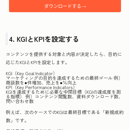
4. KGIとKPIを設定する
コンテンツを提供する対象と内容が決定したら、目的に
応じたKGIとKPIを設定します。
KGI（Key Goal Indicator）
マーケティングの目的を達成するための最終ゴール 例）
商談数を●件増加、売上を●％向上
KPI（Key Performance Indicators）
KGIを達成するために必要な中間目標（KGIの達成度を測
る指標） 例）コンテンツ閲覧数、資料ダウンロード数、
問い合わせ数
例えば、次のケースでのKGIは最終目標である「新規成約
数」です。