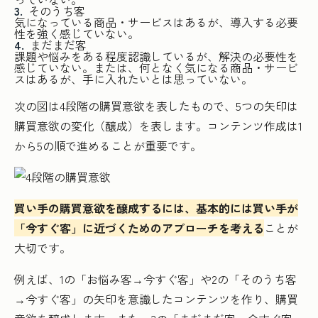
そのうち客
気になっている商品・サービスはあるが、導入する必要
性を強く感じていない。
まだまだ客
課題や悩みをある程度認識しているが、解決の必要性を
感じていない。または、何となく気になる商品・サービ
スはあるが、手に入れたいとは思っていない。
次の図は4段階の購買意欲を表したもので、5つの矢印は
購買意欲の変化（醸成）を表します。コンテンツ作成は1
から5の順で進めることが重要です。
買い手の購買意欲を醸成するには、基本的には買い手が
「今すぐ客」に近づくためのアプローチを考える
ことが
大切です。
例えば、1の「お悩み客→今すぐ客」や2の「そのうち客
→今すぐ客」の矢印を意識したコンテンツを作り、購買