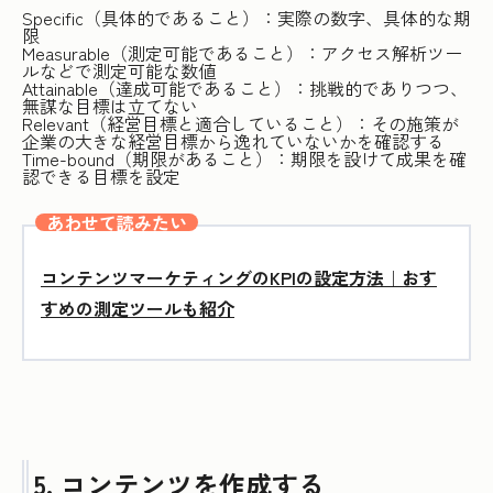
Specific（具体的であること）：実際の数字、具体的な期
限
Measurable（測定可能であること）：アクセス解析ツー
ルなどで測定可能な数値
Attainable（達成可能であること）：挑戦的でありつつ、
無謀な目標は立てない
Relevant（経営目標と適合していること）：その施策が
企業の大きな経営目標から逸れていないかを確認する
Time-bound（期限があること）：期限を設けて成果を確
認できる目標を設定
あわせて読みたい
コンテンツマーケティングのKPIの設定方法｜おす
すめの測定ツールも紹介
5. コンテンツを作成する