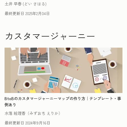
土井 早春 (どい さはる)
最終更新日
2025年2月04日
カスタマージャーニー
BtoBのカスタマージャーニーマップの作り方｜テンプレート・事
例あり
水落 絵理香（みずおち えりか）
最終更新日
2024年9月16日