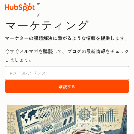
ュ
ニ
メ
マーケティング
マーケターの課題解決に繋がるような情報を提供します。
今すぐメルマガを購読して、ブログの最新情報をチェック
しましょう。
購読する