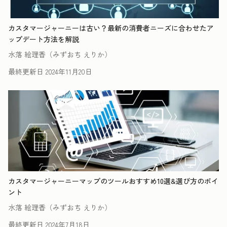
カスタマージャーニーは古い？最新の消費者ニーズに合わせたア
ップデート方法を解説
水落 絵理香（みずおち えりか）
最終更新日
2024年11月20日
カスタマージャーニーマップのツールおすすめ10選&選び方のポイ
ント
水落 絵理香（みずおち えりか）
最終更新日
2024年7月18日