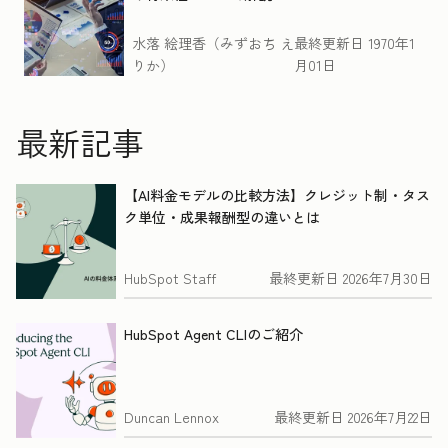
水落 絵理香（みずおち え
最終更新日
1970年1
りか）
月01日
最新記事
【AI料金モデルの比較方法】クレジット制・タス
ク単位・成果報酬型の違いとは
HubSpot Staff
最終更新日
2026年7月30日
HubSpot Agent CLIのご紹介
Duncan Lennox
最終更新日
2026年7月22日