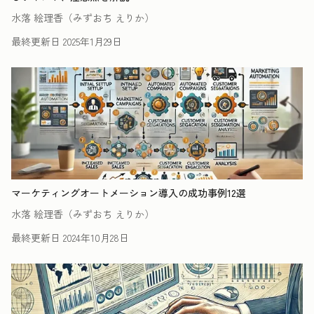
水落 絵理香（みずおち えりか）
最終更新日
2025年1月29日
マーケティングオートメーション導入の成功事例12選
水落 絵理香（みずおち えりか）
最終更新日
2024年10月28日