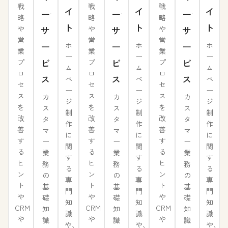
戦
戦
戦
イ
イ
イ
ー
ー
ー
略
略
略
ト
ト
ト
や
や
や
サ
サ
サ
営
営
営
ー
ー
ー
ホ
ホ
ホ
業
業
業
ー
ー
ー
ビ
ビ
ビ
プ
プ
プ
ム
ム
ム
ロ
ロ
ロ
ス
ス
ス
ペ
ペ
ペ
セ
セ
セ
ー
ー
ー
ス
ス
ス
カ
カ
カ
ジ
ジ
ジ
を
を
を
ス
ス
ス
制
制
制
改
改
改
タ
タ
タ
作
作
作
善
善
善
マ
マ
マ
に
に
に
す
す
す
ー
ー
ー
関
関
関
る
る
る
業
業
業
す
す
す
ヒ
ヒ
ヒ
務
務
務
る
る
る
ン
ン
ン
の
の
の
専
専
専
ト
ト
ト
基
基
基
門
門
門
や
や
や
礎
礎
礎
知
知
知
CRM
CRM
CRM
知
知
知
識
識
識
や
や
や
識
識
識
や、
や、
や、