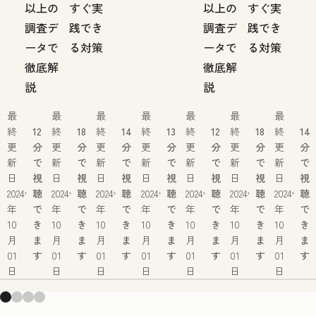
以上の
すぐ実
以上の
すぐ実
調査デ
践でき
調査デ
践でき
ータで
る対策
ータで
る対策
徹底解
徹底解
説
説
最
最
最
最
最
最
最
終
12
終
18
終
14
終
13
終
12
終
18
終
14
更
分
更
分
更
分
更
分
更
分
更
分
更
分
新
で
新
で
新
で
新
で
新
で
新
で
新
で
日
視
日
視
日
視
日
視
日
視
日
視
日
視
2024
聴
2024
聴
2024
聴
2024
聴
2024
聴
2024
聴
2024
聴
年
で
年
で
年
で
年
で
年
で
年
で
年
で
10
き
10
き
10
き
10
き
10
き
10
き
10
き
月
ま
月
ま
月
ま
月
ま
月
ま
月
ま
月
ま
01
す
01
す
01
す
01
す
01
す
01
す
01
す
日
日
日
日
日
日
日