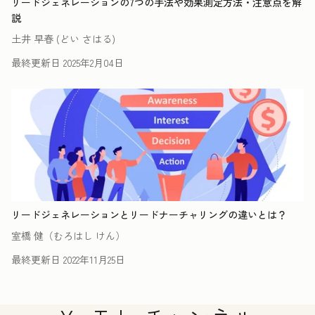
リードジェネレーションの7つの手法や効果測定方法・注意点を解
説
土井 早春 (どい さはる)
最終更新日
2025年2月04日
リードジェネレーションとリードナーチャリングの違いとは？
室橋 健（むろはし けん）
最終更新日
2022年11月25日