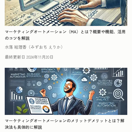
マーケティングオートメーション（MA）とは？概要や機能、活用
のコツを解説
水落 絵理香（みずおち えりか）
最終更新日
2024年11月20日
マーケティングオートメーションのメリットデメリットとは？解
決法も具体的に解説