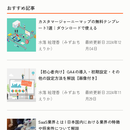
おすすめ記事
カスタマージャーニーマップの無料テンプレ
ート7選｜ダウンロードで使える
水落 絵理香（みずおち
最終更新日
2024年12
えりか）
月04日
【初心者向け】GA4の導入・初期設定・その
他の設定方法を解説【画像付き】
水落 絵理香（みずおち
最終更新日
2024年11
えりか）
月29日
SaaS業界とは | 日本国内における業界の特徴
や将来性について解説