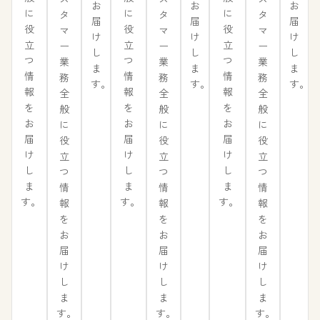
お
お
お
に
に
に
タ
タ
タ
届
届
届
役
役
役
マ
マ
マ
け
け
け
立
立
立
ー
ー
ー
し
し
し
つ
つ
つ
業
業
業
ま
ま
ま
情
情
情
務
務
務
す。
す。
す。
報
報
報
全
全
全
を
を
を
般
般
般
お
お
お
に
に
に
届
届
届
役
役
役
け
け
け
立
立
立
し
し
し
つ
つ
つ
ま
ま
ま
情
情
情
す。
す。
す。
報
報
報
を
を
を
お
お
お
届
届
届
け
け
け
し
し
し
ま
ま
ま
す。
す。
す。