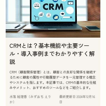
CRMとは？基本機能や主要ツー
ル・導入事例までわかりやすく解
説
CRM（顧客関係管理）とは、顧客との良好な関係を継続す
るために顧客の属性や行動履歴データを一元管理する概念
やシステムを指します。本記事では、CRMの基本的な仕組
みやメリット、おすすめのツールなどをご紹介します。
水落 絵理香（みずおち えり
最終更新日
2024年12月16
か）
日