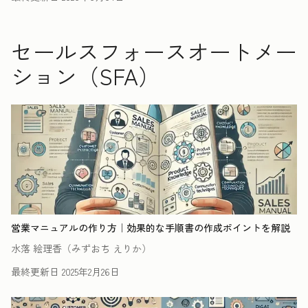
セールスフォースオートメー
ション（SFA）
営業マニュアルの作り方｜効果的な手順書の作成ポイントを解説
水落 絵理香（みずおち えりか）
最終更新日
2025年2月26日