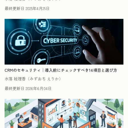
最終更新日
2025年4月25日
CRMのセキュリティ｜導入前にチェックすべき14項目と選び方
水落 絵理香（みずおち えりか）
最終更新日
2026年6月04日