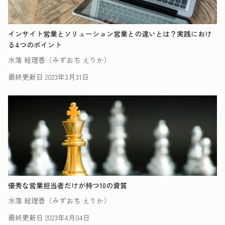
インサイト営業とソリューション営業との違いとは？実践におけ
る4つのポイント
水落 絵理香（みずおち えりか）
最終更新日
2023年3月31日
優秀な営業担当者だけが持つ10の資質
水落 絵理香（みずおち えりか）
最終更新日
2023年4月04日