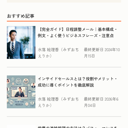
おすすめ記事
【完全ガイド】日程調整メール｜基本構成・
例文・よく使うビジネスフレーズ・注意点
水落 絵理香（みずおち
最終更新日
2024年10
えりか）
月15日
インサイドセールスとは？役割やメリット・
成功に導くポイントを徹底解説
水落 絵理香（みずおち
最終更新日
2026年6
えりか）
月04日