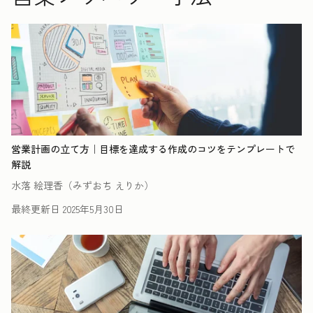
営業計画の立て方｜目標を達成する作成のコツをテンプレートで
解説
水落 絵理香（みずおち えりか）
最終更新日
2025年5月30日