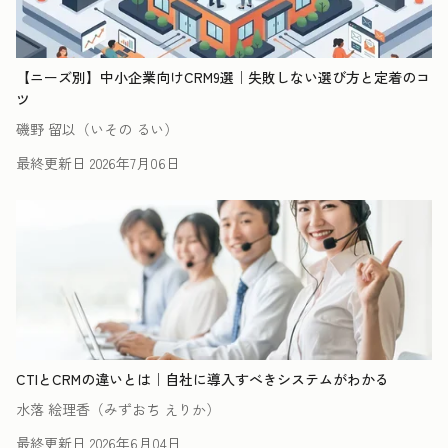
【ニーズ別】中小企業向けCRM9選｜失敗しない選び方と定着のコ
ツ
磯野 留以（いその るい）
最終更新日
2026年7月06日
CTIとCRMの違いとは｜自社に導入すべきシステムがわかる
水落 絵理香（みずおち えりか）
最終更新日
2026年6月04日