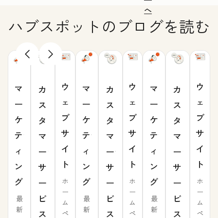
へ
ハブスポットのブログを読む
ウ
ウ
ウ
マ
マ
マ
カ
カ
カ
ェ
ェ
ェ
ー
ー
ー
ス
ス
ス
ブ
ブ
ブ
ケ
ケ
ケ
タ
タ
タ
サ
サ
サ
テ
テ
テ
マ
マ
マ
イ
イ
イ
ィ
ィ
ィ
ー
ー
ー
ト
ト
ト
ン
ン
ン
サ
サ
サ
グ
グ
グ
ー
ー
ー
ホ
ホ
ホ
ー
ー
ー
ビ
ビ
ビ
最
最
最
ム
ム
ム
新
新
新
ス
ス
ス
ペ
ペ
ペ