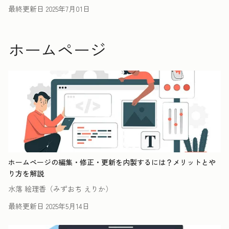
最終更新日
2025年7月01日
ホームページ
ホームページの編集・修正・更新を内製するには？メリットとや
り方を解説
水落 絵理香（みずおち えりか）
最終更新日
2025年5月14日