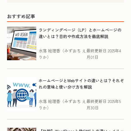
おすすめ記事
ランディングページ（LP）とホームページの
違いとは？目的や作成方法を徹底解説
水落 絵理香（みずおち え
最終更新日
2025年4
りか）
月01日
ホームページとWebサイトの違いとは？それぞ
れの意味と使い分け方を解説
水落 絵理香（みずおち え
最終更新日
2025年5
りか）
月30日