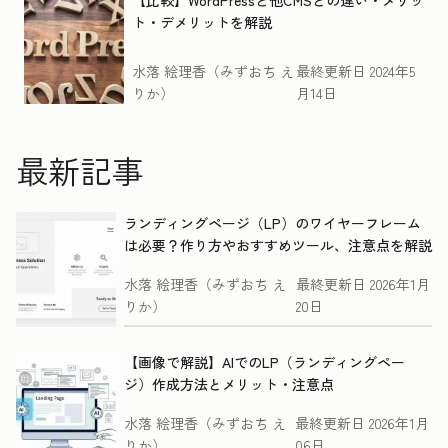
【比較】WordPressと他CMSとの違い・メリッ
ト・デメリットを解説
水落 絵理香（みずおち え
最終更新日
2024年5
りか）
月14日
最新記事
ランディングページ（LP）のワイヤーフレーム
は必要？作り方やおすすめツール、注意点を解説
水落 絵理香（みずおち え
最終更新日
2026年1月
りか）
20日
【画像で解説】AIでのLP（ランディングペー
ジ）作成方法とメリット・注意点
水落 絵理香（みずおち え
最終更新日
2026年1月
りか）
06日