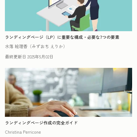
ランディングページ（LP）に重要な構成・必要な7つの要素
水落 絵理香（みずおち えりか）
最終更新日
2025年5月02日
ランディングページ作成の完全ガイド
Christina Perricone