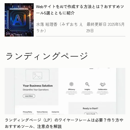
WebサイトをAIで作成する方法とは？おすすめツ
ール5選とともに紹介
水落 絵理香（みずおち え
最終更新日
2025年5月
りか）
29日
ランディングページ
ランディングページ（LP）のワイヤーフレームは必要？作り方や
おすすめツール、注意点を解説