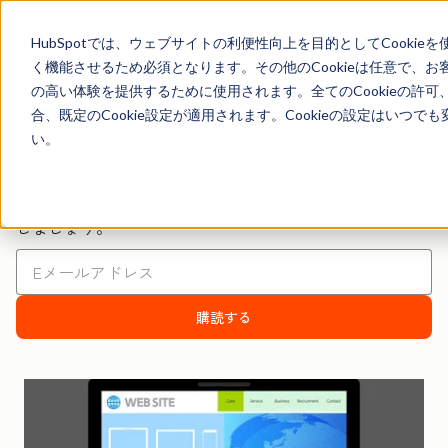
ュ
ニ
HubSpotでは、ウェブサイトの利便性向上を目的としてCooki
メ
ウェブサイト
く機能させるため必須となります。その他のCookieは任意で、
の高い体験を提供するために使用されます。全てのCookieの許可
合、既定のCookie設定が適用されます。Cookieの設定はいつ
ウェブサイト制作や改善など、全般に関わる情報をお届け
い。
します。
今すぐメルマガを購読して、ブログの最新情報をチェック
しましょう。
購読する