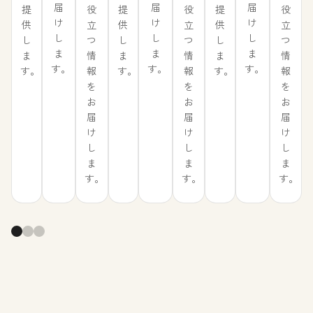
届
届
届
役
役
役
提
提
提
け
け
け
立
立
立
供
供
供
し
し
し
つ
つ
つ
し
し
し
ま
ま
ま
情
情
情
ま
ま
ま
す。
す。
す。
報
報
報
す。
す。
す。
を
を
を
お
お
お
届
届
届
け
け
け
し
し
し
ま
ま
ま
す。
す。
す。