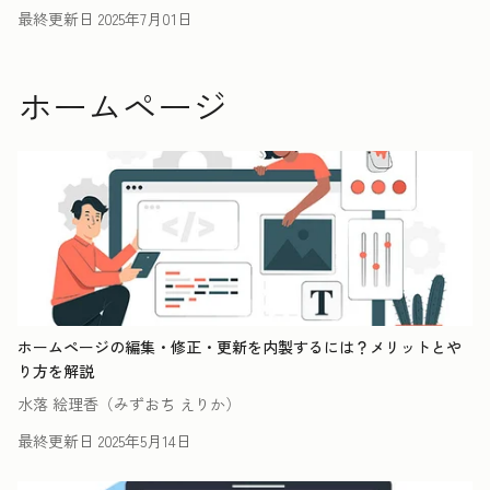
最終更新日
2025年7月01日
ホームページ
ホームページの編集・修正・更新を内製するには？メリットとや
り方を解説
水落 絵理香（みずおち えりか）
最終更新日
2025年5月14日