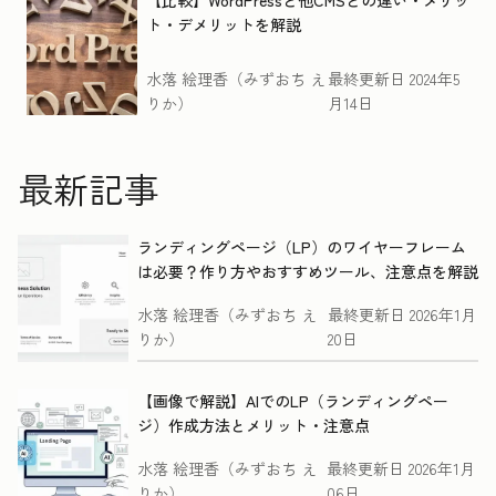
【比較】WordPressと他CMSとの違い・メリッ
ト・デメリットを解説
水落 絵理香（みずおち え
最終更新日
2024年5
りか）
月14日
最新記事
ランディングページ（LP）のワイヤーフレーム
は必要？作り方やおすすめツール、注意点を解説
水落 絵理香（みずおち え
最終更新日
2026年1月
りか）
20日
【画像で解説】AIでのLP（ランディングペー
ジ）作成方法とメリット・注意点
水落 絵理香（みずおち え
最終更新日
2026年1月
りか）
06日