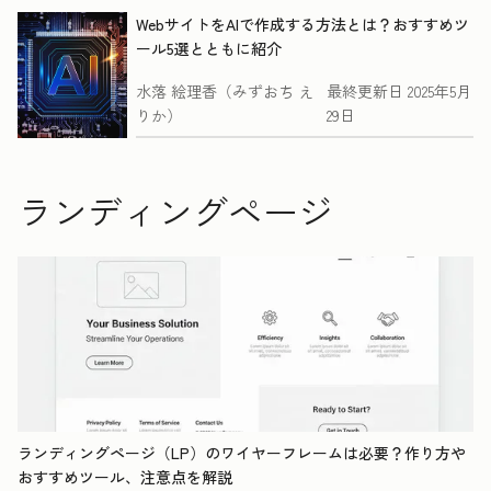
WebサイトをAIで作成する方法とは？おすすめツ
ール5選とともに紹介
水落 絵理香（みずおち え
最終更新日
2025年5月
りか）
29日
ランディングページ
ランディングページ（LP）のワイヤーフレームは必要？作り方や
おすすめツール、注意点を解説