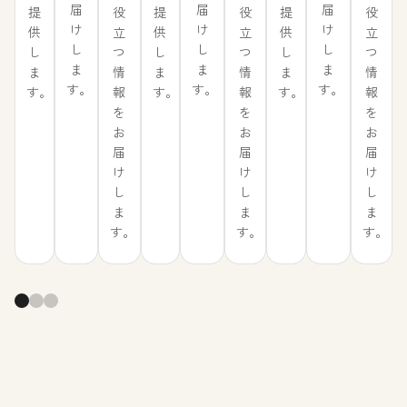
届
届
届
役
役
役
提
提
提
け
け
け
立
立
立
供
供
供
し
し
し
つ
つ
つ
し
し
し
ま
ま
ま
情
情
情
ま
ま
ま
す。
す。
す。
報
報
報
す。
す。
す。
を
を
を
お
お
お
届
届
届
け
け
け
し
し
し
ま
ま
ま
す。
す。
す。