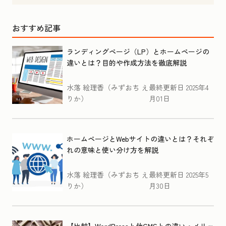
おすすめ記事
ランディングページ（LP）とホームページの
違いとは？目的や作成方法を徹底解説
水落 絵理香（みずおち え
最終更新日
2025年4
りか）
月01日
ホームページとWebサイトの違いとは？それぞ
れの意味と使い分け方を解説
水落 絵理香（みずおち え
最終更新日
2025年5
りか）
月30日