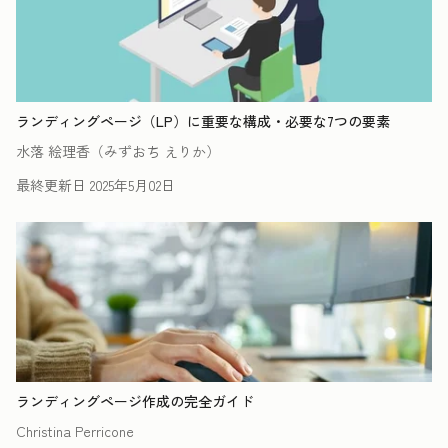
ランディングページ（LP）に重要な構成・必要な7つの要素
水落 絵理香（みずおち えりか）
最終更新日
2025年5月02日
ランディングページ作成の完全ガイド
Christina Perricone