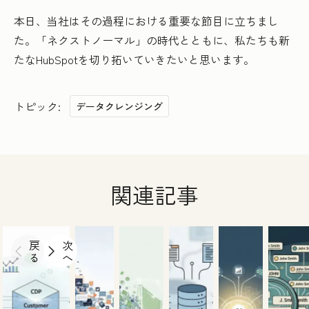
本日、当社はその過程における重要な節目に立ちまし
た。「ネクストノーマル」の時代とともに、私たちも新
たなHubSpotを切り拓いていきたいと思います。
トピック:
データクレンジング
関連記事
戻
次
る
へ