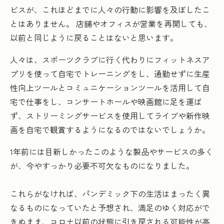
ビスが、これほどまでに人々の行動に影響を及ぼしたこ
とはありません。 店舗やオフィスが営業を再開しても、
以前と同じように戻ることはないと思います。
人々は、スポーツクラブに行く代わりにフィットネスア
プリを使って自宅でトレーニングをし、通勤せずに生産
性向上ツールとコミュニケーションツールを活用して自
宅で仕事をし、コンサートホールや映画館に足を運ば
ず、ストリーミングサービスを使用してライブや新作映
画を自宅で観賞するようになるのではないでしょうか。
1年前には目新しかったこのような製品やサービスの多く
が、今やすっかり必要不可欠なものになりました。
これらがなければ、パンデミック下の生活はまったく異
なるものになっていたと予想され、満足のゆく対応がで
きぬまま、コロナ以前の状態に引き戻される可能性が高