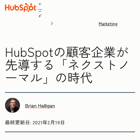
ュ
ニ
メ
Marketing
HubSpotの顧客企業が
先導する「ネクストノ
ーマル」の時代
Brian Halligan
最終更新日:
2021年2月19日