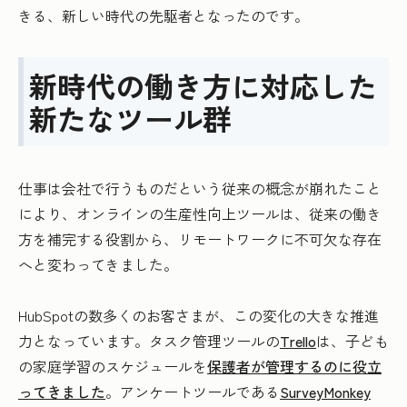
きる、新しい時代の先駆者となったのです。
新時代の働き方に対応した
新たなツール群
仕事は会社で行うものだという従来の概念が崩れたこと
により、オンラインの生産性向上ツールは、従来の働き
方を補完する役割から、リモートワークに不可欠な存在
へと変わってきました。
HubSpotの数多くのお客さまが、この変化の大きな推進
力となっています。タスク管理ツールの
Trello
は、子ども
の家庭学習のスケジュールを
保護者が管理するのに役立
ってきました
。アンケートツールである
SurveyMonkey