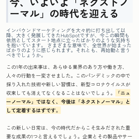
今、いよいよ「ネクストノ
ーマル」の時代を迎える
インバウンドマーケティングを大々的に打ち出して以
降、大きく発展してきたHubSpotですが、今この瞬間も
依然としてスタート地点に立ったばかりのような気持ち
を抱いています。 さまざまな意味で、全世界が始まった
ばかりのように感じられます。それとも、再始動と言う
べきでしょうか。
この1年の出来事は、あらゆる業界のあり方や働き方、
人々の行動を一変させました。このパンデミックの中で
採り入れた技術や新しい習慣は、新型コロナウイルスが
収束しても消えてなくなることはないでしょう。
「ニュ
ーノーマル」ではなく、今後は「ネクストノーマル」と
して定着するはずです。
この新しい日常は、今の時代だからこそ生みだされた重
要な成果の1つと言えるでしょう。企業とその製品やサー