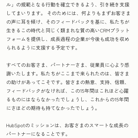
ル」の規範となる行動を確立できるよう、引き続き支援
してまいります。 そのためには、何よりもまずお客さま
の声に耳を傾け、そのフィードバックを基に、私たちが
生きるこの時代と同じく類まれな質の高いCRMプラット
フォームを提供し、成長過程の企業が今後も成功を収め
られるように支援する予定です。
すべてのお客さま、パートナーさま、従業員に心より感
謝いたします。私たちがここまで来られたのは、皆さま
の助けがあってこそです。皆さまの熱意、支持、信頼、
フィードバックがなければ、この15年間はこれほど心躍
るものにはならなかったでしょうし、これからの15年間
にさほどの期待も持てなかったでしょう。
HubSpotのミッションは、お客さまのスマートな成長の
パートナーになることです。