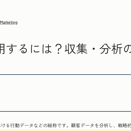
Marketing
用するには？収集・分析
おける行動データなどの総称です。顧客データを分析し、戦略