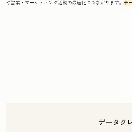
や営業・マーケティング活動の最適化につながります。
デ
データク