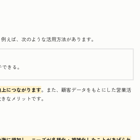
。例えば、次のような活用方法があります。
チできる。
向上につながります
。また、顧客データをもとにした営業活
大きなメリットです。
急激に増加し、ニーズが多様化・複雑化したことがあげられ