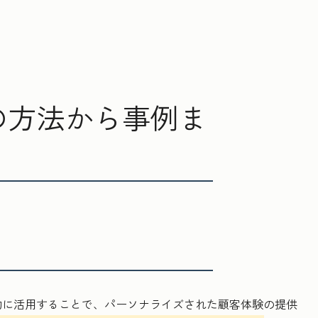
の方法から事例ま
的に活用することで、パーソナライズされた顧客体験の提供