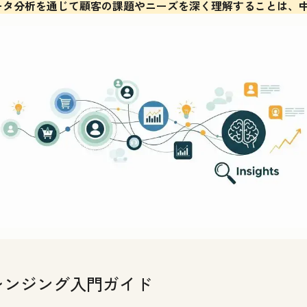
ータ分析を通じて顧客の課題やニーズを深く理解することは、
レンジング入門ガイド