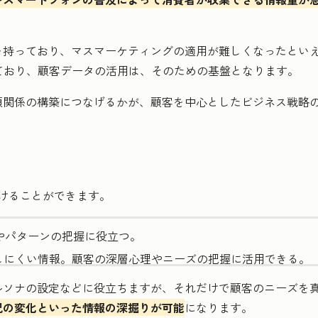
を持っており、マスマーケティングの適用が難しくなったとい
がっており、顧客データの活用は、そのための基盤となります。
頼関係の構築につなげるかが、顧客を中心としたビジネス戦略
けることができます。
やパターンの把握に役立つ。
しにくい情報。顧客の深層心理やニーズの把握に活用できる。
ルソナの設定などに役立ちますが、それだけで顧客のニーズを
況の変化といった情報の深掘りが可能
になります。