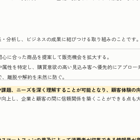
集・分析し、ビジネスの成果に結びつける取り組みのことです
関心に合った商品を提案して販売機会を拡大する。
や属性を特定し、購買意欲の高い見込み客へ優先的にアプロー
で、離脱や解約を未然に防ぐ。
や課題、ニーズを深く理解することが可能となり、顧客体験の
が向上し、企業と顧客の間に信頼関係を築くことができる点も
やスマートフォンの普及によって消費者が収集できる情報量が