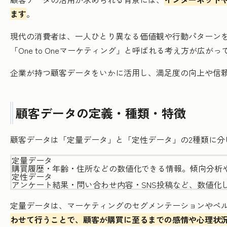
ます
。
現代の消費者は、一人ひとり異なる価値観や行動パターン
「One to Oneマーケティング」と呼ばれる考え方が広
企業が持つ顧客データをいかに活用し、満足度の向上や信
顧客データの定義・種類・特徴
顧客データは「定量データ」と「定性データ」の2種類に分
定量データ
購買履歴・年齢・住所などの数値化できる情報。傾向分析
定性データ
アンケート結果・問い合わせ内容・SNS投稿など、数値化
定量データは、マーケティングのセグメンテーションやペ
わせて行うことで、顧客が購買に至るまでの感情や心理状