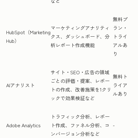
など
無料プ
マーケティングアナリティ
ラン・
HubSpot（Marketing
クス、ダッシュボード、分
トライ
Hub）
析レポート作成機能
アルあ
り
サイト・SEO・広告の領域
無料ト
ごとの評価・提案、レポー
AIアナリスト
ライア
トの作成、改善施策を1クリ
ルあり
ックで効果検証など
トラフィック分析、レポー
Adobe Analytics
ト作成、ファネル分析、コ
-
ンバージョン分析など