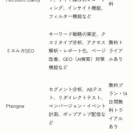
料
ィング、インサイト機能、
フィルター機能など
キーワード戦略の策定、ク
エリタイプ分析、アクセス
無料ト
ミエルカSEO
解析・レポート化、ページ
ライア
改善、GEO（AI検索）対策
ルあり
機能など
無料プ
セグメント分析、ABテス
ラン・14
ト、リダイレクトテスト、
日間無
Ptengine
コンバージョン・イベント
料トラ
計測、ポップアップ配信な
イアル
ど
あり