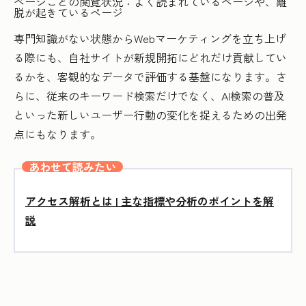
ページごとの閲覧状況：よく読まれているページや、離
脱が起きているページ
専門知識がない状態からWebマーケティングを立ち上げ
る際にも、自社サイトが新規開拓にどれだけ貢献してい
るかを、客観的なデータで評価する基盤になります。さ
らに、従来のキーワード検索だけでなく、AI検索の普及
といった新しいユーザー行動の変化を捉えるための出発
点にもなります。
あわせて読みたい
アクセス解析とは | 主な指標や分析のポイントを解
説