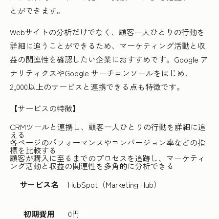
とができます。
Webサイトの分析だけでなく、顧客一人ひとりの行動を
詳細に追うことができるため、マーケティング活動と収
益の関連性を確認したい企業におすすめです。Google ア
ナリティクスやGoogle サーチコンソールをはじめ、
2,000以上のサービスと連携できる点も特徴です。
【サービスの特徴】
CRMツールと連携し、顧客一人ひとりの行動を詳細に追
える
各ページのパフォーマンスやコンバージョン率などの指
標を比較する
顧客が購入に至るまでのプロセスを追跡し、マーケティ
ング活動と収益の関連性を多角的に分析できる
サービス名
HubSpot（Marketing Hub）
初期費用
0円