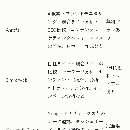
AI検索・ブランドモニタリ
ング、競合サイト分析・
無料プ
Ahrefs
SEO比較、コンテンツマー
ランあ
ケティングパフォーマンス
り
の監視、レポート作成など
自社サイトと競合サイトの
7日間無
比較、キーワード分析、セ
料トラ
Similarweb
ンチメント（感情）分析、
イアル
AIトラフィック分析、キャ
あり
ンペーン分析など
Google アナリティクスとの
データ連携、ダッシュボー
完全無
Microsoft Clarity
ド、サイト操作のレコーデ