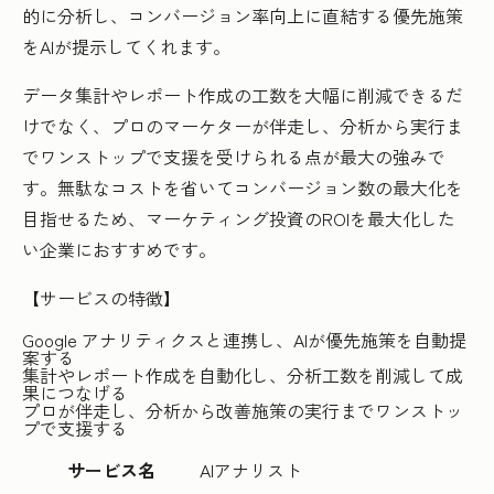
的に分析し、コンバージョン率向上に直結する優先施策
をAIが提示してくれます。
データ集計やレポート作成の工数を大幅に削減できるだ
けでなく、プロのマーケターが伴走し、分析から実行ま
でワンストップで支援を受けられる点が最大の強みで
す。無駄なコストを省いてコンバージョン数の最大化を
目指せるため、マーケティング投資のROIを最大化した
い企業におすすめです。
【サービスの特徴】
Google アナリティクスと連携し、AIが優先施策を自動提
案する
集計やレポート作成を自動化し、分析工数を削減して成
果につなげる
プロが伴走し、分析から改善施策の実行までワンストッ
プで支援する
サービス名
AIアナリスト