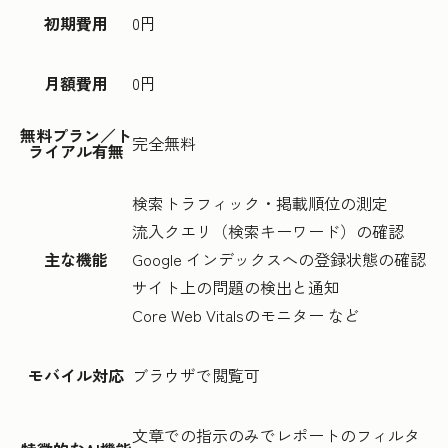
初期費用
0円
月額費用
0円
無料プラン／ト
完全無料
ライアル有無
検索トラフィック・掲載順位の測定
流入クエリ（検索キーワード）の確認
主な機能
Google インデックスへの登録状態の確認
サイト上の問題の検出と通知
Core Web Vitalsのモニター など
モバイル対応
ブラウザで閲覧可
文章での指示のみでレポートのフィルタ