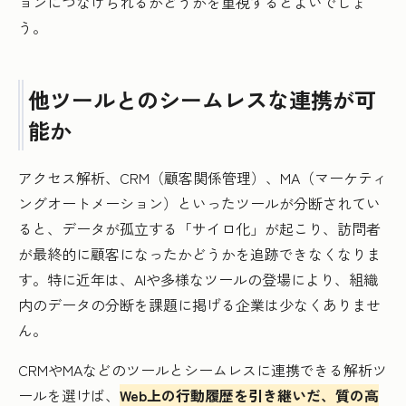
ョンにつなげられるかどうかを重視するとよいでしょ
う。
他ツールとのシームレスな連携が可
能か
アクセス解析、CRM（顧客関係管理）、MA（マーケティ
ングオートメーション）といったツールが分断されてい
ると、データが孤立する「サイロ化」が起こり、訪問者
が最終的に顧客になったかどうかを追跡できなくなりま
す。特に近年は、AIや多様なツールの登場により、組織
内のデータの分断を課題に掲げる企業は少なくありませ
ん。
CRMやMAなどのツールとシームレスに連携できる解析ツ
ールを選けば、
Web上の行動履歴を引き継いだ、質の高