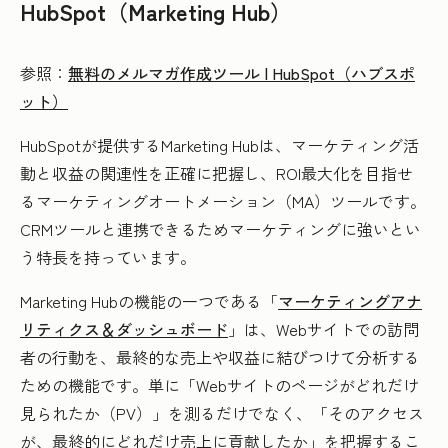
HubSpot（Marketing Hub）
参照：
無料のメルマガ作成ツール | HubSpot（ハブスポ
ット）
HubSpotが提供するMarketing Hubは、マーケティング活
動と収益の関連性を正確に把握し、ROI最大化を目指せ
るマーケティングオートメーション（MA）ツールです。
CRMツールと連携できるためマーケティングに強いとい
う特長を持っています。
Marketing Hubの機能の一つである「
マーケティングアナ
リティクス＆ダッシュボード
」は、Webサイトでの訪問
者の行動を、最終的な売上や収益に結びつけて分析する
ための機能です。単に「Webサイトのページがどれだけ
見られたか（PV）」を測るだけでなく、「そのアクセス
が、最終的にどれだけ売上に貢献したか」を把握するこ