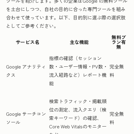
ツールを紹介します。多くの企業はGoogle の無料ツール
を土台にしつつ、自社の目的に合った専門ツールを組み
合わせて使っています。以下、目的別に選ぶ際の選択肢
としてご参考ください。
無料プ
サービス名
主な機能
ラン有
無
指標の確認（セッション
Google アナリティ
数・ユーザー情報・PV数・
完全無
クス
流入経路など）レポート機
料
能
検索トラフィック・掲載順
位の測定、流入クエリ（検
Google サーチコン
完全無
索キーワード）の確認、
ソール
料
Core Web Vitalsのモニター