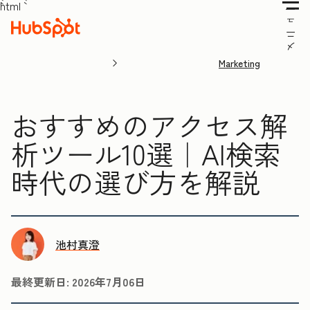
```html
ー
ュ
ニ
メ
Marketing
おすすめのアクセス解
析ツール10選｜AI検索
時代の選び方を解説
池村真澄
最終更新日:
2026年7月06日