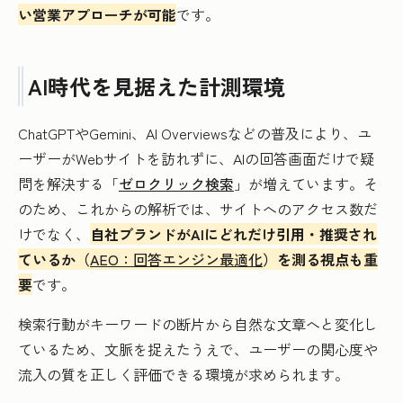
い営業アプローチが可能
です。
AI時代を見据えた計測環境
ChatGPTやGemini、AI Overviewsなどの普及により、ユ
ーザーがWebサイトを訪れずに、AIの回答画面だけで疑
問を解決する「
ゼロクリック検索
」が増えています。そ
のため、これからの解析では、サイトへのアクセス数だ
けでなく、
自社ブランドがAIにどれだけ引用・推奨され
ているか（
AEO：回答エンジン最適化
）を測る視点も重
要
です。
検索行動がキーワードの断片から自然な文章へと変化し
ているため、文脈を捉えたうえで、ユーザーの関心度や
流入の質を正しく評価できる環境が求められます。