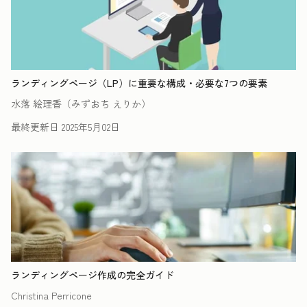
ランディングページ（LP）に重要な構成・必要な7つの要素
水落 絵理香（みずおち えりか）
最終更新日
2025年5月02日
ランディングページ作成の完全ガイド
Christina Perricone