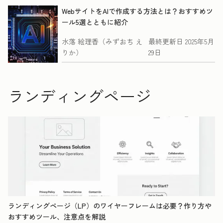
WebサイトをAIで作成する方法とは？おすすめツ
ール5選とともに紹介
水落 絵理香（みずおち え
最終更新日
2025年5月
りか）
29日
ランディングページ
ランディングページ（LP）のワイヤーフレームは必要？作り方や
おすすめツール、注意点を解説