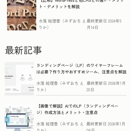
【比較】WordPressと他CMSとの違い・メリッ
ト・デメリットを解説
水落 絵理香（みずおち え
最終更新日
2024年5
りか）
月14日
最新記事
ランディングページ（LP）のワイヤーフレーム
は必要？作り方やおすすめツール、注意点を解説
水落 絵理香（みずおち え
最終更新日
2026年1月
りか）
20日
【画像で解説】AIでのLP（ランディングペー
ジ）作成方法とメリット・注意点
水落 絵理香（みずおち え
最終更新日
2026年1月
りか）
06日