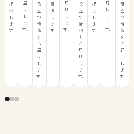
届
届
届
役
役
役
提
提
提
け
け
け
立
立
立
供
供
供
し
し
し
つ
つ
つ
し
し
し
ま
ま
ま
情
情
情
ま
ま
ま
す。
す。
す。
報
報
報
す。
す。
す。
を
を
を
お
お
お
届
届
届
け
け
け
し
し
し
ま
ま
ま
す。
す。
す。