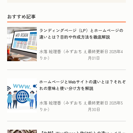
おすすめ記事
ランディングページ（LP）とホームページの
違いとは？目的や作成方法を徹底解説
水落 絵理香（みずおち え
最終更新日
2025年4
りか）
月01日
ホームページとWebサイトの違いとは？それぞ
れの意味と使い分け方を解説
水落 絵理香（みずおち え
最終更新日
2025年5
りか）
月30日