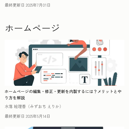
最終更新日
2025年7月01日
ホームページ
ホームページの編集・修正・更新を内製するには？メリットとや
り方を解説
水落 絵理香（みずおち えりか）
最終更新日
2025年5月14日