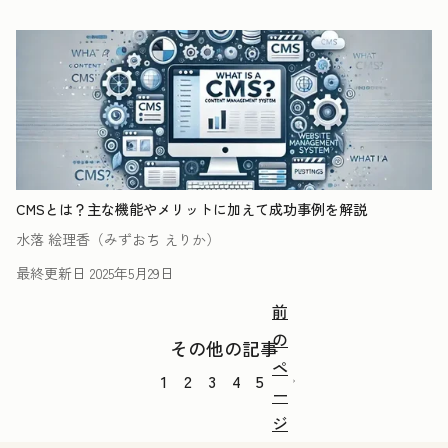
CMSとは？主な機能やメリットに加えて成功事例を解説
水落 絵理香（みずおち えりか）
最終更新日
2025年5月29日
前
の
その他の記事
ペ
1
2
3
4
5
ー
ジ