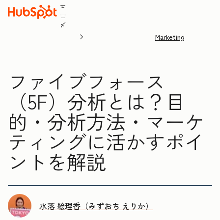
ュ
ニ
メ
Marketing
ファイブフォース
（5F）分析とは？目
的・分析方法・マーケ
ティングに活かすポイ
ントを解説
水落 絵理香（みずおち えりか）