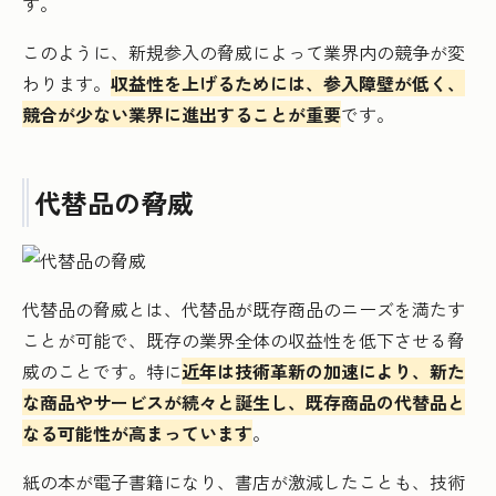
す。
このように、新規参入の脅威によって業界内の競争が変
わります。
収益性を上げるためには、参入障壁が低く、
競合が少ない業界に進出することが重要
です。
代替品の脅威
代替品の脅威とは、代替品が既存商品のニーズを満たす
ことが可能で、既存の業界全体の収益性を低下させる脅
威のことです。特に
近年は技術革新の加速により、新た
な商品やサービスが続々と誕生し、既存商品の代替品と
なる可能性が高まっています
。
紙の本が電子書籍になり、書店が激減したことも、技術