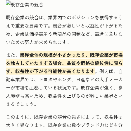
既存企業の競合は、業界内でのポジションを獲得するう
えで重要な要素です。競合が激しいと収益性が下がるた
め、企業は価格競争や新商品の開発など、競合に負けな
いための努力が求められます。
また、
業界全体の規模が小さかったり、既存企業が市場
を独占していたりする場合、品質や価格の優位性に限ら
ず、収益性が下がる可能性が高くなります
。例えば、自
動車業界では、トヨタやホンダ、日産などの大手メーカ
ーが市場を圧巻している状況です。既存企業が強く、参
入障壁も高いため、収益性を上げるのが難しい業界とい
えるでしょう。
このように、既存企業の競合の強さによって、収益性は
大きく異なります。既存企業の数やブランド力などを分