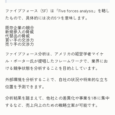
ファイブフォース（5F）は「Five forces analysis」を略し
たもので、具体的には次の5つを意味します。
既存企業の競合
新規参入の脅威
代替品の脅威
買い手の交渉力
売り手の交渉力
ファイブフォース分析は、アメリカの経営学者マイケ
ル・ポーター氏が提唱したフレームワークで、業界にお
ける競争状態を分析することを目的としています。
外部環境を分析することで、自社の状況や将来的な立ち
位置を予測できます。
分析結果を踏まえて、他社との差異化や事業を1本に集中
するなど、売上向上のための戦略立案が可能です。