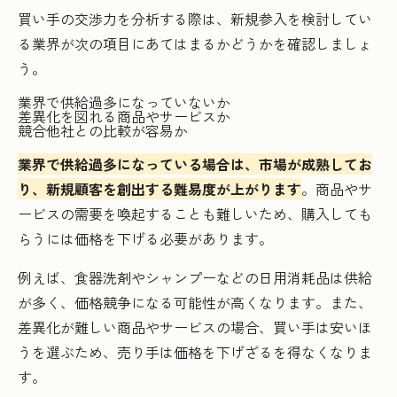
買い手の交渉力を分析する際は、新規参入を検討してい
る業界が次の項目にあてはまるかどうかを確認しましょ
う。
業界で供給過多になっていないか
差異化を図れる商品やサービスか
競合他社との比較が容易か
業界で供給過多になっている場合は、市場が成熟してお
り、新規顧客を創出する難易度が上がります
。商品やサ
ービスの需要を喚起することも難しいため、購入しても
らうには価格を下げる必要があります。
例えば、食器洗剤やシャンプーなどの日用消耗品は供給
が多く、価格競争になる可能性が高くなります。また、
差異化が難しい商品やサービスの場合、買い手は安いほ
うを選ぶため、売り手は価格を下げざるを得なくなりま
す。