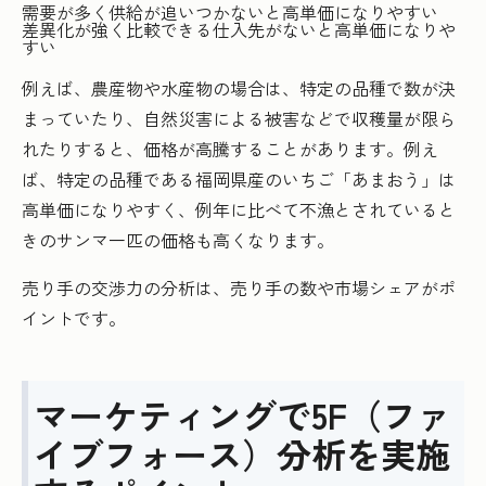
需要が多く供給が追いつかないと高単価になりやすい
差異化が強く比較できる仕入先がないと高単価になりや
すい
例えば、農産物や水産物の場合は、特定の品種で数が決
まっていたり、自然災害による被害などで収穫量が限ら
れたりすると、価格が高騰することがあります。例え
ば、特定の品種である福岡県産のいちご「あまおう」は
高単価になりやすく、例年に比べて不漁とされていると
きのサンマ一匹の価格も高くなります。
売り手の交渉力の分析は、売り手の数や市場シェアがポ
イントです。
マーケティングで5F（ファ
イブフォース）分析を実施