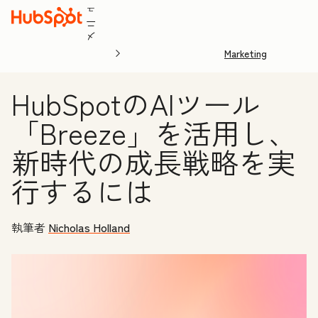
ュ
ニ
メ
Marketing
HubSpotのAIツール
「Breeze」を活用し、
新時代の成長戦略を実
行するには
執筆者
Nicholas Holland