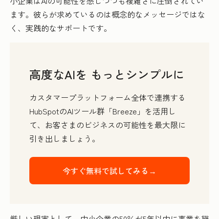
小企業はAIの可能性を感じつつも複雑さに圧倒されてい
ます。彼らが求めているのは概念的なメッセージではな
く、実践的なサポートです。
高度なAIを もっとシンプルに
カスタマープラットフォーム全体で連携する
HubSpotのAIツール群「Breeze」を活用し
て、お客さまのビジネスの可能性を最大限に
引き出しましょう。
今すぐ無料で試してみる→
厳しい現実として、中小企業の50％が5年以内に事業を継