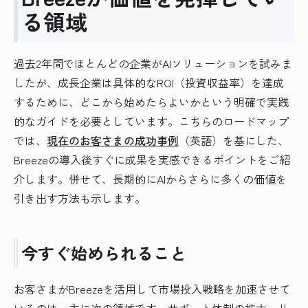
る領域
過去2年間でほとんどの企業がAIソリューションを試みま
したが、成長企業は具体的なROI（投資収益率）を達成
するために、どこから始めたらよいかという明確で実践
的なガイドを必要としています。こちらのロードマップ
では、
現在のお客さまの成功事例
（英語）を基にした、
Breezeの導入後すぐに成果を実感できるポイントをご紹
介します。併せて、長期的にAIからさらに多くの価値を
引き出す方法も示します。
今すぐ始められること
お客さまがBreezeを活用して市場投入戦略を加速させて
いるのは、主に次の領域です。サポート体制の拡大、リ