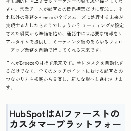
率を劇的に向上させるマーケターの姿を思い描いてくだ
さい。営業チームが顧客との関係構築だけに専念し、そ
れ以外の業務をBreezeが全てスムーズに処理する未来が
実現するとしたらどうでしょうか？ ミーティングが設定
された瞬間から準備を始め、通話中には必要な情報をリ
アルタイムで提供し、ミーティング後のあらゆるフォロ
ーアップ業務を自動で行ってくれる未来です。
これがBreezeの目指す未来です。単にタスクを自動化す
るだけでなく、全てのタッチポイントにおける顧客との
つながり方を根底から見直し、新たな形へと進化させま
す。
HubSpotはAIファーストの
カスタマープラットフォー