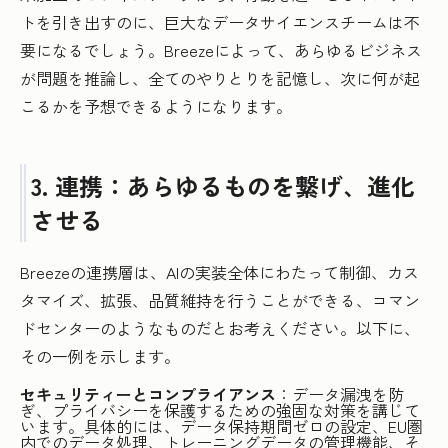
トを引き出すのに、巨大なデータサイエンスチームは不
要になるでしょう。Breezeによって、あらゆるビジネス
が問題を推論し、全てのやりとりを記憶し、次に何が起
こるかを予想できるようになります。
3. 連携：あらゆるものを繋げ、進化
させる
Breezeの連携層は、AIの実装全体にわたって制御、カス
タマイズ、拡張、品質維持を行うことができる、コマン
ドセンターのようなものだとお考えください。以下に、
その一例を示します。
セキュリティーとコンプライアンス
：データ漏洩を防
ぎ、プライバシーを保護するための強固な対策を講じて
います。具体的には、データ保持期間ゼロの設定、EU圏
内でのデータ処理、トレーニングデータの管理機能、そ