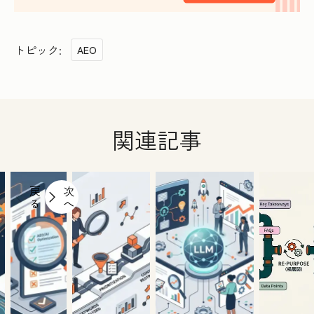
トピック:
AEO
関連記事
戻
次
る
へ