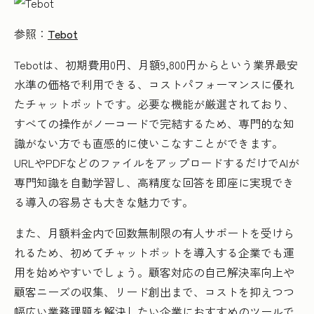
参照：
Tebot
Tebotは、初期費用0円、月額9,800円からという業界最安
水準の価格で利用できる、コストパフォーマンスに優れ
たチャットボットです。必要な機能が厳選されており、
すべての操作がノーコードで完結するため、専門的な知
識がない方でも直感的に使いこなすことができます。
URLやPDFなどのファイルをアップロードするだけでAIが
専門知識を自動学習し、高精度な回答を即座に実現でき
る導入の容易さも大きな魅力です。
また、月額料金内で回数無制限の有人サポートを受けら
れるため、初めてチャットボットを導入する企業でも運
用を始めやすいでしょう。顧客対応の自己解決率向上や
顧客ニーズの収集、リード創出まで、コストを抑えつつ
幅広い業務課題を解決したい企業におすすめのツールで