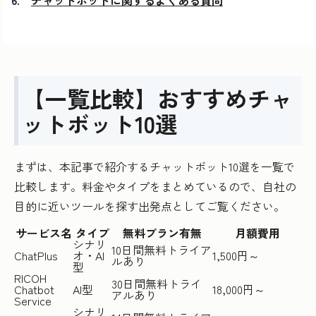
チャットボットに関するよくある質問
【一覧比較】おすすめチャ
ットボット10選
まずは、本記事で紹介するチャットボット10選を一覧で
比較します。料金やタイプをまとめているので、自社の
目的に近いツールを探す出発点としてご覧ください。
サービス名
タイプ
無料プラン有無
月額費用
シナリ
10日間無料トライア
ChatPlus
オ・AI
1,500円～
ルあり
型
RICOH
30日間無料トライ
Chatbot
AI型
18,000円～
アルあり
Service
シナリ