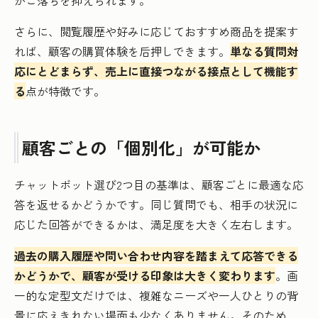
かご落ちを抑えられます。
さらに、閲覧履歴や好みに応じておすすめ商品を提案す
れば、顧客の購買体験を后押しできます。
単なる質問対
応にとどまらず、売上に直接つながる接点として機能す
る
点が特徴です。
顧客ごとの「個別化」が可能か
チャットボット選び2つ目の基準は、顧客ごとに最適な応
答を返せるかどうかです。同じ質問でも、相手の状況に
応じた回答ができるかは、満足度を大きく左右します。
過去の購入履歴や問い合わせ内容を踏まえて応答できる
かどうかで、顧客が受ける印象は大きく変わります
。画
一的な定型文だけでは、複雑なニーズや一人ひとりの背
景に応えきれない場面も少なくありません。そのため、