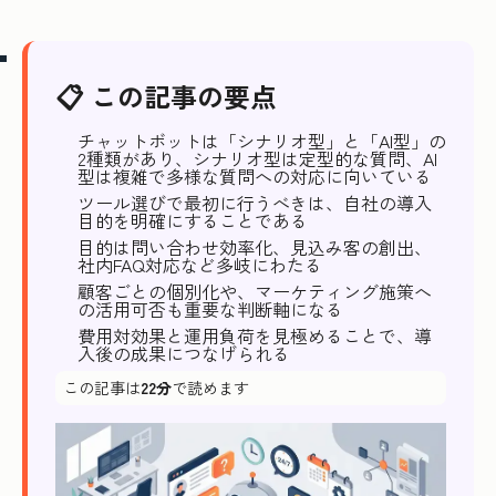
📋 この記事の要点
チャットボットは「シナリオ型」と「AI型」の
2種類があり、シナリオ型は定型的な質問、AI
型は複雑で多様な質問への対応に向いている
ツール選びで最初に行うべきは、自社の導入
目的を明確にすることである
目的は問い合わせ効率化、見込み客の創出、
社内FAQ対応など多岐にわたる
顧客ごとの個別化や、マーケティング施策へ
の活用可否も重要な判断軸になる
費用対効果と運用負荷を見極めることで、導
入後の成果につなげられる
この記事は
22分
で読めます