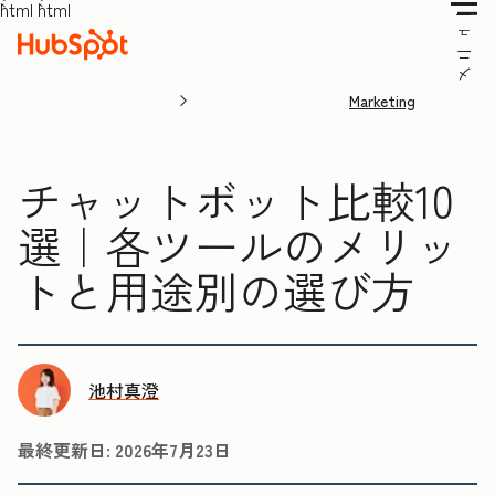
```html
```html
ー
ュ
ニ
メ
Marketing
チャットボット比較10
選｜各ツールのメリッ
トと用途別の選び方
池村真澄
最終更新日:
2026年7月23日