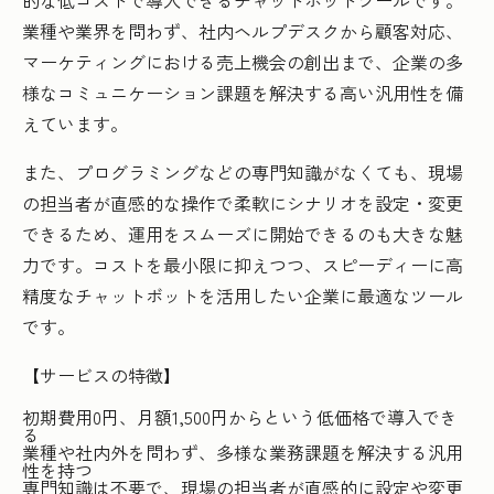
的な低コストで導入できるチャットボットツールです。
業種や業界を問わず、社内ヘルプデスクから顧客対応、
マーケティングにおける売上機会の創出まで、企業の多
様なコミュニケーション課題を解決する高い汎用性を備
えています。
また、プログラミングなどの専門知識がなくても、現場
の担当者が直感的な操作で柔軟にシナリオを設定・変更
できるため、運用をスムーズに開始できるのも大きな魅
力です。コストを最小限に抑えつつ、スピーディーに高
精度なチャットボットを活用したい企業に最適なツール
です。
【サービスの特徴】
初期費用0円、月額1,500円からという低価格で導入でき
る
業種や社内外を問わず、多様な業務課題を解決する汎用
性を持つ
専門知識は不要で、現場の担当者が直感的に設定や変更