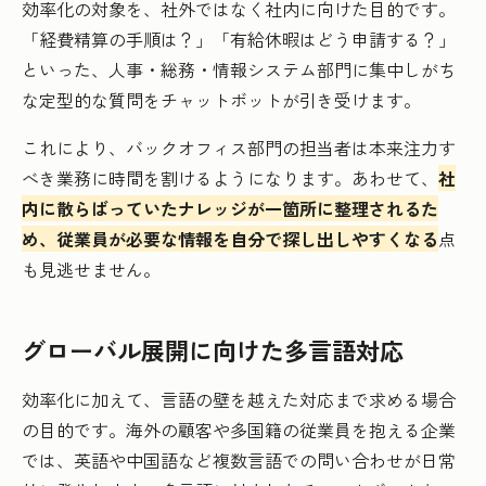
効率化の対象を、社外ではなく社内に向けた目的です。
「経費精算の手順は？」「有給休暇はどう申請する？」
といった、人事・総務・情報システム部門に集中しがち
な定型的な質問をチャットボットが引き受けます。
これにより、バックオフィス部門の担当者は本来注力す
べき業務に時間を割けるようになります。あわせて、
社
内に散らばっていたナレッジが一箇所に整理されるた
め、従業員が必要な情報を自分で探し出しやすくなる
点
も見逃せません。
グローバル展開に向けた多言語対応
効率化に加えて、言語の壁を越えた対応まで求める場合
の目的です。海外の顧客や多国籍の従業員を抱える企業
では、英語や中国語など複数言語での問い合わせが日常