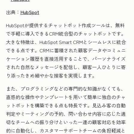
出典：
HubSpot
HubSpotが提供するチャットボット作成ツールは、無料
で手軽に導入できるCRM統合型のチャットボットです。
大きな特徴は、HubSpot Smart CRMとシームレスに統合
できる点です。CRMに蓄積された顧客データやコミュニ
ケーション履歴を直接活用することで、パーソナライズ
された自然なメッセージを配信し、顧客一人ひとりに寄
り添ったきめ細やかな接客を実現します。
また、プログラミングなどの専門的な知識がなくても、
直感的な操作やテンプレートを用いて簡単に独自のチャ
ットボットを構築できる点も特長です。見込み客の自動
判定やミーティングの予約、問い合わせ内容に応じた適
切なチームへの振り分けといった一連の顧客対応を効率
的に自動化し、カスタマーサポートチームの負担軽減と