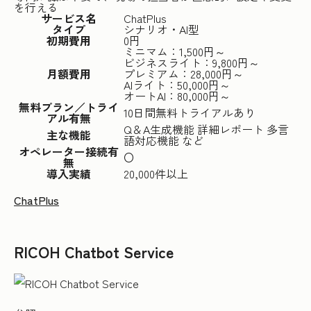
を行える
サービス名
ChatPlus
タイプ
シナリオ・AI型
初期費用
0円
ミニマム：1,500円～
ビジネスライト：9,800円～
月額費用
プレミアム：28,000円～
AIライト：50,000円～
オートAI：80,000円～
無料プラン／トライ
10日間無料トライアルあり
アル有無
Q＆A生成機能 詳細レポート 多言
主な機能
語対応機能 など
オペレーター接続有
〇
無
導入実績
20,000件以上
ChatPlus
RICOH Chatbot Service