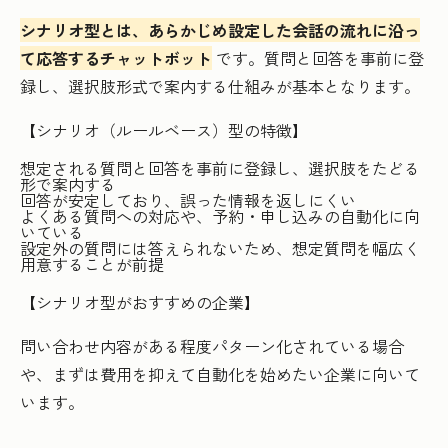
シナリオ型とは、あらかじめ設定した会話の流れに沿っ
て応答するチャットボット
です。質問と回答を事前に登
録し、選択肢形式で案内する仕組みが基本となります。
【シナリオ（ルールベース）型の特徴】
想定される質問と回答を事前に登録し、選択肢をたどる
形で案内する
回答が安定しており、誤った情報を返しにくい
よくある質問への対応や、予約・申し込みの自動化に向
いている
設定外の質問には答えられないため、想定質問を幅広く
用意することが前提
【シナリオ型がおすすめの企業】
問い合わせ内容がある程度パターン化されている場合
や、まずは費用を抑えて自動化を始めたい企業に向いて
います。