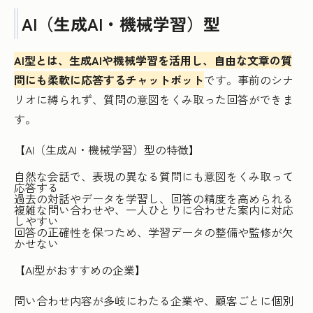
AI（生成AI・機械学習）型
AI型とは、生成AIや機械学習を活用し、自由な文章の質
問にも柔軟に応答するチャットボット
です。事前のシナ
リオに縛られず、質問の意図をくみ取った回答ができま
す。
【AI（生成AI・機械学習）型の特徴】
自然な会話で、表現の異なる質問にも意図をくみ取って
応答する
過去の対話やデータを学習し、回答の精度を高められる
複雑な問い合わせや、一人ひとりに合わせた案内に対応
しやすい
回答の正確性を保つため、学習データの整備や監修が欠
かせない
【AI型がおすすめの企業】
問い合わせ内容が多岐にわたる企業や、顧客ごとに個別