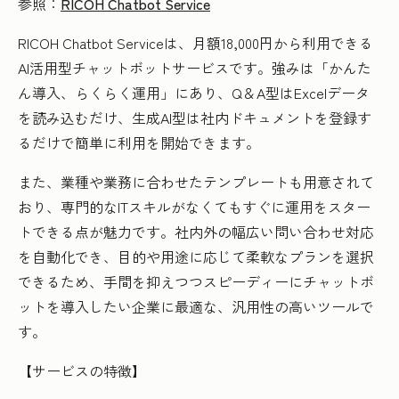
参照：
RICOH Chatbot Service
RICOH Chatbot Serviceは、月額18,000円から利用できる
AI活用型チャットボットサービスです。強みは「かんた
ん導入、らくらく運用」にあり、Q＆A型はExcelデータ
を読み込むだけ、生成AI型は社内ドキュメントを登録す
るだけで簡単に利用を開始できます。
また、業種や業務に合わせたテンプレートも用意されて
おり、専門的なITスキルがなくてもすぐに運用をスター
トできる点が魅力です。社内外の幅広い問い合わせ対応
を自動化でき、目的や用途に応じて柔軟なプランを選択
できるため、手間を抑えつつスピーディーにチャットボ
ットを導入したい企業に最適な、汎用性の高いツールで
す。
【サービスの特徴】