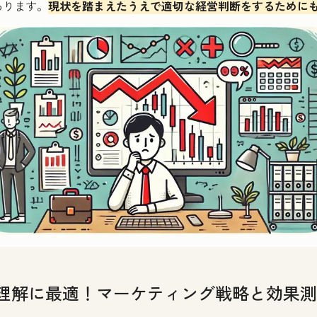
あります。
現状を踏まえたうえで適切な経営判断をするために
理解に最適！マーケティング戦略と効果測