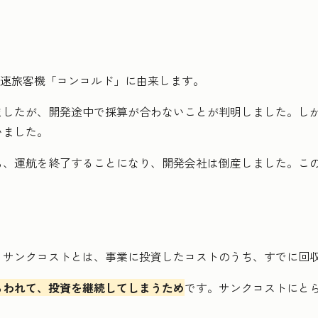
音速旅客機「コンコルド」に由来します。
ましたが、開発途中で採算が合わないことが判明しました。し
いました。
ら、運航を終了することになり、開発会社は倒産しました。こ
。サンクコストとは、事業に投資したコストのうち、すでに回
らわれて、投資を継続してしまうため
です。サンクコストにと