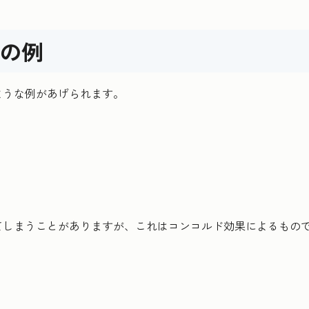
の例
ような例があげられます。
てしまうことがありますが、これはコンコルド効果によるもの