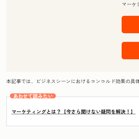
マーケ
本記事では、ビジネスシーンにおけるコンコルド効果の具
あわせて読みたい
マーケティングとは？【今さら聞けない疑問を解決！】