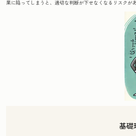
果に陥ってしまうと、適切な判断が下せなくなるリスクが
基礎