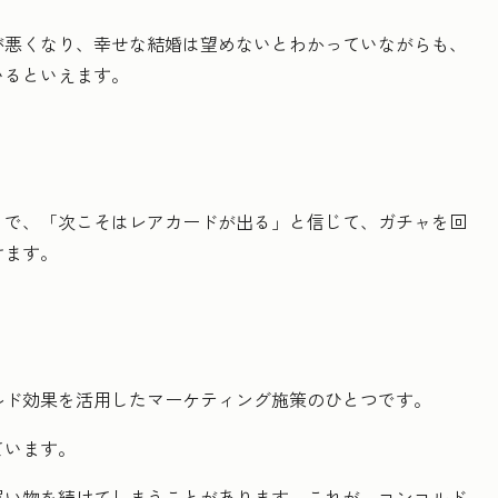
が悪くなり、幸せな結婚は望めないとわかっていながらも、
いるといえます。
」で、「次こそはレアカードが出る」と信じて、ガチャを回
けます。
ルド効果を活用したマーケティング施策のひとつです。
ています。
買い物を続けてしまうことがあります。これが、コンコルド