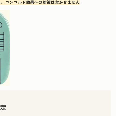
も、コンコルド効果への対策は欠かせません
。
定