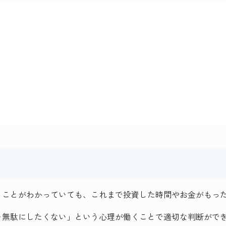
ることがわかっていても、これまで投資した時間やお金がもっ
を無駄にしたくない」という心理が働くことで適切な判断がで