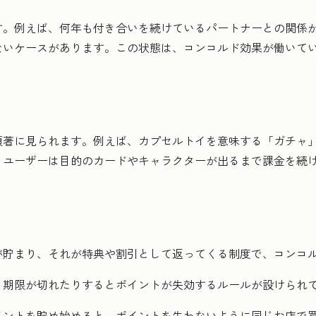
す。例えば、何年も付き合いを続けているパートナーとの関係
ないケースがあります。この状態は、コンコルド効果が働いて
顕著に見られます。例えば、カプセルトイを意味する「ガチャ
、ユーザーは目的のカードやキャラクターが出るまで課金を続
が貯まり、それが特典や割引として返ってくる制度で、コンコ
、期限が切れたりするとポイントが失効するルールが設けられ
イントを貯め始めると、ポイントを失わないように同じお店で