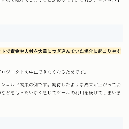
クトで資金や人材を大量につぎ込んでいた場合に起こりやす
プロジェクトを中止できなくなるためです。
コンコルド効果の例です。期待したような成果が上がってお
力などをもったいなく感じてツールの利用を続けてしまいま