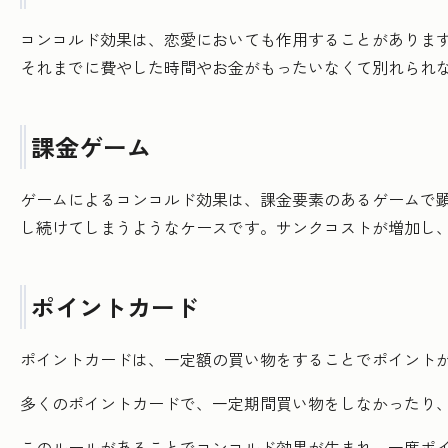
コンコルド効果は、恋愛においても作用することがありま
それまでに費やした時間やお金がもったいなくて別れられ
課金ゲーム
ゲームによるコンコルド効果は、課金要素のあるゲームで
し続けてしまうようなケースです。サンクコストが増加し
ポイントカード
ポイントカードは、一定額の買い物をすることでポイント
多くのポイントカードで、一定期間買い物をしなかったり
このルールがあることでコンコルド効果が生まれ、一度ポ