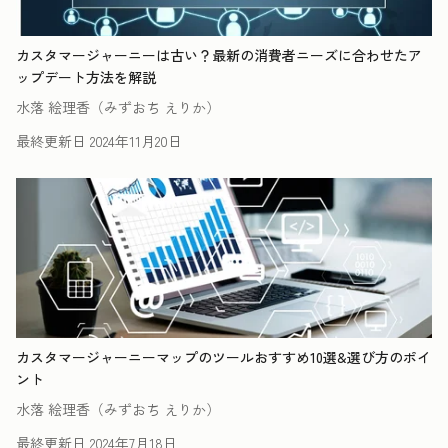
カスタマージャーニーは古い？最新の消費者ニーズに合わせたア
ップデート方法を解説
水落 絵理香（みずおち えりか）
最終更新日
2024年11月20日
カスタマージャーニーマップのツールおすすめ10選&選び方のポイ
ント
水落 絵理香（みずおち えりか）
最終更新日
2024年7月18日