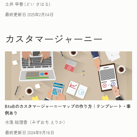
土井 早春 (どい さはる)
最終更新日
2025年2月04日
カスタマージャーニー
BtoBのカスタマージャーニーマップの作り方｜テンプレート・事
例あり
水落 絵理香（みずおち えりか）
最終更新日
2024年9月16日