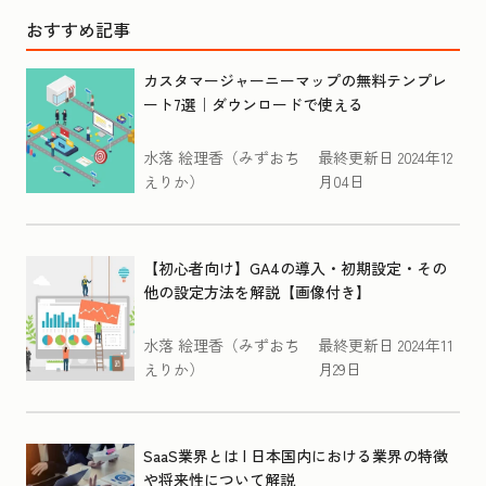
おすすめ記事
カスタマージャーニーマップの無料テンプレ
ート7選｜ダウンロードで使える
水落 絵理香（みずおち
最終更新日
2024年12
えりか）
月04日
【初心者向け】GA4の導入・初期設定・その
他の設定方法を解説【画像付き】
水落 絵理香（みずおち
最終更新日
2024年11
えりか）
月29日
SaaS業界とは | 日本国内における業界の特徴
や将来性について解説