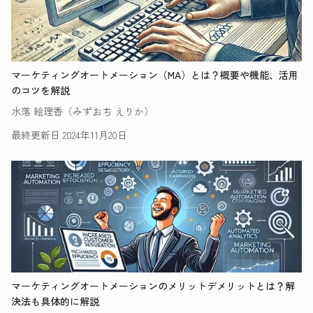
マーケティングオートメーション（MA）とは？概要や機能、活用
のコツを解説
水落 絵理香（みずおち えりか）
最終更新日
2024年11月20日
マーケティングオートメーションのメリットデメリットとは？解
決法も具体的に解説