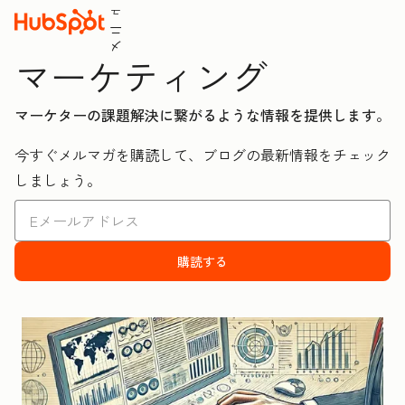
ュ
ニ
メ
マーケティング
マーケターの課題解決に繋がるような情報を提供します。
今すぐメルマガを購読して、ブログの最新情報をチェック
しましょう。
購読する