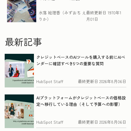
水落 絵理香（みずおち え
最終更新日
1970年1
りか）
月01日
最新記事
クレジットベースのAIツールを購入する前にAIベ
ンダーに確認すべき5つの重要な質問
HubSpot Staff
最終更新日
2026年8月06日
AIプラットフォームがクレジットベースの価格設
定へ移行している理由（そして予算への影響）
HubSpot Staff
最終更新日
2026年8月06日