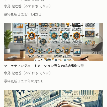
水落 絵理香（みずおち えりか）
最終更新日
2025年1月29日
マーケティングオートメーション導入の成功事例12選
水落 絵理香（みずおち えりか）
最終更新日
2024年10月28日