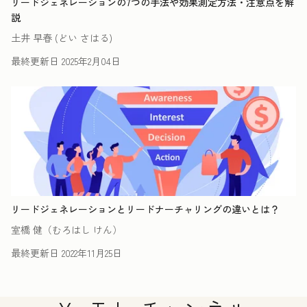
リードジェネレーションの7つの手法や効果測定方法・注意点を解
説
土井 早春 (どい さはる)
最終更新日
2025年2月04日
リードジェネレーションとリードナーチャリングの違いとは？
室橋 健（むろはし けん）
最終更新日
2022年11月25日