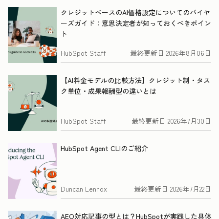
クレジットベースのAI価格設定についてのバイヤ
ーズガイド：意思決定者が知っておくべきポイン
ト
HubSpot Staff
最終更新日
2026年8月06日
【AI料金モデルの比較方法】クレジット制・タス
ク単位・成果報酬型の違いとは
HubSpot Staff
最終更新日
2026年7月30日
HubSpot Agent CLIのご紹介
Duncan Lennox
最終更新日
2026年7月22日
AEO対応記事の型とは？HubSpotが実践した具体