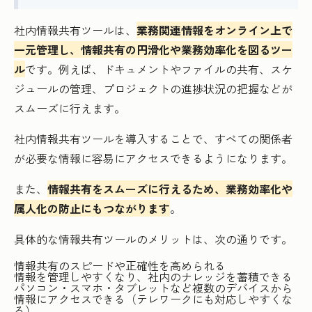
社内情報共有ツールは、
業務関連情報をオンライン上で
一元管理し、情報共有の円滑化や業務効率化を図るツー
ル
です。例えば、ドキュメントやファイルの共有、スケ
ジュールの管理、プロジェクトの進捗状況の把握などが
スムーズに行えます。
社内情報共有ツールを導入することで、すべての関係者
が必要な情報に容易にアクセスできるようになります。
また、
情報共有をスムーズに行えるため、業務効率化や
属人化の防止にもつながります
。
具体的な情報共有ツールのメリットは、次の通りです。
情報共有のスピードや正確性を高められる
情報を管理しやすくなり、社内のナレッジを蓄積できる
パソコン・スマホ・タブレットなど複数のデバイスから
情報にアクセスできる（テレワークにも対応しやすくな
る）