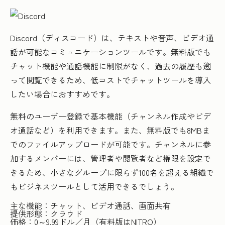
Discord（ディスコード）は、テキストや音声、ビデオ通
話が可能なコミュニケーションツールです。無料版でも
チャット機能や通話機能に制限がなく、過去の履歴も遡
って閲覧できるため、低コストでチャットツールを導入
したい場合におすすめです。
無料のユーザー登録で基本機能（チャンネル作成やビデ
オ通話など）を利用できます。また、無料版でも8MBま
でのファイルアップロードが可能です。チャンネルに参
加するメンバーには、管理者や閲覧者など権限を設定で
きるため、小さなグループに限らず100名を超える組織で
もビジネスツールとして活用できるでしょう。
主な機能：チャット、ビデオ通話、画面共有
提供形態：クラウド
価格：0～9.99ドル／月（有料版はNITRO）