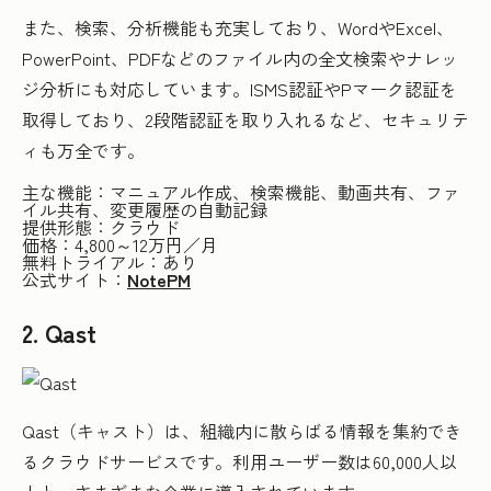
また、検索、分析機能も充実しており、WordやExcel、
PowerPoint、PDFなどのファイル内の全文検索やナレッ
ジ分析にも対応しています。ISMS認証やPマーク認証を
取得しており、2段階認証を取り入れるなど、セキュリテ
ィも万全です。
主な機能：マニュアル作成、検索機能、動画共有、ファ
イル共有、変更履歴の自動記録
提供形態：クラウド
価格：4,800～12万円／月
無料トライアル：あり
公式サイト：
NotePM
2. Qast
Qast（キャスト）は、組織内に散らばる情報を集約でき
るクラウドサービスです。利用ユーザー数は60,000人以