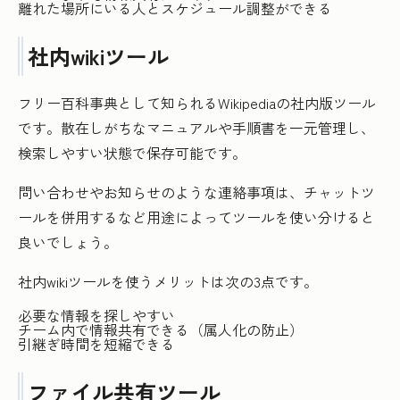
離れた場所にいる人とスケジュール調整ができる
社内wikiツール
フリー百科事典として知られるWikipediaの社内版ツール
です。散在しがちなマニュアルや手順書を一元管理し、
検索しやすい状態で保存可能です。
問い合わせやお知らせのような連絡事項は、チャットツ
ールを併用するなど用途によってツールを使い分けると
良いでしょう。
社内wikiツールを使うメリットは次の3点です。
必要な情報を探しやすい
チーム内で情報共有できる（属人化の防止）
引継ぎ時間を短縮できる
ファイル共有ツール