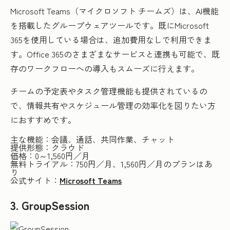
Microsoft Teams（マイクロソフト チームズ）は、AI機能
を搭載したグループウェアツールです。既にMicrosoft
365を使用している場合は、追加費用なしで利用できま
す。Office 365のさまざまなサービスと連携も可能で、既
存のワークフローへの導入もスムーズに行えます。
チームの予定表やタスク管理機能も提供されているの
で、情報共有やスケジュール管理の効率化を図りたい方
におすすめです。
主な機能：会議、通話、共同作業、チャット
提供形態：クラウド
価格：0～1,560円／月
無料トライアル：750円／月、1,560円／月のプランはあ
り
公式サイト：
Microsoft Teams
3. GroupSession