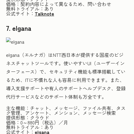
価格：契約内容によって異なるため、問い合わせ
無料トライアル：あり
公式サイト：
Talknote
7. elgana
elgana（エルナガ）はNTT西日本が提供する国産のビジ
ネスチャットツールです。使いやすいUI（ユーザーイン
ターフェース）で、セキュリティ機能も標準搭載してい
るため、ITに不慣れな人も容易に利用できます。また、
導入支援サポートや有人のサポートヘルプデスク、登録
代行サービスなどのサポート体制も万全です。
主な機能：チャット、メッセージ、ファイル共有、タス
ク管理、アンケート、メンション、メッセージ検索
提供形態：クラウド
価格：0～880円（税込）／月
無料トライアル：あり
公式サイト：
elgana