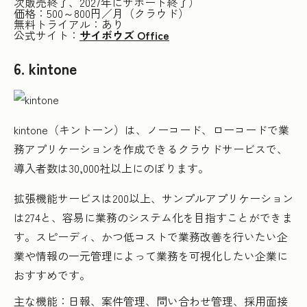
次販売終了、2027年にサポート終了）
価格：500～800円／月（クラウド）
無料トライアル：あり
公式サイト：
サイボウズ Office
6. kintone
kintone（キントーン）は、ノーコード、ローコードで業
務アプリケーションを作成できるクラウドサービスで、
導入者数は30,000社以上にのぼります。
拡張機能サービスは200以上、サンプルアプリケーション
は274と、容易に業務のシステム化を目指すことができま
す。スピーディ、かつ低コストで業務改善を行いたい企
業や情報の一元管理によって業務を可視化したい企業に
おすすめです。
主な機能：日報、案件管理、問い合わせ管理、採用面接