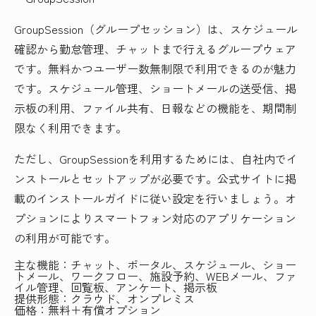
GroupSession（グループセッション）は、スケジュール
確認から勤怠管理、チャットまで行えるグループウェア
です。無料かつユーザー数無制限で利用できるのが魅力
です。スケジュール管理、ショートメールの送受信、掲
示板の利用、ファイル共有、日報などの機能を、期間制
限なく利用できます。
ただし、GroupSessionを利用するためには、自社内でイ
ンストールとセットアップが必要です。公式サイトに掲
載のインストールガイドに従い設定を行いましょう。オ
プションによりスマートフォン対応のアプリケーション
の利用が可能です。
主な機能：チャット、ポータル、スケジュール、ショー
トメール、ワークフロー、施設予約、WEBメール、ファ
イル管理、回覧板、アンケート、掲示板
提供形態：クラウド、オンプレミス
価格：無料＋有償オプション