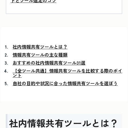
トとツール選定のコツ
社内情報共有ツールとは？
情報共有ツールの主な種類
おすすめの社内情報共有ツール31選
【全ツール共通】情報共有ツールを比較する際のポイ
ント
自社の目的や状況に合った情報共有ツールを選ぼう
社内情報共有ツールとは？