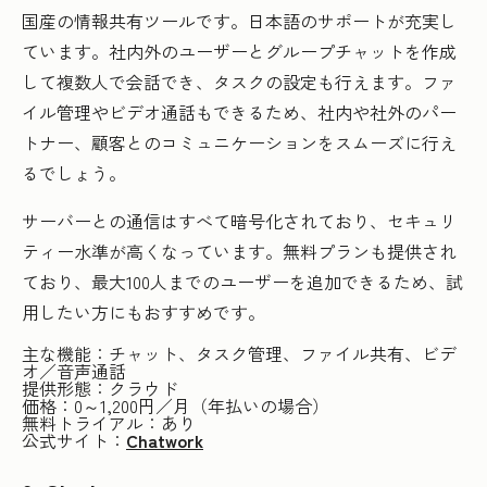
国産の情報共有ツールです。日本語のサポートが充実し
ています。社内外のユーザーとグループチャットを作成
して複数人で会話でき、タスクの設定も行えます。ファ
イル管理やビデオ通話もできるため、社内や社外のパー
トナー、顧客とのコミュニケーションをスムーズに行え
るでしょう。
サーバーとの通信はすべて暗号化されており、セキュリ
ティー水準が高くなっています。無料プランも提供され
ており、最大100人までのユーザーを追加できるため、試
用したい方にもおすすめです。
主な機能：チャット、タスク管理、ファイル共有、ビデ
オ／音声通話
提供形態：クラウド
価格：0～1,200円／月（年払いの場合）
無料トライアル：あり
公式サイト：
Chatwork