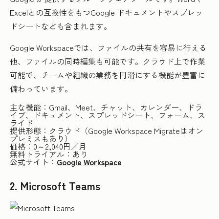
Excelとの互換性をもつGoogle ドキュメントやスプレッ
ドシートなども含まれます。
Google Workspaceでは、ファイルの共有を容易に行える
他、ファイルの同時編集も可能です。クラウド上で作業
可能で、チームや組織の業務を円滑にする機能が豊富に
備わっています。
主な機能：Gmail、Meet、チャット、カレンダー、ドラ
イブ、ドキュメント、スプレッドシート、フォーム、ス
ライド
提供形態：クラウド（Google Workspace Migrateはオン
プレミスもあり）
価格：0～2,040円／月
無料トライアル：あり
公式サイト：
Google Workspace
2. Microsoft Teams