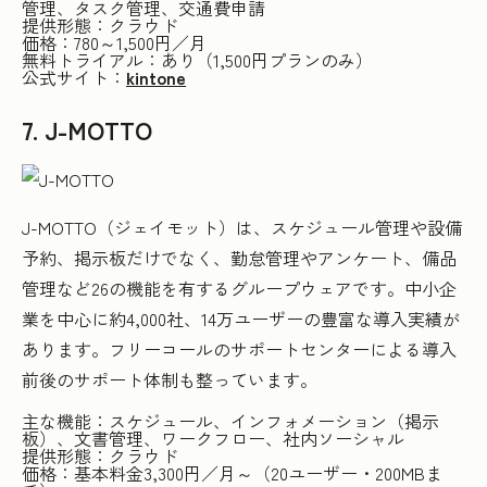
管理、タスク管理、交通費申請
提供形態：クラウド
価格：780～1,500円／月
無料トライアル：あり（1,500円プランのみ）
公式サイト：
kintone
7. J-MOTTO
J-MOTTO（ジェイモット）は、スケジュール管理や設備
予約、掲示板だけでなく、勤怠管理やアンケート、備品
管理など26の機能を有するグループウェアです。中小企
業を中心に約4,000社、14万ユーザーの豊富な導入実績が
あります。フリーコールのサポートセンターによる導入
前後のサポート体制も整っています。
主な機能：スケジュール、インフォメーション（掲示
板）、文書管理、ワークフロー、社内ソーシャル
提供形態：クラウド
価格：基本料金3,300円／月～（20ユーザー・200MBま