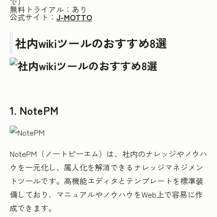
で）
無料トライアル：あり
公式サイト：
J-MOTTO
社内wikiツールのおすすめ8選
1. NotePM
NotePM（ノートピーエム）は、社内のナレッジやノウハ
ウを一元化し、属人化を解消できるナレッジマネジメン
トツールです。高機能エディタとテンプレートを標準装
備しており、マニュアルやノウハウをWeb上で容易に作
成できます。