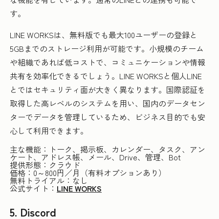
す。
LINE WORKSは、無料版でも最大100ユーザーの登録と
5GBまでのストレージ利用が可能です。小規模のチーム
や組織であれば低コストで、コミュニケーションや情報
共有を効率化できるでしょう。LINE WORKSと個人LINE
とではセキュリティ面が大きく異なります。国際認証を
取得した高レベルのシステムを用い、国内のデータセン
ターでデータを管理しているため、ビジネス目的でも安
心して利用できます。
主な機能：トーク、掲示板、カレンダー、タスク、アン
ケート、アドレス帳、メール、Drive、管理、Bot
提供形態：クラウド
価格：0～800円／月（有料オプションあり）
無料トライアル：なし
公式サイト：
LINE WORKS
5. Discord