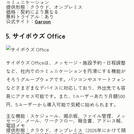
コミュニケーション
提供形態：クラウド、オンプレミス
価格：契約により異なる
無料トライアル：あり
公式サイト：
Garoon
5. サイボウズ Office
サイボウズ Officeは、メッセージ・施設予約・日程調整
など、社内でのコミュニケーションを円滑にする機能が
そろうグループウェアです。パソコンやスマートフォン
などさまざまなデバイスに対応しており、外出先でも容
易にアクセス可能です。また、1ユーザーあたり月額500
円、5ユーザーから導入可能で気軽に始められます。
主な機能：スケジュール、掲示板、ファイル管理、メッ
セージ、メール、ワークフロー、報告書、アドレス帳、
電話メモ
提供形態：クラウド、オンプレミス（2026年にかけて順