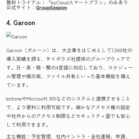
無料トライアル：「byCloudスマートプラン」のみあり
公式サイト：
GroupSession
4. Garoon
Garoon（ガルーン）は、大企業をはじめとして7,500社の
導入実績を誇る、サイボウズ社提供のグループウェアで
す。日・英・簡・繁の4言語に対応しており、スケジュー
ル管理や掲示板、ファイル共有といった基本機能を備え
ています。
kintoneやMicrosoft 365などのシステムと連携させること
で、より便利に利用可能です。細かなアクセス権の設定
や社外からのアクセス制限などセキュリティ面でも安心
して利用できます。
主な機能：予定管理、社内イントラ・全社連絡、申請、