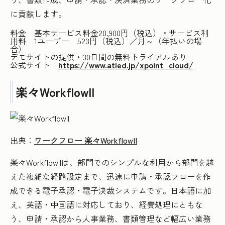
に貢献します。
料金 基本サービス料金20,900円（税込）・サービス利
用料 1ユーザー 523円（税込）／月～（年払いの場
合）
デモサイトの提供・30日間の無料トライアルあり
公式サイト
https://www.atled.jp/xpoint_cloud/
楽々WorkflowII
出典：
ワークフロー 楽々WorkflowII
楽々WorkflowIIは、部門でのシンプルな利用から部門を越
えた複雑な経路設定まで、迅速に申請・承認フローを作
成できる電子承認・電子決裁システムです。日本語に加
え、英語・中国語に対応しており、経費処理にともな
う、申請・承認から人事業務、書類管理など幅広い業務