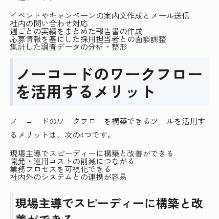
イベントやキャンペーンの案内文作成とメール送信
社内の問い合わせ対応
週ごとの実績をまとめた報告書の作成
応募情報を基にした採用担当者との面談調整
集計した調査データの分析・整形
ノーコードのワークフロー
を活用するメリット
ノーコードのワークフローを構築できるツールを活用す
るメリットは、次の4つです。
現場主導でスピーディーに構築と改善ができる
開発・運用コストの削減につながる
業務プロセスを可視化できる
社内外のシステムとの連携が容易
現場主導でスピーディーに構築と改