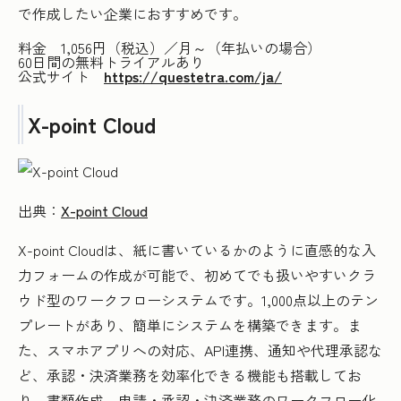
で作成したい企業におすすめです。
料金 1,056円（税込）／月～（年払いの場合）
60日間の無料トライアルあり
公式サイト
https://questetra.com/ja/
X-point Cloud
出典：
X-point Cloud
X-point Cloudは、紙に書いているかのように直感的な入
力フォームの作成が可能で、初めてでも扱いやすいクラ
ウド型のワークフローシステムです。1,000点以上のテン
プレートがあり、簡単にシステムを構築できます。ま
た、スマホアプリへの対応、API連携、通知や代理承認な
ど、承認・決済業務を効率化できる機能も搭載してお
り、書類作成、申請・承認・決済業務のワークフロー化