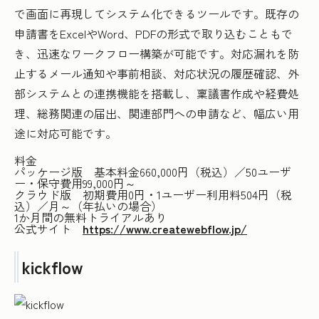
で画面に再現してシステム化できるツールです。既存の
申請書をExcelやWord、PDFの形式で取り込むこともで
き、迅速なワークフロー構築が可能です。対応漏れを防
止するメール通知や事前相談、対応状況の履歴確認、外
部システムとの連携機能を搭載し、稟議書作成や経費処
理、総務関連の届出、関連部門への申請など、幅広い用
途に対応可能です。
料金
パッケージ版 基本料金660,000円（税込）／50ユーザ
ー・保守費用99,000円～
クラウド版 初期費用0円・1ユーザー利用料504円（税
込）／月～（年払いの場合）
1か月間の無料トライアルあり
公式サイト
https://www.createwebflow.jp/
kickflow