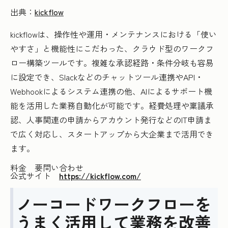
出典：
kickflow
kickflowは、操作性や運用・メンテナンスにおける「使い
やすさ」と機能性にこだわった、クラウド型のワークフ
ロー構築ツールです。複雑な承認経路・条件分岐も容易
に設定でき、Slackなどのチャットツール連携やAPI・
Webhookによるシステム連携の他、AIによるサポート機
能を活用した業務自動化が可能です。経費処理や稟議承
認、人事関連の申請からアカウント発行などのIT申請ま
で広く対応し、スタートアップから大企業まで活用でき
ます。
料金 要問い合わせ
公式サイト
https://kickflow.com/
ノーコードワークフローを
うまく活用して業務を改善