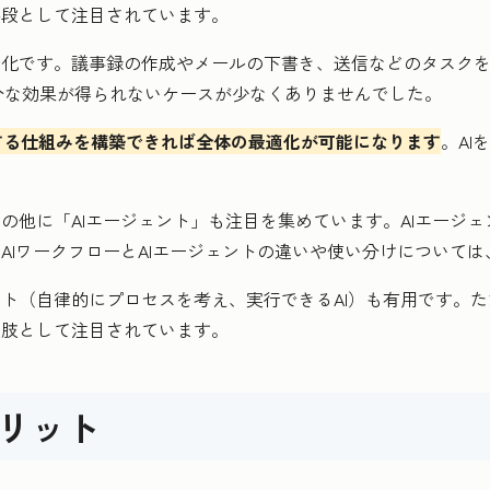
手段として注目されています。
動化です。議事録の作成やメールの下書き、送信などのタスクを
分な効果が得られないケースが少なくありませんでした。
する仕組みを構築できれば全体の最適化が可能になります
。A
ーの他に「AIエージェント」も注目を集めています。AIエージ
AIワークフローとAIエージェントの違いや使い分けについて
ント（自律的にプロセスを考え、実行できるAI）も有用です。
択肢として注目されています。
メリット