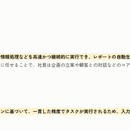
な情報処理などを高速かつ継続的に実行でき、レポートの自動
Iに任せることで、社員は企画の立案や顧客との対話などのコ
ーンに基づいて、一貫した精度でタスクが実行されるため、入