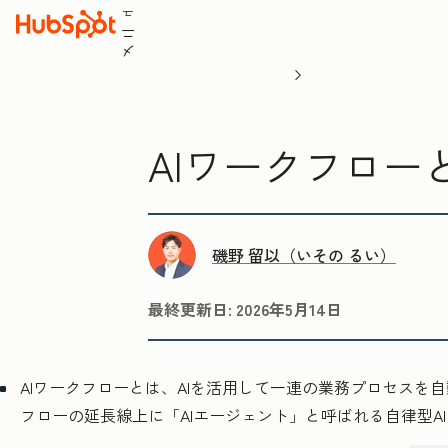
ュ
ニ
メ
AIワークフロ
磯野 留以（いその るい）
最終更新日:
2026年5月14日
AIワークフローとは、AIを活用して一連の業務プロセス
フローの延長線上に「AIエージェント」と呼ばれる自律型