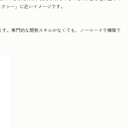
タクシー」に近いイメージです。
法もあります。専門的な開発スキルがなくても、ノーコードで構築で