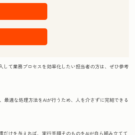
導入して業務プロセスを効率化したい担当者の方は、ぜひ参考
、最適な処理方法をAIが行うため、人を介さずに完結できる
目標だけを与えれば、実行手順そのものをAIが自ら組み立てて