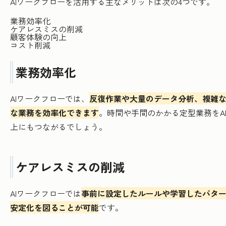
AIワークフローを活用する主なメリットは次の4つです。
業務効率化
ケアレスミスの削減
顧客体験の向上
コスト削減
業務効率化
AIワークフローでは、
反復作業や大量のデータ分析、複雑
な業務を効率化できます
。時間や手間のかかる定型業務をA
上にもつながるでしょう。
ケアレスミスの削減
AIワークフローでは
事前に設定したルールや学習したパタ
安定化を図ることが可能
です。