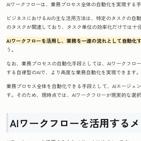
AIワークフローは、業務プロセス全体の自動化を実現する
ビジネスにおけるAIの主な活用方法は、特定のタスクの自
のタスクが関連しており、タスク単位の効率化だけでは十
AIワークフローを活用し、業務を一連の流れとして自動化
う。
なお、業務プロセスの自動化手段としては、AIワークフロ
する自律型のAIで、より高度な業務自動化を実現できます。
業務プロセス全体を自動化できる手段として、AIエージェ
す。そのため、現時点では、AIワークフローが現実的な選
AIワークフローを活用する