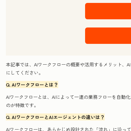
本記事では、AIワークフローの概要や活用するメリット、
にしてください。
Q. AIワークフローとは？
AIワークフローとは、AIによって一連の業務フローを自
のが特徴です。
Q. AIワークフローとAIエージェントの違いは？
AIワークフローは、あらかじめ設計された「流れ」に沿って