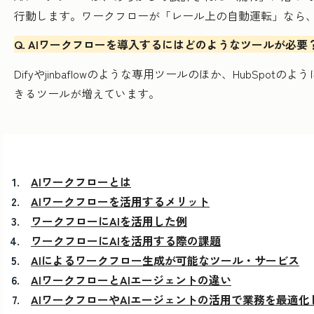
行動します。ワークフローが「レール上の自動運転」なら
Q. AIワークフローを導入するにはどのようなツールが必要
Difyやjinbaflowのような専用ツールのほか、Hub
きるツールが増えています。
AIワークフローとは
AIワークフローを活用するメリット
ワークフローにAIを活用した例
ワークフローにAIを活用する際の課題
AIによるワークフロー生成が可能なツール・サービス
AIワークフローとAIエージェントの違い
AIワークフローやAIエージェントの活用で業務を最適化