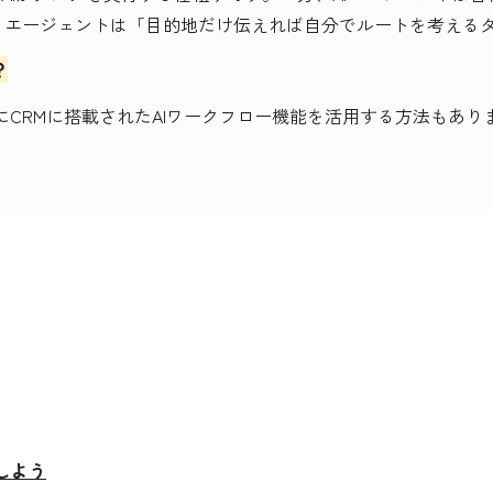
、エージェントは「目的地だけ伝えれば自分でルートを考える
？
SpotのようにCRMに搭載されたAIワークフロー機能を活用する方
しよう