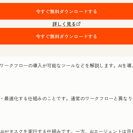
今すぐ無料ダウンロードする
詳しく見る
今すぐ無料ダウンロードする
AIワークフローの導入が可能なツールなどを解説します。AIを
動化・最適化する仕組みのことです。通常のワークフローと異なり
AIがタスクを実行する仕組みです。一方、AIエージェントは