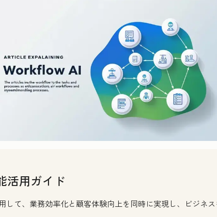
I機能活用ガイド
機能を活用して、業務効率化と顧客体験向上を同時に実現し、ビジネ