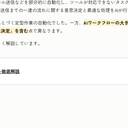
ール送信などを部分的に自動化し、ツールが対応できないタス
ル送信までの一連の流れに関する意思決定と最適な処理をAIが
もとづく定型作業の自動化でした。一方、
AIワークフローの大
思決定」を含む
点で異なります。
しく解説しています。
を徹底解説