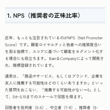
1. NPS（推奨者の正味比率）
近年、もっとも注目されているのがNPS（Net Promoter
Score）です。顧客ロイヤルティと他者への推奨度合い
を測る指標で、スコアに基づいて顧客をセグメント化す
る場合にも役立ちます。 Bain＆Companyによって開発さ
れ、商標登録されています。
通常は、「商品やサービス、もしくはブランド、企業を
友人に推薦する可能性はどのくらいありますか」といっ
た質問をおこない、「推薦する可能性がない＝0」とし
て、0から10までのスケールで回答を得ます。
回答者を批判者（0-6）、中立者（7-8）、推奨者（9-