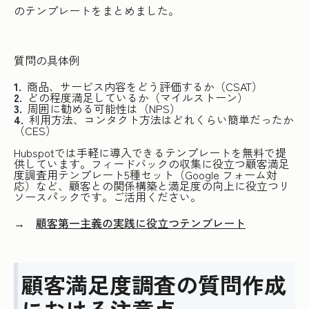
のテンプレートをまとめました。
質問の具体例
商品、サービス内容をどう評価するか（CSAT）
どの程度満足しているか（マイルストーン）
周囲に勧める可能性は（NPS）
利用方法、コンタクト方法はどれくらい簡単だったか
（CES）
Hubspotでは手軽に導入できるテンプレートを無料で提
供しています。フィードバックの収集に役立つ顧客満足
度調査用テンプレート5種セット（Google フォーム対
応）など、顧客との関係構築と満足度の向上に役立つリ
ソースパックです。ご活用ください。
→
顧客第一主義の実践に役立つテンプレート
顧客満足度調査の質問作成