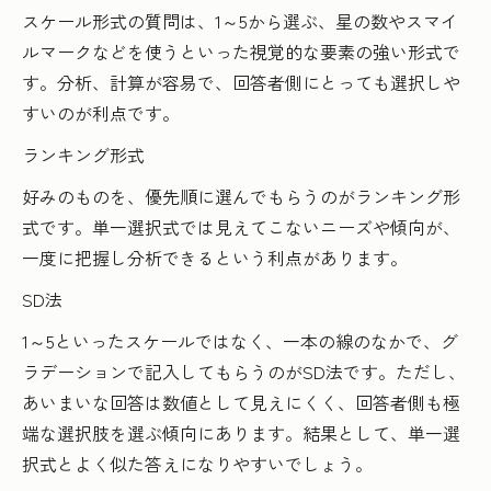
スケール形式の質問は、1～5から選ぶ、星の数やスマイ
ルマークなどを使うといった視覚的な要素の強い形式で
す。分析、計算が容易で、回答者側にとっても選択しや
すいのが利点です。
ランキング形式
好みのものを、優先順に選んでもらうのがランキング形
式です。単一選択式では見えてこないニーズや傾向が、
一度に把握し分析できるという利点があります。
SD法
1～5といったスケールではなく、一本の線のなかで、グ
ラデーションで記入してもらうのがSD法です。ただし、
あいまいな回答は数値として見えにくく、回答者側も極
端な選択肢を選ぶ傾向にあります。結果として、単一選
択式とよく似た答えになりやすいでしょう。