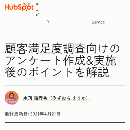
ュ
ニ
メ
Service
顧客満足度調査向けの
アンケート作成&実施
後のポイントを解説
水落 絵理香（みずおち えりか）
最終更新日:
2021年4月21日