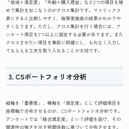
「地域＋満足度」「年齢＋購入理由」など2つの項目を絡
めて集計をおこなうのがクロス集計です。マトリックス
表にすると比較しやすく、施策実施後の成果がわかりや
すくなります。ただし、クロス集計を行う場合には、ア
ンケート項目を2つ以上に設定する必要があります。また
クロスさせたい項目を事前に明確にし、もれなく入力し
てもらえる工夫を取り入れることが大切です。
3. CSポートフォリオ分析
縦軸を「重要度」、横軸を「満足度」として評価項目を
座標軸で分布させるのが、CSポートフォリオ分析です。
アンケートでは「総合満足度」という評価を設け、その
関連性の強さを示す相関係数に基づいて分布させます。