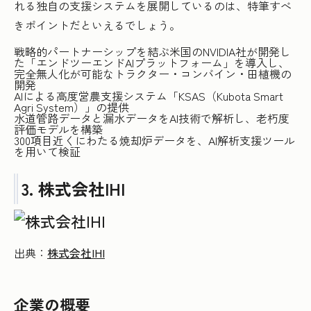
れる独自の支援システムを展開しているのは、特筆すべ
きポイントだといえるでしょう。
戦略的パートナーシップを結ぶ米国のNVIDIA社が開発し
た「エンドツーエンドAIプラットフォーム」を導入し、
完全無人化が可能なトラクター・コンバイン・田植機の
開発
AIによる高度営農支援システム「KSAS（Kubota Smart
Agri System）」の提供
水道管路データと漏水データをAI技術で解析し、老朽度
評価モデルを構築
300項目近くにわたる焼却炉データを、AI解析支援ツール
を用いて検証
3. 株式会社IHI
出典：
株式会社IHI
企業の概要