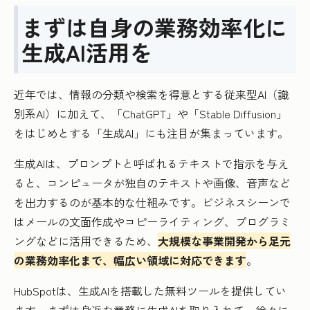
まずは自身の業務効率化に
生成AI活用を
近年では、情報の分類や検索を得意とする従来型AI（識
別系AI）に加えて、「ChatGPT」や「Stable Diffusion」
をはじめとする「生成AI」にも注目が集まっています。
生成AIは、プロンプトと呼ばれるテキストで指示を与え
ると、コンピュータが独自のテキストや画像、音声など
を出力するのが基本的な仕組みです。ビジネスシーンで
はメールの文面作成やコピーライティング、プログラミ
ングなどに活用できるため、
大規模な事業開発から足元
の業務効率化まで、幅広い領域に対応できます
。
HubSpotは、生成AIを搭載した無料ツールを提供してい