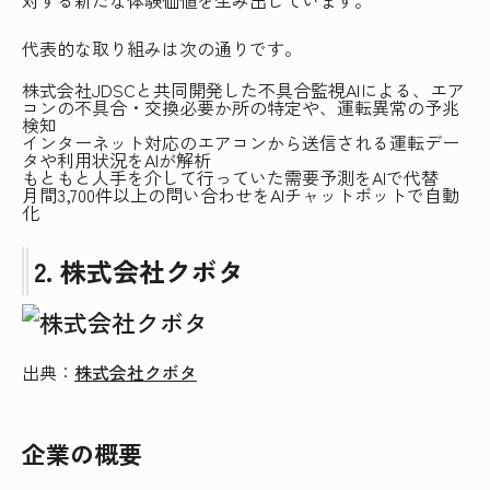
対する新たな体験価値を生み出しています。
代表的な取り組みは次の通りです。
株式会社JDSCと共同開発した不具合監視AIによる、エア
コンの不具合・交換必要か所の特定や、運転異常の予兆
検知
インターネット対応のエアコンから送信される運転デー
タや利用状況をAIが解析
もともと人手を介して行っていた需要予測をAIで代替
月間3,700件以上の問い合わせをAIチャットボットで自動
化
2. 株式会社クボタ
出典：
株式会社クボタ
企業の概要