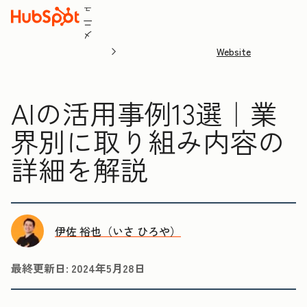
ュ
ニ
メ
Website
AIの活用事例13選｜業
界別に取り組み内容の
詳細を解説
伊佐 裕也（いさ ひろや）
最終更新日:
2024年5月28日