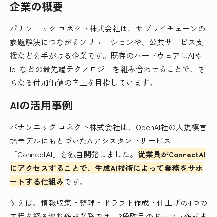
企業の概要
パナソニック コネクト株式会社は、サプライチェーンの
課題解決につながるソリューションや、公共サービス支
援などを手がける企業です。既存のハードウェアにAIや
IoTなどの最先端テクノロジーを組み合わせることで、さ
らなる付加価値の向上を目指しています。
AIの活用事例
パナソニック コネクト株式会社は、OpenAI社の大規模言
語モデルにもとづいたAIアシスタントサービス
「ConnectAI」を独自開発しました。
従業員がConnectAI
にアクセスすることで、生成AI技術によって業務をサポ
ートする仕組み
です。
例えば、情報収集・整理・ドラフト作成・仕上げの4つの
工程を経る資料作成業務では、3段階目のドラフト作成ま