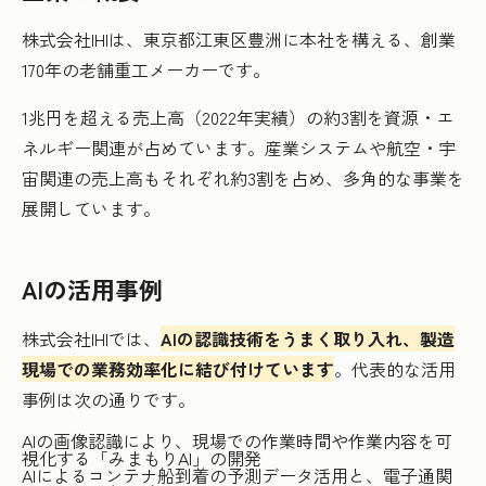
株式会社IHIは、東京都江東区豊洲に本社を構える、創業
170年の老舗重工メーカーです。
1兆円を超える売上高（2022年実績）の約3割を資源・エ
ネルギー関連が占めています。産業システムや航空・宇
宙関連の売上高もそれぞれ約3割を占め、多角的な事業を
展開しています。
AIの活用事例
株式会社IHIでは、
AIの認識技術をうまく取り入れ、製造
現場での業務効率化に結び付けています
。代表的な活用
事例は次の通りです。
AIの画像認識により、現場での作業時間や作業内容を可
視化する「みまもりAI」の開発
AIによるコンテナ船到着の予測データ活用と、電子通関