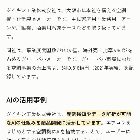
ダイキン工業株式会社は、大阪市に本社を構える空調
機・化学製品メーカーです。主に家庭用・業務用エアコ
ンや圧縮機、商業用冷凍ケースなどを取り扱っていま
す。
同社は、事業展開国数が173か国、海外売上比率が83％を
占めるグローバルメーカーです。グローバル市場におけ
る空調事業の売上高は、3兆9,816億円（2021年実績）を記
録しています。
AIの活用事例
ダイキン工業株式会社は、
異常検知やデータ解析が可能
なAIの仕組みを商品開発に活かしています
。エアコンを
はじめとする空調機にAIを搭載することで、ユーザーに