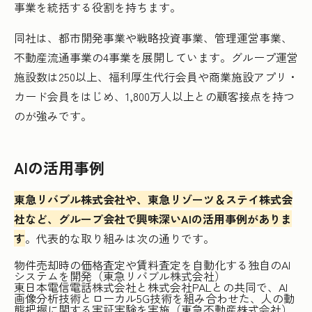
事業を統括する役割を持ちます。
同社は、都市開発事業や戦略投資事業、管理運営事業、
不動産流通事業の4事業を展開しています。グループ運営
施設数は250以上、福利厚生代行会員や商業施設アプリ・
カード会員をはじめ、1,800万人以上との顧客接点を持つ
のが強みです。
AIの活用事例
東急リバブル株式会社や、東急リゾーツ＆ステイ株式会
社など、グループ会社で興味深いAIの活用事例がありま
す
。代表的な取り組みは次の通りです。
物件売却時の価格査定や賃料査定を自動化する独自のAI
システムを開発（東急リバブル株式会社）
東日本電信電話株式会社と株式会社PALとの共同で、AI
画像分析技術とローカル5G技術を組み合わせた、人の動
態把握に関する実証実験を実施（東急不動産株式会社）