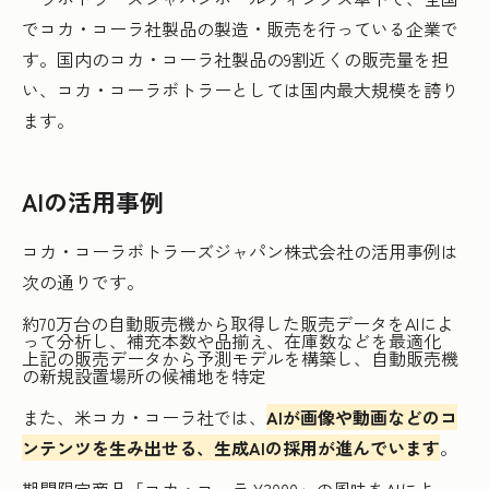
でコカ・コーラ社製品の製造・販売を行っている企業で
す。国内のコカ・コーラ社製品の9割近くの販売量を担
い、コカ・コーラボトラーとしては国内最大規模を誇り
ます。
AIの活用事例
コカ・コーラボトラーズジャパン株式会社の活用事例は
次の通りです。
約70万台の自動販売機から取得した販売データをAIによ
って分析し、補充本数や品揃え、在庫数などを最適化
上記の販売データから予測モデルを構築し、自動販売機
の新規設置場所の候補地を特定
また、米コカ・コーラ社では、
AIが画像や動画などのコ
ンテンツを生み出せる、生成AIの採用が進んでいます
。