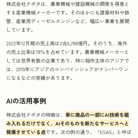
株式会社クボタは、農業機械や建設機械の開発を得意と
する産業機械メーカーです。そのほかにも建築材料や鉄
管、産業用ディーゼルエンジンなど、幅広い事業を展開
しています。
2022年12月期の売上高は2兆6,788億円。そのうち、海外
の売上比率は78％を占めています。農業機械メーカーと
しては世界有数の企業であり、特に稲作主体のアジアで
は、2019年にアジアのコンバインシェアがナンバーワン
になるなどの実績があります。
AIの活用事例
株式会社クボタの特徴は、
単に商品の一部にAI技術を組
み入れるだけでなく、AIそのものを新たなサービスへと
発展させている点
です。次の例の通り、「KSAS」と呼ば