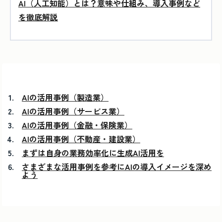
AI（人工知能）とは？意味や仕組み、導入事例など
を徹底解説
AIの活用事例（製造業）
AIの活用事例（サービス業）
AIの活用事例（金融・保険業）
AIの活用事例（不動産・建設業）
まずは自身の業務効率化に生成AI活用を
さまざまな活用事例を参考にAIの導入イメージを深め
よう