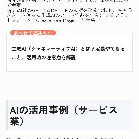
期間限定商品「コカ・コーラ Y3000」の風味をAIによっ
て考案
OpenAI社のGPT-4とDALL-Eの技術を組み合わせ、キャラ
クターを使った生成AIのアート作品を生み出せるプラッ
トフォーム「Create Real Magic」を開発
あわせて読みたい
生成AI（ジェネレーティブAI）とは？定義やできる
こと、活用時の注意点を解説
AIの活用事例（サービス
業）