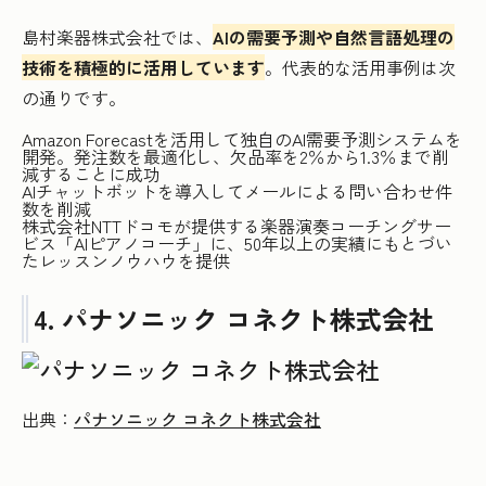
島村楽器株式会社では、
AIの需要予測や自然言語処理の
技術を積極的に活用しています
。代表的な活用事例は次
の通りです。
Amazon Forecastを活用して独自のAI需要予測システムを
開発。発注数を最適化し、欠品率を2％から1.3％まで削
減することに成功
AIチャットボットを導入してメールによる問い合わせ件
数を削減
株式会社NTTドコモが提供する楽器演奏コーチングサー
ビス「AIピアノコーチ」に、50年以上の実績にもとづい
たレッスンノウハウを提供
4. パナソニック コネクト株式会社
出典：
パナソニック コネクト株式会社