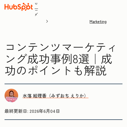
ュ
ニ
メ
Marketing
コンテンツマーケティ
ング成功事例8選｜成
功のポイントも解説
水落 絵理香（みずおち えりか）
最終更新日:
2026年6月04日