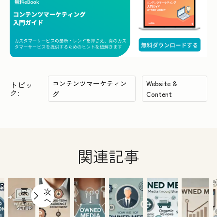
コンテンツマーケティン
Website &
トピッ
ク:
グ
Content
関連記事
戻
次
る
へ