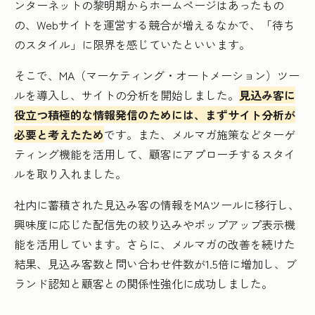
ンターネットの黎明期からホームページはあったもの
の、Webサイトを運営する競合が増えるなかで、「待ち
のスタイル」に限界を感じていたといいます。
そこで、MA（マーケティング・オートメーション）ツー
ルを導入し、サイトの分析を開始しました。
見込み客に
役立つ積極的な情報発信のためには、まずサイト分析が
必要と考えたため
です。また、メルマガ施策などターゲ
ティング機能を活用して、顧客にアプローチするスタイ
ルを取り入れました。
社内に蓄積された見込み客の情報をMAツールに移行し、
興味度に応じた配信先の絞り込みやポップアップ表示機
能を活用しています。さらに、メルマガの改善を続けた
結果、見込み客数と問い合わせ件数が1.5倍に増加し、ブ
ランド認知と顧客との関係性強化に成功しました。