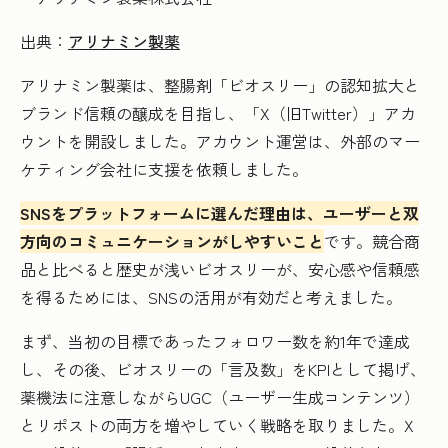
出典：
アリナミン製薬
アリナミン製薬は、整腸剤「ビオスリー」の認知拡大と
ブランド信頼の醸成を目指し、「X（旧Twitter）」アカ
ウントを開設しました。アカウント運営は、外部のマー
ケティング会社に支援を依頼しました。
SNSをプラットフォームに選んだ理由は、ユーザーと双
方向のコミュニケーションがしやすいこと
です。競合商
品と比べると歴史が浅いビオスリーが、安心感や信頼感
を得るためには、SNSの活用が有効だと考えました。
まず、当初の目標であったフォロワー数を約1年で達成
し、その後、ビオスリーの「言及数」をKPIとして掲げ、
薬機法に注意しながらUGC（ユーザー生成コンテンツ）
とリポストの両方を増やしていく戦略を取りました。X