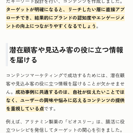
たキーワード設計を行い、コンテンツを作成しました。
ターゲットが明確になると、リーチしたい層に直接アプ
ローチでき、結果的にブランドの認知度やエンゲージメ
ントの向上につながりやすくなるでしょう
。
潜在顧客や見込み客の役に立つ情報
を届ける
コンテンツマーケティングで成功するためには、潜在顧
客や見込み客の役に立つ情報を届けることが欠かせませ
ん。
成功事例に共通するのは、自社が伝えたいことでは
なく、ユーザーの興味や悩みに応えるコンテンツの提供
を重視している点
です。
例えば、アリナミン製薬の「ビオスリー」は、腸活に役
立つレシピを発信してターゲットの関心を引きました。