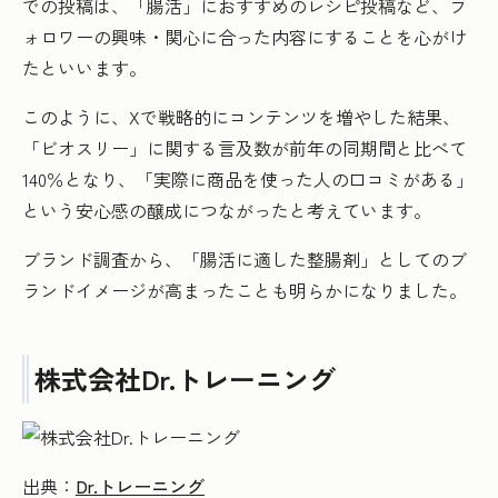
での投稿は、「腸活」におすすめのレシピ投稿など、フ
ォロワーの興味・関心に合った内容にすることを心がけ
たといいます。
このように、Xで戦略的にコンテンツを増やした結果、
「ビオスリー」に関する言及数が前年の同期間と比べて
140％となり、「実際に商品を使った人の口コミがある」
という安心感の醸成につながったと考えています。
ブランド調査から、「腸活に適した整腸剤」としてのブ
ランドイメージが高まったことも明らかになりました。
株式会社Dr.トレーニング
出典：
Dr.トレーニング