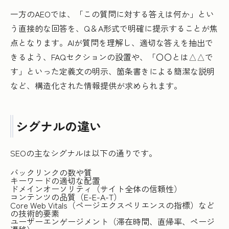
一方のAEOでは、「この質問に対する答えは何か」とい
う直接的な回答を、Q＆A形式で明確に提示することが焦
点となります。AIが質問を理解し、適切な答えを抽出で
きるよう、FAQセクションの設置や、「〇〇とは△△で
す」といった定義文の明示、箇条書きによる簡潔な説明
など、構造化された情報提供が求められます。
シグナルの違い
SEOの主なシグナルは以下の通りです。
バックリンクの数や質
キーワードの適切な配置
ドメインオーソリティ（サイト全体の信頼性）
コンテンツの品質（E-E-A-T）
Core Web Vitals（ページエクスペリエンスの指標）など
の技術的要素
ユーザーエンゲージメント（滞在時間、直帰率、ページ