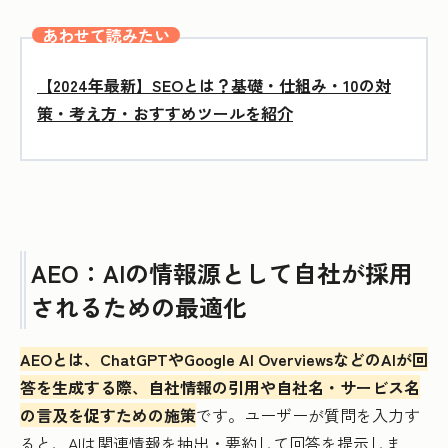
あわせて読みたい
【2024年最新】SEOとは？基礎・仕組み・10の対
策・考え方・おすすめツールを紹介
AEO：AIの情報源として自社が採用
されるための最適化
AEOとは、ChatGPTやGoogle AI OverviewsなどのAIが回
答を生成する際、自社情報の引用や自社名・サービス名
の言及を促すための施策
です。ユーザーが質問を入力す
ると、AIは関連情報を抽出・要約して回答を提示しま