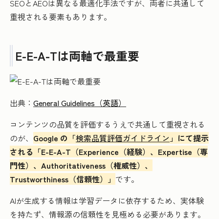
SEOとAEOは異なる最適化手法ですが、両者に共通して
重視される要素もあります。
E-E-A-Tは両軸で最重要
出典：
General Guidelines（英語）
コンテンツの品質を評価するうえで共通して重視される
のが、
Google の「
検索品質評価ガイドライン
」にて提示
される「E-E-A-T（Experience（経験）、Expertise（専
門性）、Authoritativeness（権威性）、
Trustworthiness（信頼性）」
です。
AIが生成する情報は学習データに依存するため、実体験
を持たず、情報源の信頼性を見極める必要があります。