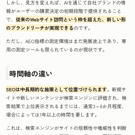
しかし、見方を変えれば、AIを通じて自社ブランドの情
報がユーザーの購買決定の初期段階で提供されること
で、
従来のWebサイト訪問という枠を超えた、新しい形
のブランドリーチが実現できる
のです。
ただし、AEO指標の測定環境はまだ発展途上であり、専
用の測定ツールも限られているのが現状です。
時間軸の違い
SEOは中長期的な施策として位置づけられます
。新規サ
イトや新しいコンテンツが検索エンジンに評価され、検
索結果で上位表示されるまでには、通常3～6か月程度、
場合によっては1年以上の時間を要します。
これは、検索エンジンがサイトの信頼性や権威性を判断