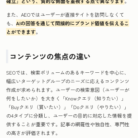
確立」という、質的な側面を重視する点で異なります
。
また、AEOではユーザーが直接サイトを訪問しなくて
も、
AIの回答を通じて間接的にブランド価値を伝えるこ
とができます
。
コンテンツの焦点の違い
SEOでは、検索ボリュームのあるキーワードを中心に、
幅広いターゲットグループのニーズに応えるコンテンツ
作成が求められます。ユーザーの検索意図（ユーザーが
何をしたいか）を大きく「Knowクエリ（知りたい）」
「Buyクエリ（買いたい）」「Doクエリ（やりたい）」
の4タイプに分類し、ユーザーの目的に対応した情報を提
供することが重要です。記事の網羅性や独自性、専門性
の高さが評価されます。