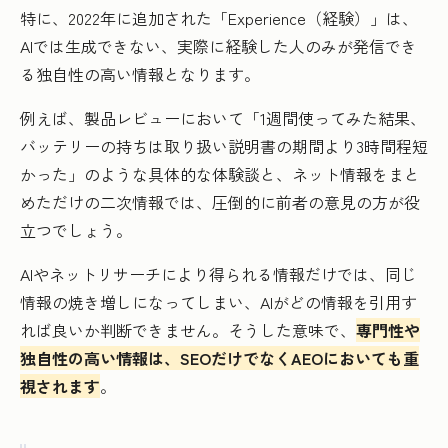
特に、2022年に追加された「Experience（経験）」は、
AIでは生成できない、実際に経験した人のみが発信でき
る独自性の高い情報となります。
例えば、製品レビューにおいて「1週間使ってみた結果、
バッテリーの持ちは取り扱い説明書の期間より3時間程短
かった」のような具体的な体験談と、ネット情報をまと
めただけの二次情報では、圧倒的に前者の意見の方が役
立つでしょう。
AIやネットリサーチにより得られる情報だけでは、同じ
情報の焼き増しになってしまい、AIがどの情報を引用す
れば良いか判断できません。そうした意味で、
専門性や
独自性の高い情報は、SEOだけでなくAEOにおいても重
視されます
。