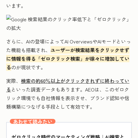
います。
さらに、AIの登場によってAI OverviewsやAIモードといっ
た機能も搭載され、
ユーザーが検索結果をクリックせず
に情報を得る「ゼロクリック検索」が徐々に増加してい
る
のが現状です。
実際、
検索の約60％以上がクリックされずに終わってい
る
といった調査データもあります。AEOは、このゼロク
リック環境でも自社情報を表示させ、ブランド認知や信
頼構築につなげる手段として有効です。
あわせて読みたい
ゼロクリック時代のマーケティング戦略｜AI検索と