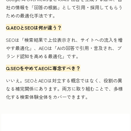
社の情報を「回答の根拠」として引用・採用してもらう
ための最適化手法です。
Q.AEOとSEOは何が違う？
SEOは「検索結果で上位表示され、サイトへの流入を増
やす最適化」、AEOは「AIの回答で引用・言及され、ブ
ランド認知を高める最適化」です。
Q.SEOをやめてAEOに専念すべき？
いいえ。SEOとAEOは対立する概念ではなく、役割の異
なる補完関係にあります。両方に取り組むことで、多様
化する検索体験全体をカバーできます。