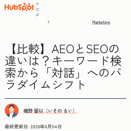
ュ
ニ
メ
Marketing
【比較】AEOとSEOの
違いは？キーワード検
索から「対話」へのパ
ラダイムシフト
磯野 留以（いその るい）
最終更新日:
2026年6月04日