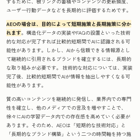
するために、被リンクの蓄積やコンテンツの更新頻度、
ユーザー行動データなどを長期的に評価するためです。
AEOの場合は、目的によって短期施策と長期施策に分か
れます
。構造化データの実装やFAQの設置といった技術
的な対応が完了すれば比較的短期間でAIに認識される可
能性があります。しかし、AIから信頼できる情報源とし
て継続的に引用されるブランドを確立するには、長期的
な取り組みが必要です。 技術的な対応については、実装
完了後、比較的短期間でAIが情報を抽出しやすくなる可
能性があります。
質の高いコンテンツを継続的に発信し、業界内での専門
性を確立し、他のメディアでの言及を増やすことで、
徐々にAIの学習データ内での存在感を高めていく必要が
あります。そのため、AEOは「短期的な技術対応」と
「長期的なブランド構築」という二つの時間軸を持つ施