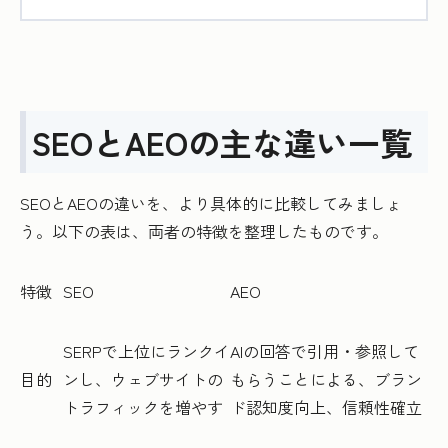
SEOとAEOの主な違い一覧
SEOとAEOの違いを、より具体的に比較してみましょ
う。以下の表は、両者の特徴を整理したものです。
特徴
SEO
AEO
SERPで上位にランクイ
AIの回答で引用・参照して
目的
ンし、ウェブサイトの
もらうことによる、ブラン
トラフィックを増やす
ド認知度向上、信頼性確立