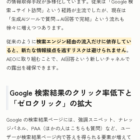
の情報取得手段が多様化しています。従来は「Google 検
索→サイト訪問」という経路が主流でしたが、現在は
「生成AIツールで質問→AI回答で完結」という流れも
徐々に増えつつあります。
従来のように
検索エンジン経由の流入だけに依存してい
ると、新たな情報接点を逃すリスクは避けられません
。
AEOに取り組むことで、AI回答という新しいチャネルで
の露出を確保できます。
Google 検索結果のクリック率低下と
「ゼロクリック」の拡大
Google の検索結果ページには、強調スニペット、ナレッ
ジパネル、PAA（ほかの人はこちらも質問）など、ユー
ザーが検索結果ページ内で答えを得られる要素が増えて