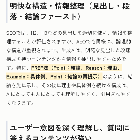
明快な構造・情報整理（見出し・段
落・結論ファースト）
SEOでは、H2、H3などの見出しを適切に使い、情報を整
理することが評価されますが、AEOでも同様に、論理的
な構造が重視されます。生成AIは、明確な見出しと段落
構成を持つコンテンツから情報を抽出しやすいためで
す。特に、
PREP法（Point：結論、Reason：理由、
Example：具体例、Point：結論の再提示）
のように、結
論を先に示し、その後に理由や具体例を続ける構成は、
AIにとっても人にとっても理解しやすく、引用されやす
くなります。
ユーザー意図を深く理解し、質問に
答えるコンテンツが強い