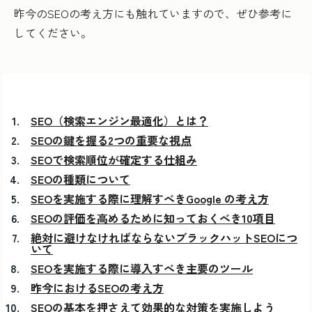
昨今のSEOの考え方にも触れていますので、ぜひ参考に
してください。
SEO（検索エンジン最適化）とは？
SEOの鍵を握る2つの重要な視点
SEOで検索順位が確定する仕組み
SEOの種類について
SEOを実施する際に理解すべきGoogle の考え方
SEOの評価を高めるために知っておくべき10項目
絶対に避けなければならないブラックハットSEOにつ
いて
SEOを実施する際に導入すべき主要のツール
昨今におけるSEOの考え方
SEOの基本を押さえて効果的な対策を実施しよう