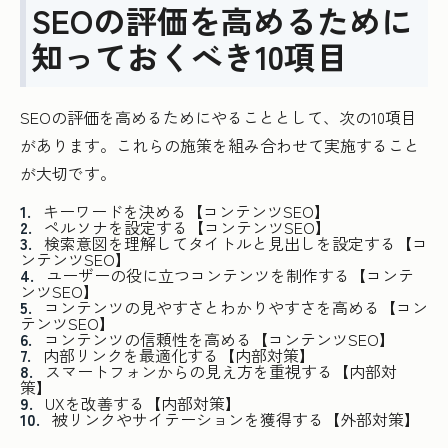
SEOの評価を高めるために
知っておくべき10項目
SEOの評価を高めるためにやることとして、次の10項目
があります。これらの施策を組み合わせて実施すること
が大切です。
キーワードを決める【コンテンツSEO】
ペルソナを設定する【コンテンツSEO】
検索意図を理解してタイトルと見出しを設定する【コ
ンテンツSEO】
ユーザーの役に立つコンテンツを制作する【コンテ
ンツSEO】
コンテンツの見やすさとわかりやすさを高める【コン
テンツSEO】
コンテンツの信頼性を高める【コンテンツSEO】
内部リンクを最適化する【内部対策】
スマートフォンからの見え方を重視する【内部対
策】
UXを改善する【内部対策】
被リンクやサイテーションを獲得する【外部対策】