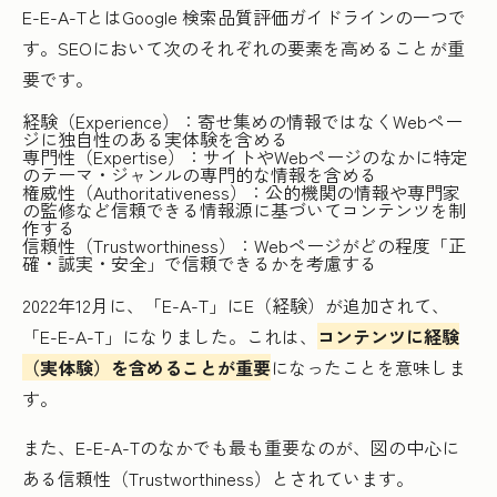
E-E-A-TとはGoogle 検索品質評価ガイドラインの一つで
す。SEOにおいて次のそれぞれの要素を高めることが重
要です。
経験（Experience）：寄せ集めの情報ではなくWebペー
ジに独自性のある実体験を含める
専門性（Expertise）：サイトやWebページのなかに特定
のテーマ・ジャンルの専門的な情報を含める
権威性（Authoritativeness）：公的機関の情報や専門家
の監修など信頼できる情報源に基づいてコンテンツを制
作する
信頼性（Trustworthiness）：Webページがどの程度「正
確・誠実・安全」で信頼できるかを考慮する
2022年12月に、「E-A-T」にE（経験）が追加されて、
「E-E-A-T」になりました。これは、
コンテンツに経験
（実体験）を含めることが重要
になったことを意味しま
す。
また、E-E-A-Tのなかでも最も重要なのが、図の中心に
ある信頼性（Trustworthiness）とされています。