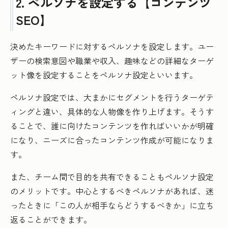
2. ペルソナを設定する【コンテンツ
SEO】
決めたキーワードに対するペルソナを設定します。ユー
ザーの検索意図や職業や収入、趣味などの詳細なターゲ
ット像を設定することをペルソナ設定といいます。
ペルソナ設定では、大まかにセグメントを行うターゲテ
ィングと違い、具体的な人物像を作り上げます。そうす
ることで、誰に向けたコンテンツを作ればいいかが明確
になり、ニーズに合ったコンテンツ作成が可能になりま
す。
また、チーム間で目的を共有できることもペルソナ設定
のメリットです。中心とするべきペルソナがあれば、迷
ったときに「この人が相手ならどうするべきか」に立ち
返ることができます。