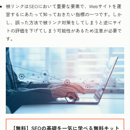
被リンクはSEOにおいて重要な要素で、Webサイトを運
営するにあたって知っておきたい指標の一つです。しか
し、誤った方法で被リンク対策をしてしまうと逆にサイ
トの評価を下げてしまう可能性があるため注意が必要で
す。
【無料】SEOの基礎を一気に学べる無料キット