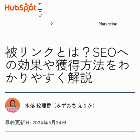
ュ
ニ
メ
Marketing
被リンクとは？SEOへ
の効果や獲得方法をわ
かりやすく解説
水落 絵理香（みずおち えりか）
最終更新日:
2024年5月24日