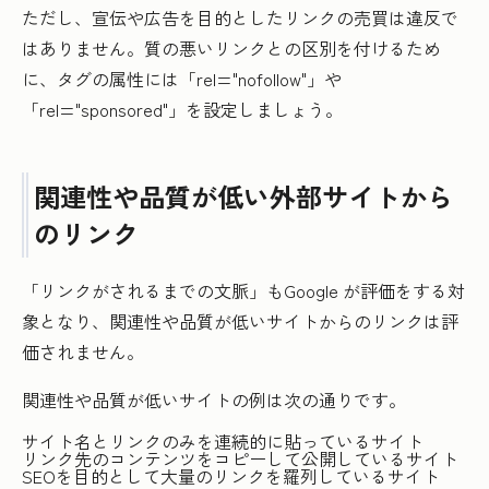
ただし、宣伝や広告を目的としたリンクの売買は違反で
はありません。質の悪いリンクとの区別を付けるため
に、タグの属性には「rel="nofollow"」や
「rel="sponsored"」を設定しましょう。
関連性や品質が低い外部サイトから
のリンク
「リンクがされるまでの文脈」もGoogle が評価をする対
象となり、関連性や品質が低いサイトからのリンクは評
価されません。
関連性や品質が低いサイトの例は次の通りです。
サイト名とリンクのみを連続的に貼っているサイト
リンク先のコンテンツをコピーして公開しているサイト
SEOを目的として大量のリンクを羅列しているサイト