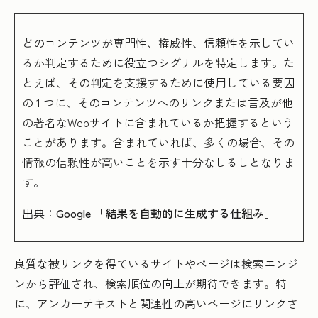
どのコンテンツが専門性、権威性、信頼性を示してい
るか判定するために役立つシグナルを特定します。た
とえば、その判定を支援するために使用している要因
の 1 つに、そのコンテンツへのリンクまたは言及が他
の著名なWebサイトに含まれているか把握するという
ことがあります。含まれていれば、多くの場合、その
情報の信頼性が高いことを示す十分なしるしとなりま
す。
出典：
Google 「結果を自動的に生成する仕組み」
良質な被リンクを得ているサイトやページは検索エンジ
ンから評価され、検索順位の向上が期待できます。特
に、アンカーテキストと関連性の高いページにリンクさ