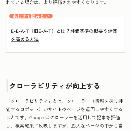
れている場合は、より評価されやすくなります。
あわせて読みたい
E-E-A-T（旧E-A-T）とは？評価基準の概要や評価
を高める方法
クローラビリティが向上する
「クローラビリティ」とは、クローラー（情報を探し評
価するロボット）がサイトやページを巡回しやすくする
ことです。Google はクローラーを活用して記事を評価
し、検索結果に反映しますが、膨大なページの中から自