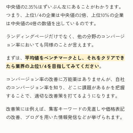
中央値の2.35％はずいぶん左にあることがわかります。
つまり、上位1/4の企業は中央値の2倍、上位10％の企業
は中央値の4倍の数値を出しているのです。
ランディングページだけでなく、他の分野のコンバージ
ョン率においても同様のことが言えます。
まずは、
平均値をベンチマークとし、それをクリアでき
たら業界の上位1/4を目指してみてください
。
コンバージョン率の改善に万能薬はありませんが、自社
のコンバージョン率を知り、どこに課題があるかを把握
することで、適切な改善策を打てるようになります。
改善策には例えば、集客キーワードの見直しや価格表記
の改善、ブログを用いた情報発信などが挙げられます。