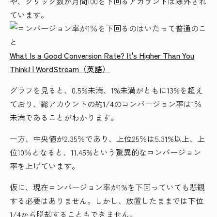
や、クリック数が月間100を下回るアカウントは除外され
ています。
What Is a Good Conversion Rate? It's Higher Than You
Think! | WordStream（英語）
グラフを見ると、0.5%未満、1%未満がともに13%を超え
ており、総アカウントの約1/4のコンバージョン率は1％
未満であることがわかります。
一方、中央値が2.35％であり、上位25％は5.31%以上、上
位10％となると、11.45%という驚異的なコンバージョン
率を上げています。
仮に、現在コンバージョン率が1%を下回っていても悲観
する必要はありません。しかし、放置したままでは下位
1/4から脱却することもできません。