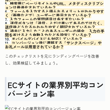
検索用にページタイトルやURL、メタディスクリプシ
ョンは最適化されているか？
フォームを入力すると得られるメリットがわかりやす
く（画像などで）ユーザーに表示されているか？
入力フォームの質問項目は多すぎないか？
送信ボタンは「送信」とだけ書いてあるのではなく、
送信後どうなるかわかりやすく明記されているか？
過去に入力したことのあるユーザーの場合、入力の手
間を省けるよう自動入力などを設定しているか？
モバイルデバイスにも対応しているか？
コンバージョン後に遷移する「サンクスページ」や
お礼メールは用意されているか？
このチェックリストを元にランディングページを改善
し、効果検証してみましょう。
ECサイトの業界別平均コン
バージョン率