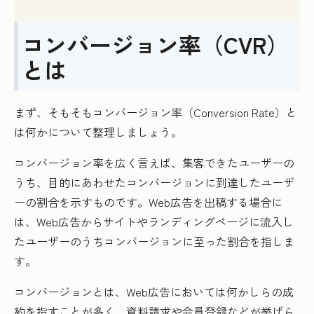
コンバージョン率（CVR）
とは
まず、そもそもコンバージョン率（Conversion Rate）と
は何かについて整理しましょう。
コンバージョン率を広く言えば、集客できたユーザーの
うち、目的にあわせたコンバージョンに到達したユーザ
ーの割合を示すものです。Web広告を出稿する場合に
は、Web広告からサイトやランディングページに流入し
たユーザーのうちコンバージョンに至った割合を指しま
す。
コンバージョンとは、Web広告においては何かしらの成
約を指すことが多く、資料請求や会員登録などが挙げら