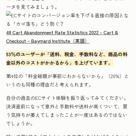
ータを見てみましょう。
48 Cart Abandonment Rate Statistics 2022 – Cart &
Checkout – Baymard Institute（英語）
53％のユーザーが「送料、税金、手数料など、商品の料
金以外のコストがかかるから」を上げています。
第4位の「料金総額が事前にわからないから」（20%）と
いうのも同種の理由だと考えられます。
自分の過去のECサイト体験を振り返ってみてください。
決済直前になって意外と手数料や送料が高くついて、買
う気持ちが萎えてしまったことが一度はあるのではない
でしょうか。