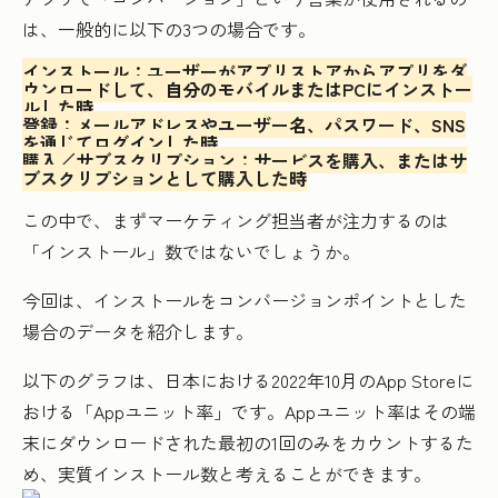
は、一般的に以下の3つの場合です。
インストール：ユーザーがアプリストアからアプリをダ
ウンロードして、自分のモバイルまたはPCにインストー
ルした時
登録：メールアドレスやユーザー名、パスワード、SNS
を通じてログインした時
購入／サブスクリプション：サービスを購入、またはサ
ブスクリプションとして購入した時
この中で、まずマーケティング担当者が注力するのは
「インストール」数ではないでしょうか。
今回は、インストールをコンバージョンポイントとした
場合のデータを紹介します。
以下のグラフは、日本における2022年10月のApp Storeに
おける「Appユニット率」です。Appユニット率はその端
末にダウンロードされた最初の1回のみをカウントするた
め、実質インストール数と考えることができます。