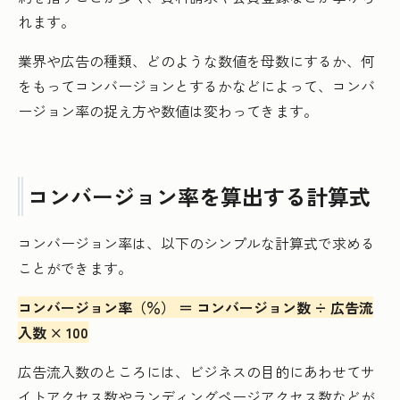
れます。
業界や広告の種類、どのような数値を母数にするか、何
をもってコンバージョンとするかなどによって、コンバ
ージョン率の捉え方や数値は変わってきます。
コンバージョン率を算出する計算式
コンバージョン率は、以下のシンプルな計算式で求める
ことができます。
コンバージョン率（％） ＝ コンバージョン数 ÷ 広告流
入数 × 100
広告流入数のところには、ビジネスの目的にあわせてサ
イトアクセス数やランディングページアクセス数などが