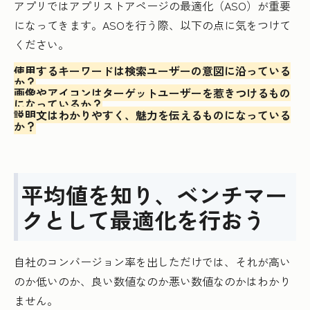
アプリではアプリストアページの最適化（ASO）が重要
になってきます。ASOを行う際、以下の点に気をつけて
ください。
使用するキーワードは検索ユーザーの意図に沿っている
か？
画像やアイコンはターゲットユーザーを惹きつけるもの
になっているか？
説明文はわかりやすく、魅力を伝えるものになっている
か？
平均値を知り、ベンチマー
クとして最適化を行おう
自社のコンバージョン率を出しただけでは、それが高い
のか低いのか、良い数値なのか悪い数値なのかはわかり
ません。