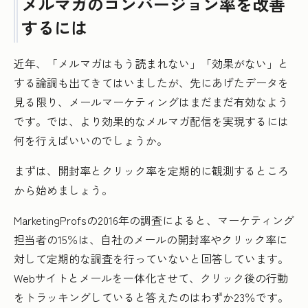
メルマガのコンバージョン率を改善
するには
近年、「メルマガはもう読まれない」「効果がない」と
する論調も出てきてはいましたが、先にあげたデータを
見る限り、メールマーケティングはまだまだ有効なよう
です。では、より効果的なメルマガ配信を実現するには
何を行えばいいのでしょうか。
まずは、開封率とクリック率を定期的に観測するところ
から始めましょう。
MarketingProfsの2016年の調査によると、マーケティング
担当者の15％は、自社のメールの開封率やクリック率に
対して定期的な調査を行っていないと回答しています。
Webサイトとメールを一体化させて、クリック後の行動
をトラッキングしていると答えたのはわずか23％です。