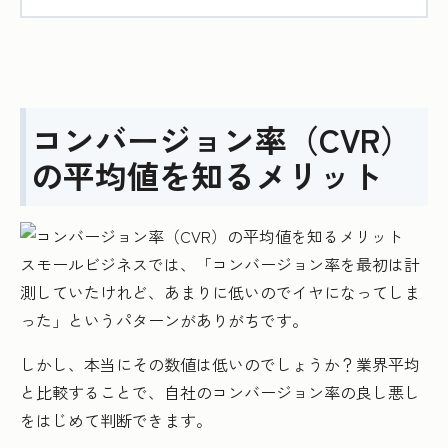
コンバージョン率（CVR）
の平均値を知るメリット
スモールビジネスでは、「コンバージョン率を最初は計
測していたけれど、あまりに低いのでイヤになってしま
った」というパターンがありがちです。
しかし、本当にその数値は低いのでしょうか？業界平均
と比較することで、自社のコンバージョン率の良し悪し
をはじめて判断できます。