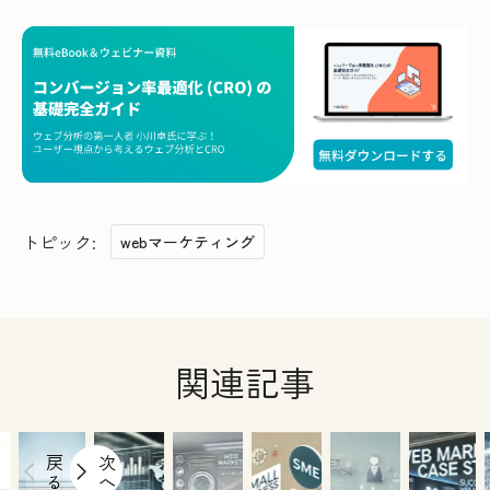
トピック:
webマーケティング
関連記事
戻
次
る
へ