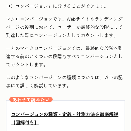
ロ）コンバージョン」に分けることができます。
マクロコンバージョンでは、Webサイトやランディング
ページの役割において、ユーザーが最終的な段階にまで
到達した際にコンバージョンとしてカウントします。
一方のマイクロコンバージョンでは、最終的な段階へ到
達する前のいくつかの段階もすべてコンバージョンとし
てカウントします。
このようなコンバージョンの種類については、以下の記
事にて詳しく解説しています。
あわせて読みたい
コンバージョンの種類・定義・計測方法を徹底解説
【図解付き】