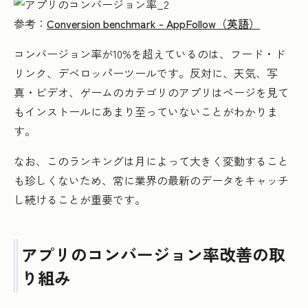
参考：
Conversion benchmark - AppFollow（英語）
コンバージョン率が10%を超えているのは、フード・ド
リンク、デベロッパーツールです。反対に、天気、写
真・ビデオ、ゲームのカテゴリのアプリはページを見て
もインストールにあまり至っていないことがわかりま
す。
なお、このランキングは月によって大きく変動すること
も珍しくないため、常に業界の最新のデータをキャッチ
し続けることが重要です。
アプリのコンバージョン率改善の取
り組み