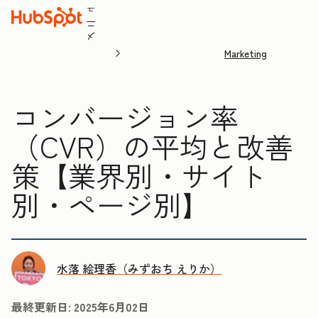
ュ
ニ
メ
Marketing
コンバージョン率
（CVR）の平均と改善
策【業界別・サイト
別・ページ別】
水落 絵理香（みずおち えりか）
最終更新日:
2025年6月02日