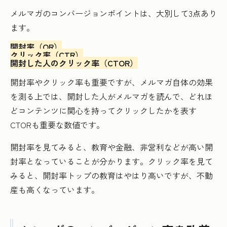
メルマガのコンバージョンポイントは、大別して3点あり
ます。
開封率（OR）
クリック率（CTR）
開封した人のクリック率（CTOR）
開封率やクリック率も重要ですが、メルマガ自体の効果
を測る上では、開封した人がメルマガを読んで、どれほ
どコンテンツに関心を持ってクリックしたかを表す
CTORも重要な数値です。
開封率を見てみると、教育や金融、非営利などが高い開
封率となっていることが分かります。クリック率を見て
みると、開封率トップの教育はやはり高いですが、不動
産も高くなっています。