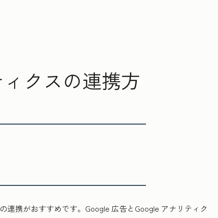
ナリティクスの連携方
携がおすすめです。Google 広告とGoogle アナリティク