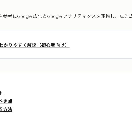
を参考にGoogle 広告とGoogle アナリティクスを連携し、
法をわかりやすく解説【初心者向け】
ト
すべき点
する方法