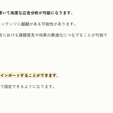
指標を用いて高度な広告分析が可能になります
。
コンテンツに齟齬がある可能性があります。
広告における課題発見や効果の最適化につなげることが可能で
広告にインポートすることができます
。
として設定できるようになります。