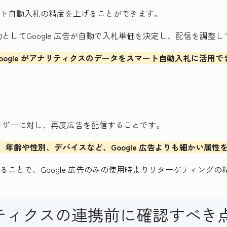
、スマート自動入札の精度を上げることができます。
してGoogle 広告が自動で入札単価を決定し、配信を調整
とで、Google がアナリティクスのデータをスマート自動入札に
ーザーに対し、再度広告を配信することです。
で、年齢や性別、デバイスなど、Google 広告よりも細かい属
携させることで、Google 広告のみの使用時よりリターゲティン
 アナリティクスの連携前に確認すべき