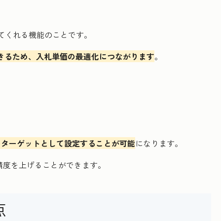
してくれる機能のことです。
活用できるため、入札単価の最適化につながります
。
性をターゲットとして設定することが可能
になります。
グの精度を上げることができます。
点