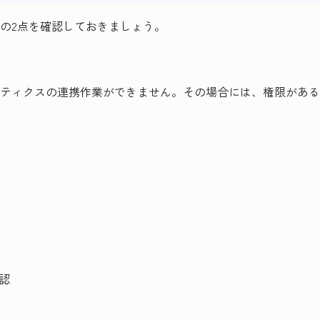
に、次の2点を確認しておきましょう。
e アナリティクスの連携作業ができません。その場合には、権限
認