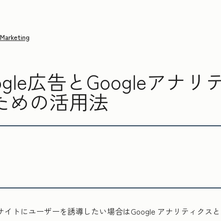
Marketing
ogle広告とGoogleア
ための活用法
サイトにユーザーを誘導したい場合はGoogle アナリティクスとの連