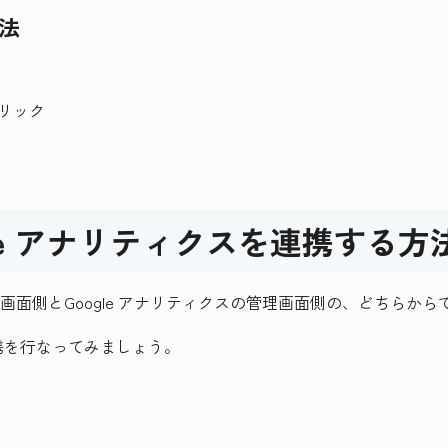
方法
クリック
ogle アナリティクスを連携する方
告の管理画面側とGoogle アナリティクスの管理画面側の、どちら
携を行なってみましょう。