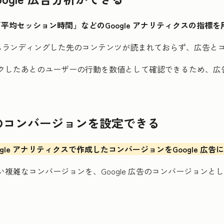
とで、「平均セッション時間」などのGoogle アナリティクスの
らランディングした先のコンテンツが読まれておらず、広告と
クリックしたあとのユーザーの行動を数値として確認できるため、
ィクスのコンバージョンを設定できる
Google アナリティクスで作成したコンバージョンをGoogle 
ない複雑なコンバージョンを、Google 広告のコンバージョン