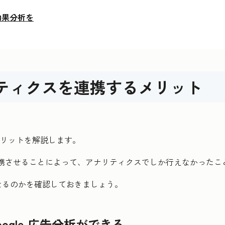
効果分析を
 アナリティクスを連携するメリット
るメリットを解説します。
連携させることによって、アナリティクスでしか行えなかったことが
なるのかを確認しておきましょう。
oogle 広告分析ができる