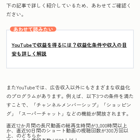
下の記事で詳しく紹介しているため、あわせてご確認く
ださい。
あわせて読みたい
YouTubeで収益を得るには？収益化条件や収入の目
安も詳しく解説
またYouTubeでは、広告収入以外にもさまざまな収益化
のプログラムがあります。例えば、以下3つの条件を満た
すことで、「チャンネルメンバーシップ」「ショッピン
グ」「スーパーチャット」などの機能が開放されます。
直近12か月間の長尺動画の総再生時間が3,000時間以上
か、直近90日間のショート動画の視聴回数が300万回以
上、のどちらか