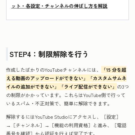
ット・各設定・チャンネルの伸ばし方を解説
STEP4：制限解除を行う
作成したばかりのYouTubeチャンネルには、
「15 分を超
える動画のアップロードができない」「カスタムサムネ
イルの追加ができない」「ライブ配信ができない」
の3つ
の制限がかかっています。これらはYouTube側で行って
いるスパム・不正対策で、簡単に解除できます。
解除するにはYouTube Studioにアクセスし、［設定］
→［チャンネル］→［機能の利用資格］と進み、［電話
番号を確認］から認証を行えば完了です。