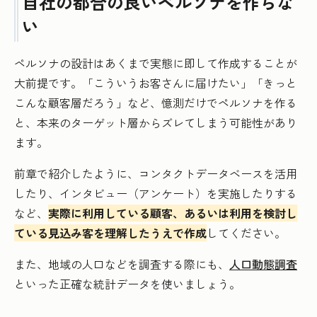
自社の都合の良いペルソナを作らな
い
ペルソナの設計はあくまで実態に即して作成することが
大前提です。「こういうお客さんに届けたい」「きっと
こんな顧客層だろう」など、憶測だけでペルソナを作る
と、本来のターゲット層からズレてしまう可能性があり
ます。
前章で紹介したように、コンタクトデータベースを活用
したり、インタビュー（アンケート）を実施したりする
など、
実際に利用している顧客、あるいは利用を検討し
ている見込み客を理解したうえで作成
してください。
また、地域の人口などを調査する際にも、
人口動態調査
といった正確な統計データを使いましょう。