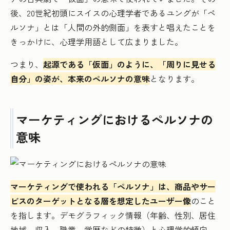
後、20世紀初頭にスイスの心理学者であるユングが「ペ
ルソナ」とは「人間の外的側面」を表すと唱えたことを
きっかけに、心理学用語として広まりました。
つまり、
起源である「仮面」のように、「周りに見せる
自分」の姿が、本来のペルソナの意味
となります。
マーケティングにおけるぺルソナの
意味
マーケティングで使われる「ペルソナ」は、商品やサー
ビスのターゲットとなる層を想定したユーザー像
のこと
を指します。デモグラフィック情報（年齢、性別、居住
地域、収入、職業、学歴などの特徴）と心理学的傾向