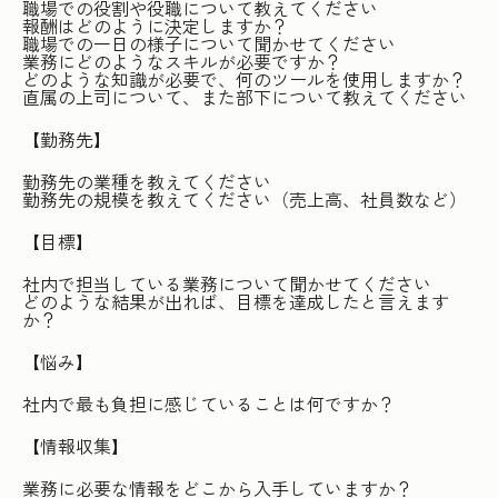
職場での役割や役職について教えてください
報酬はどのように決定しますか？
職場での一日の様子について聞かせてください
業務にどのようなスキルが必要ですか？
どのような知識が必要で、何のツールを使用しますか？
直属の上司について、また部下について教えてください
【勤務先】
勤務先の業種を教えてください
勤務先の規模を教えてください（売上高、社員数など）
【目標】
社内で担当している業務について聞かせてください
どのような結果が出れば、目標を達成したと言えます
か？
【悩み】
社内で最も負担に感じていることは何ですか？
【情報収集】
業務に必要な情報をどこから入手していますか？