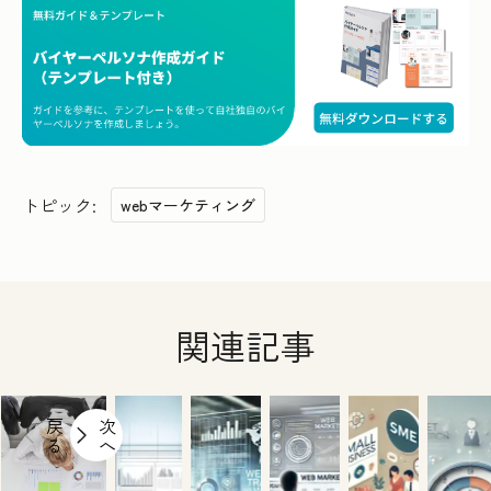
トピック:
webマーケティング
関連記事
戻
次
る
へ