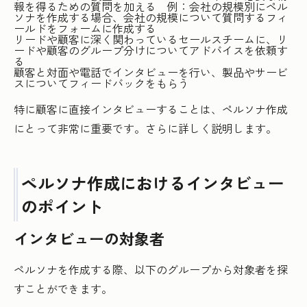
報を得るための質問を加える 例：会社の規模別にペル
ソナを作成する場合、会社の規模について質問するフィ
ールドをフォームに作成する
リードや顧客に深く関わっているセールスチームに、リ
ードや顧客のグループ分けについてアドバイスを依頼す
る
顧客と対面や電話でインタビューを行い、製品やサービ
スについてフィードバックをもらう
特に顧客に直接インタビューすることは、ペルソナ作成
にとって非常に重要です。さらに詳しく説明します。
ペルソナ作成におけるインタビュー
のポイント
インタビューの対象者
ペルソナを作成する際、以下のグループから対象者を探
すことができます。