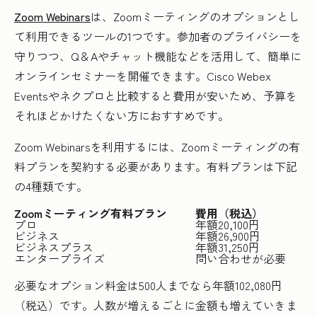
Zoom Webinars
は、Zoomミーティングのオプションとし
て利用できるツールの1つです。参加者のプライバシーを
守りつつ、Q＆Aやチャット機能などを活用して、簡単に
オンラインセミナーを開催できます。Cisco Webex
Eventsやネクプロと比較すると費用が安いため、予算を
それほどかけたくない方におすすめです。
Zoom Webinarsを利用するには、Zoomミーティングの有
料プランを契約する必要があります。有料プランは下記
の4種類です。
Zoomミーティング有料プラン
費用（税込）
プロ
年額20,100円
ビジネス
年額26,900円
ビジネスプラス
年額31,250円
エンタープライズ
問い合わせが必要
必要なオプション料金は500人までなら年額102,080円
（税込）です。人数が増えるごとに金額も増えていきま