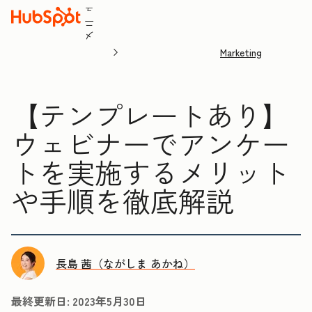
ュ
ニ
メ
Marketing
【テンプレートあり】
ウェビナーでアンケー
トを実施するメリット
や手順を徹底解説
長島 茜（ながしま あかね）
最終更新日:
2023年5月30日