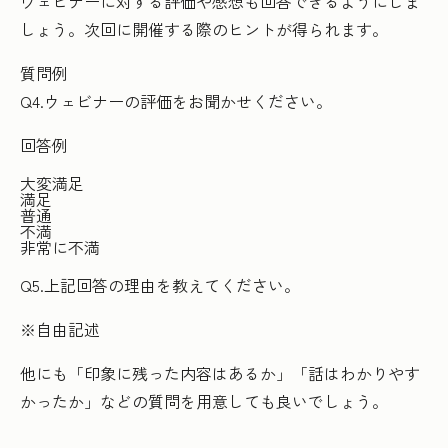
ウェビナーに対する評価や感想も回答できるようにしま
しょう。次回に開催する際のヒントが得られます。
質問例
Q4.ウェビナーの評価をお聞かせください。
回答例
大変満足
満足
普通
不満
非常に不満
Q5.上記回答の理由を教えてください。
※自由記述
他にも「印象に残った内容はあるか」「話はわかりやす
かったか」などの質問を用意しても良いでしょう。