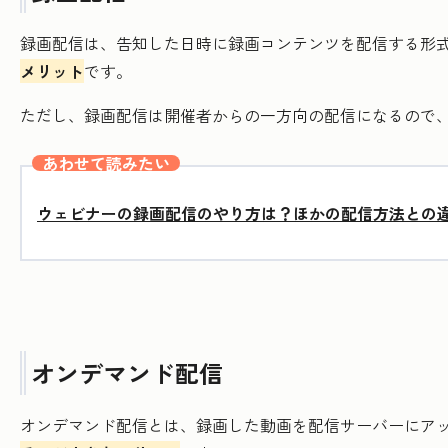
録画配信は、告知した日時に録画コンテンツを配信する形
メリット
です。
ただし、録画配信は開催者からの一方向の配信になるので
あわせて読みたい
ウェビナーの録画配信のやり方は？ほかの配信方法との
オンデマンド配信
オンデマンド配信とは、録画した動画を配信サーバーにア