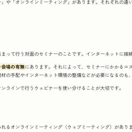
ー」や「オンラインミーティング」があります。それぞれの違
って行う対面のセミナーのことです。インターネットに接続され
ー会場の有無
にあります。それによって、セミナーにかかるコ
機材の手配やインターネット環境の整備などが必要になるのも
オンラインで行うウェビナーを使い分けることが大切です。
われるオンラインミーティング（ウェブミーティング）があり