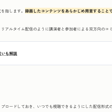
式を指します。
録画したコンテンツをあらかじめ用意すること
、リアルタイム配信のように講演者と参加者による双方向のコ
違いも解説
ップロードしておき、いつでも視聴できるようにした配信形式