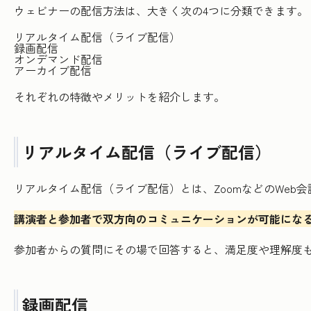
ウェビナーの配信方法は、大きく次の4つに分類できます。
リアルタイム配信（ライブ配信）
録画配信
オンデマンド配信
アーカイブ配信
それぞれの特徴やメリットを紹介します。
リアルタイム配信（ライブ配信）
リアルタイム配信（ライブ配信）とは、ZoomなどのWe
講演者と参加者で双方向のコミュニケーションが可能にな
参加者からの質問にその場で回答すると、満足度や理解度
録画配信