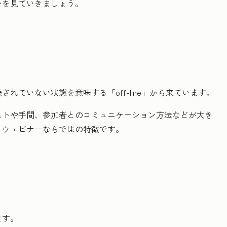
いを見ていきましょう。
ていない状態を意味する「off-line」から来ています。
ストや手間、参加者とのコミュニケーション方法などが大き
、ウェビナーならではの特徴です。
ます。