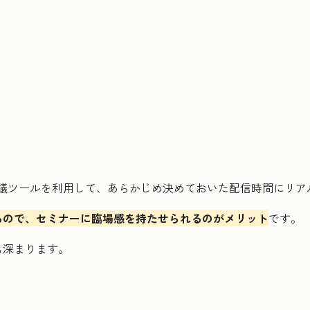
b会議ツールを利用して、あらかじめ決めておいた配信時間にリ
るので、セミナーに臨場感を持たせられるのがメリット
です。
も深まります。