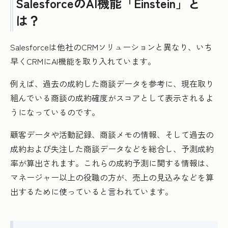
SalesforceのAI機能「Einstein」と
は？
Salesforceは他社のCRMソリューションと異なり、いち
早くCRMにAI機能を取り入れています。
例えば、過去の成約した商談データを参考に、現在取り
組んでいる商談の成約確度がスコアとして表示されるよ
うになっているのです。
顧客データや活動記録、商談メモの情報、そして過去の
成約および失注した商談データなどを総合し、予測成約
率が算出されます。これらの成約予測に関する情報は、
マネージャー以上の役職の方が、売上の見込みなどを算
出するために使っていると言われています。