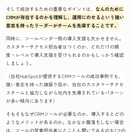
そして成功するための重要なポイントは、
なんのために
CRMが存在するのかを理解し、運用にのせるという強い
意志を持ったリーダーがチームを先導することです。
同時に、ツールベンダー側の導入支援も欠かせません。
カスタマーサクセス担当者はつくのか、どれだけの頻
度・レベルで導入支援を受けられるのかもしっかり確認
しましょう。
（当社HubSpotが提供するCRMツールの成功事例でも、
強い意志を持った旗振り役が、当社のカスタマーサクセ
スチームと協力しながら社内を先導されているパターン
が多い傾向にあります）
そもそもなぜCRMツールが必要なのか、導入するとどの
ようなメリットがあるのか。なかなか腹落ちしない場合
は、ツールの営業担当者にとことん聞いてみるのも1つの