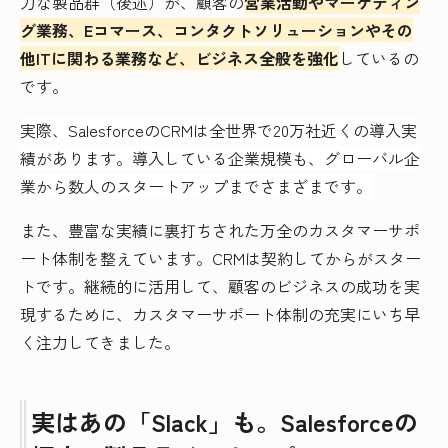
力な製品群（後述）が、顧客の
営業活動やマーケティン
グ業務、Eコマース、コンタクトソリューションやその
他ITに関わる業務など、ビジネス全般を強化
しているの
です。
実際、SalesforceのCRMは全世界で20万社近くの導入実
績があります。導入している企業規模も、グローバル企
業から数人のスタートアップまでさまざまです。
また、豊富な実績に裏打ちされた万全のカスタマーサポ
ート体制を整えています。CRMは契約してからがスター
トです。継続的に活用して、顧客のビジネスの成功を実
現するために、カスタマーサポート体制の充実にいち早
く注力してきました。
実はあの「Slack」も。Salesforceの