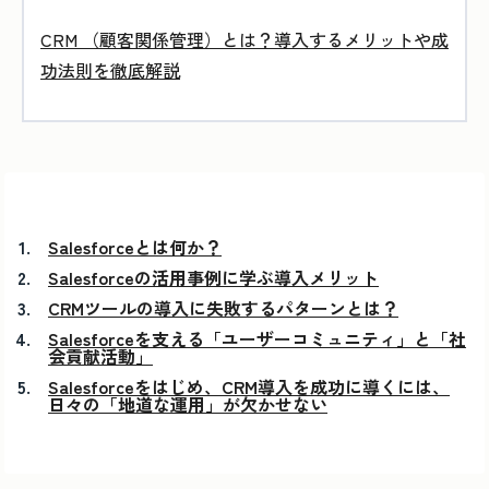
CRM （顧客関係管理）とは？導入するメリットや成
功法則を徹底解説
Salesforceとは何か？
Salesforceの活用事例に学ぶ導入メリット
CRMツールの導入に失敗するパターンとは？
Salesforceを支える「ユーザーコミュニティ」と「社
会貢献活動」
Salesforceをはじめ、CRM導入を成功に導くには、
日々の「地道な運用」が欠かせない