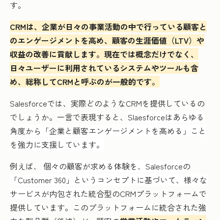
す。
CRMは、企業が日々の事業活動の中で行っている顧客と
のエンゲージメントを高め、顧客の生涯価値（LTV）や
収益の改善に貢献します。現在では概念だけでなく、
日々ユーザーに利用されているシステムやツールも含
め、総称してCRMと呼ぶのが一般的です。
Salesforceでは、実際どのようなCRMを提供しているの
でしょうか。一言で表現すると、
Slaesforceはあらゆる
角度から「企業と顧客エンゲージメントを高める」こと
を強力に支援しています。
例えば、
個々の顧客が求める体験を、Salesforceの
「Customer 360」というコンセプトに基づいて、様々な
サービスが内包された
統合型のCRMプラットフォームで
提供しています。このプラットフォームに統合された強