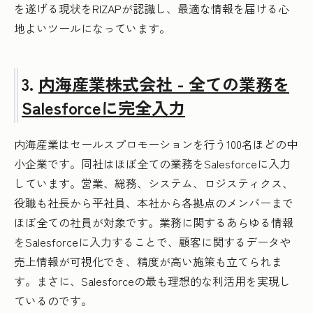
を遂げる現状をRIZAPが認識し、最適な情報を届ける心
地よいツールになっています。
3.
内海産業株式会社 - 全ての業務を
Salesforceに完全入力
内海産業はセールスプロモーションを行う100名ほどの中
小企業です。同社はほぼ全ての業務をSalesforceに入力
しています。営業、総務、システム、ロジスティクス、
役職も社長から平社員、本社から各拠点のメンバーまで
ほぼ全ての社員が対象です。業務に関するあらゆる情報
をSalesforceに入力することで、顧客に関するデータや
売上情報が可視化でき、精度が高い施策も立てられま
す。まさに、Salesforceの最も理想的な利活用を実現し
ているのです。