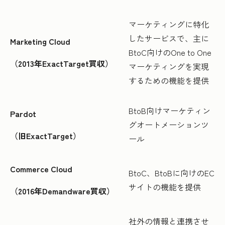
マーケティングに特化
したサービスで、主に
Marketing Cloud
BtoC向けのOne to One
（2013年ExactTarget買収）
マーケティングを実現
するための機能を提供
BtoB向けマーケティン
Pardot
グオートメーションツ
（旧ExactTarget）
ール
Commerce Cloud
BtoC、BtoBに向けのEC
サイトの機能を提供
（2016年Demandware買収）
社外の情報と連携させ