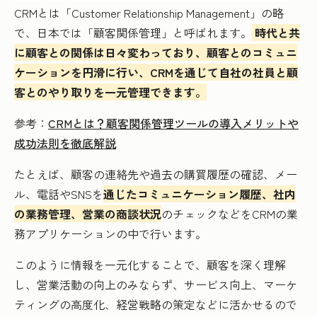
CRMとは「Customer Relationship Management」の略
で、日本では「顧客関係管理」と呼ばれます。
時代と共
に顧客との関係は日々変わっており、顧客とのコミュニ
ケーションを円滑に行い、CRMを通じて自社の社員と顧
客とのやり取りを一元管理できます。
参考：
CRMとは？顧客関係管理ツールの導入メリットや
成功法則を徹底解説
たとえば、顧客の連絡先や過去の購買履歴の確認、メー
ル、電話やSNSを
通じたコミュニケーション履歴、社内
の業務管理、営業の商談状況
のチェックなどをCRMの業
務アプリケーションの中で行います。
このように情報を一元化することで、顧客を深く理解
し、営業活動の向上のみならず、サービス向上、マーケ
ティングの高度化、経営戦略の策定などに活かせるので