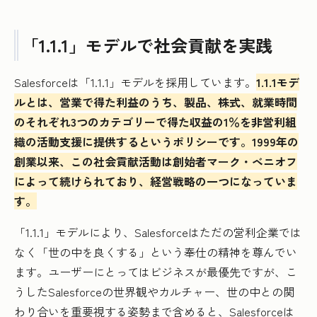
「1.1.1」モデルで社会貢献を実践
Salesforceは「1.1.1」モデルを採用しています。
1.1.1モデ
ルとは、営業で得た利益のうち、製品、株式、就業時間
のそれぞれ3つのカテゴリーで得た収益の1％を非営利組
織の活動支援に提供するというポリシーです。1999年の
創業以来、この社会貢献活動は創始者マーク・ベニオフ
によって続けられており、経営戦略の一つになっていま
す。
「1.1.1」モデルにより、Salesforceはただの営利企業では
なく「世の中を良くする」という奉仕の精神を尊んでい
ます。ユーザーにとってはビジネスが最優先ですが、こ
うしたSalesforceの世界観やカルチャー、世の中との関
わり合いを重要視する姿勢まで含めると、Salesforceは