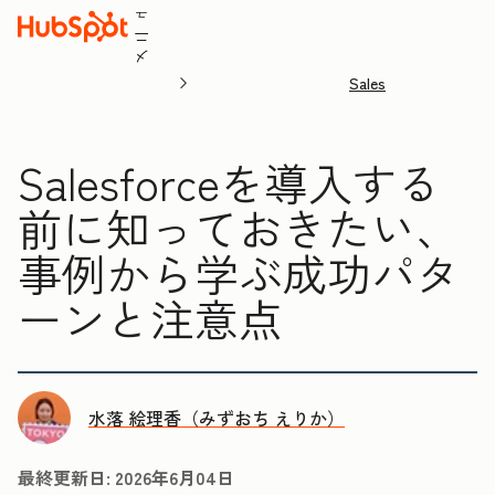
ュ
ニ
メ
Sales
Salesforceを導入する
前に知っておきたい、
事例から学ぶ成功パタ
ーンと注意点
水落 絵理香（みずおち えりか）
最終更新日:
2026年6月04日