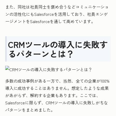
また、同社は社員同士を褒め合うなどコミュニケーショ
ンの活性化にもSalesforceを活用しており、社員エンゲ
ージメントをSalesforceを通して高めています。
CRMツールの導入に失敗す
るパターンとは？
多数の成功事例がある一方で、当然、全ての企業が100%
導入に成功することはありません。想定したような成果
があがらず、解約する企業もあります。ここでは、
Salesforceに限らず、CRMツールの導入に失敗しがちな
パターンをまとめました。