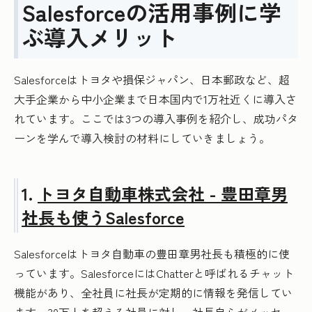
Salesforceの活用事例に学
ぶ導入メリット
Salesforceはトヨタや損保ジャパン、日本郵政など、超
大手企業から中小企業まで日本国内で1万社近くに導入さ
れています。ここでは3つの導入事例を紹介し、成功パタ
ーンを学んで導入検討の材料にしていきましょう。
1.
トヨタ自動車株式会社 - 豊田章男
社長も使うSalesforce
Salesforceはトヨタ自動車の豊田章男社長も積極的に使
っています。SalesforceにはChatterと呼ばれるチャット
機能があり、全社員に社長が定期的に情報を発信してい
ます。30万人を超える社員に対し、社長自らがメッセー