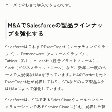
ニーズに合わせて導入できるのです。
M&AでSalesforceの製品ラインナッ
プを強化する
SalesforceはこれまでExactTarget（マーケティングクラ
ウド）、Demandware（eコマースクラウド）、
Tableau（BI）、Mulesoft（統合プラットフォーム）、
Slack（ビジネスチャットツール）など、数年に一度のペ
ースで大規模なM&Aを行っています。MAのPardotも元々
ExactTarget社が買収しており、SFAなどのコア製品以外
はM&Aによって強化しています。
Salesforceは、SFAであるSales Cloudやコールセンター
ソリューションであるService Cloudに加え、買収した製