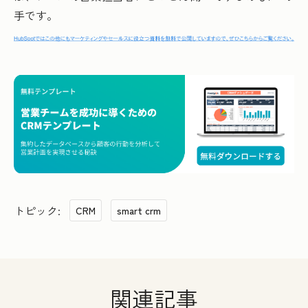
手です。
トピック:
CRM
smart crm
関連記事