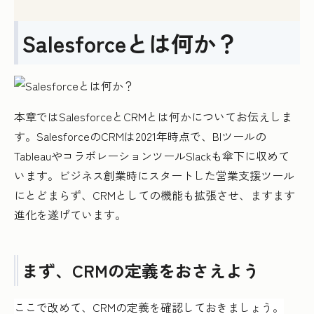
Salesforceとは何か？
本章ではSalesforceとCRMとは何かについてお伝えしま
す。SalesforceのCRMは2021年時点で、BIツールの
TableauやコラボレーションツールSlackも傘下に収めて
います。ビジネス創業時にスタートした営業支援ツール
にとどまらず、CRMとしての機能も拡張させ、ますます
進化を遂げています。
まず、CRMの定義をおさえよう
ここで改めて、CRMの定義を確認しておきましょう。