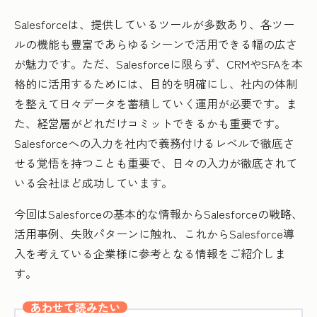
Salesforceは、提供しているツールが多数あり、各ツー
ルの機能も豊富であらゆるシーンで活用できる幅の広さ
が魅力です。ただ、Salesforceに限らず、CRMやSFAを本
格的に活用するためには、目的を明確にし、社内の体制
を整えて日々データを蓄積していく運用が必要です。ま
た、経営層がどれだけコミットできるかも重要です。
Salesforceへの入力を社内で義務付けるレベルで徹底さ
せる覚悟を持つことも重要で、日々の入力が徹底されて
いる会社ほど成功しています。
今回はSalesforceの基本的な情報からSalesforceの戦略、
活用事例、失敗パターンに触れ、これからSalesforce導
入を考えている企業様に参考となる情報をご紹介しま
す。
あわせて読みたい