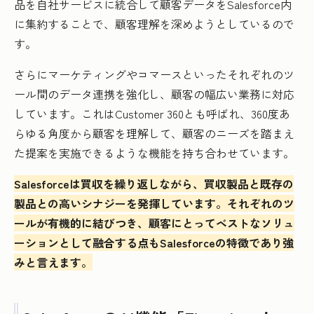
品を自社サービスに統合して顧客データをSalesforce内
に集約することで、顧客理解を深めようとしているので
す。
さらにマーケティングやコマースといったそれぞれのツ
ール間のデータ連携を強化し、顧客の幅広い業務に対応
しています。これはCustomer 360とも呼ばれ、360度あ
らゆる角度から顧客を理解して、顧客のニーズを踏まえ
た提案を実施できるような機能を持ち合わせています。
Salesforceは買収を繰り返しながら、買収製品と既存の
製品との高いシナジーを発揮しています。それぞれのツ
ールが有機的に結びつき、顧客にとってベストなソリュ
ーションとして融合する点もSalesforceの特徴であり強
みと言えます。