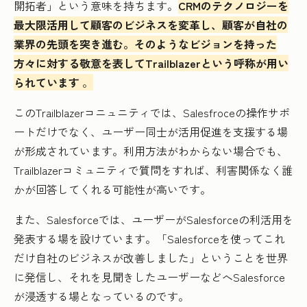
開拓者」という意味を持ちます。
CRMのテクノロジーを
最大限活用して顧客のビジネスを変革し、顧客が自社の
業界の先頭を突き進む。そのようなビジョンを持った
方々に対する敬意を表してTrailblazerという呼称が用い
られています
。
このTrailblazerコニュニティでは、Salesfroceの操作サポ
ートだけでなく、ユーザー同士が活用促進を支援する場
が形成されています。利用方法がわからない場合でも、
Trailblazerコミュニティで質問をすれば、利害関係なく誰
かが回答してくれる可能性が高いです。
また、Salesforceでは、ユーザーがSalesforceの利活用を
発表する場を設けています。「Salesforceを使ってこれ
だけ自社のビジネスが改善しました」ということを世界
に発信し、それを見聞きしたユーザーなどへSalesforce
が浸透する場となっているのです。