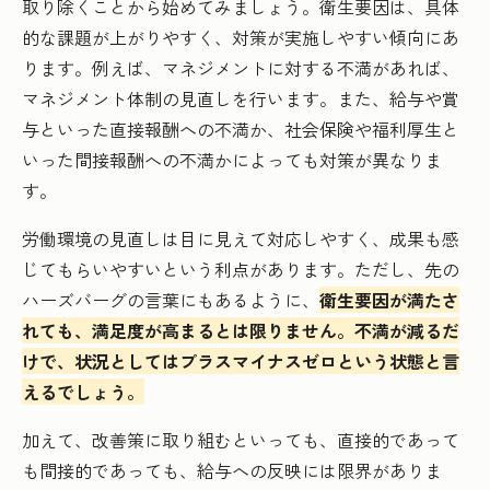
取り除くことから始めてみましょう。衛生要因は、具体
的な課題が上がりやすく、対策が実施しやすい傾向にあ
ります。例えば、マネジメントに対する不満があれば、
マネジメント体制の見直しを行います。また、給与や賞
与といった直接報酬への不満か、社会保険や福利厚生と
いった間接報酬への不満かによっても対策が異なりま
す。
労働環境の見直しは目に見えて対応しやすく、成果も感
じてもらいやすいという利点があります。ただし、先の
ハーズバーグの言葉にもあるように、
衛生要因が満たさ
れても、満足度が高まるとは限りません。不満が減るだ
けで、状況としてはプラスマイナスゼロという状態と言
えるでしょう。
加えて、改善策に取り組むといっても、直接的であって
も間接的であっても、給与への反映には限界がありま