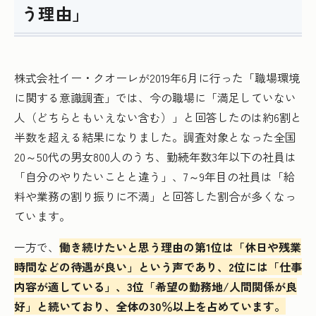
う理由」
株式会社イー・クオーレが2019年6月に行った「職場環境
に関する意識調査」では、今の職場に「満足していない
人（どちらともいえない含む）」と回答したのは約6割と
半数を超える結果になりました。調査対象となった全国
20～50代の男女800人のうち、勤続年数3年以下の社員は
「自分のやりたいことと違う」、7～9年目の社員は「給
料や業務の割り振りに不満」と回答した割合が多くなっ
ています。
一方で、
働き続けたいと思う理由の第1位は「休日や残業
時間などの待遇が良い」という声であり、2位には「仕事
内容が適している」、3位「希望の勤務地/人間関係が良
好」と続いており、全体の30％以上を占めています。