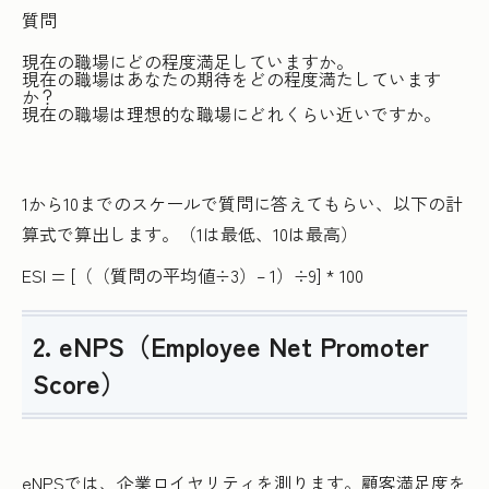
質問
現在の職場にどの程度満足していますか。
現在の職場はあなたの期待をどの程度満たしています
か？
現在の職場は理想的な職場にどれくらい近いですか。
1から10までのスケールで質問に答えてもらい、以下の計
算式で算出します。（1は最低、10は最高）
ESI = [（（質問の平均値÷3）– 1）÷9] * 100
2. eNPS（Employee Net Promoter
Score）
eNPSでは、企業ロイヤリティを測ります。顧客満足度を