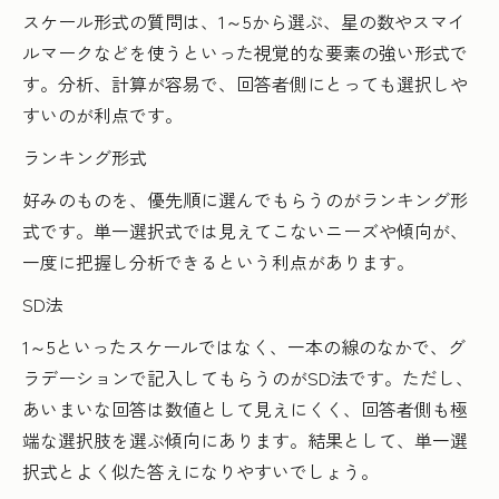
スケール形式の質問は、1～5から選ぶ、星の数やスマイ
ルマークなどを使うといった視覚的な要素の強い形式で
す。分析、計算が容易で、回答者側にとっても選択しや
すいのが利点です。
ランキング形式
好みのものを、優先順に選んでもらうのがランキング形
式です。単一選択式では見えてこないニーズや傾向が、
一度に把握し分析できるという利点があります。
SD法
1～5といったスケールではなく、一本の線のなかで、グ
ラデーションで記入してもらうのがSD法です。ただし、
あいまいな回答は数値として見えにくく、回答者側も極
端な選択肢を選ぶ傾向にあります。結果として、単一選
択式とよく似た答えになりやすいでしょう。