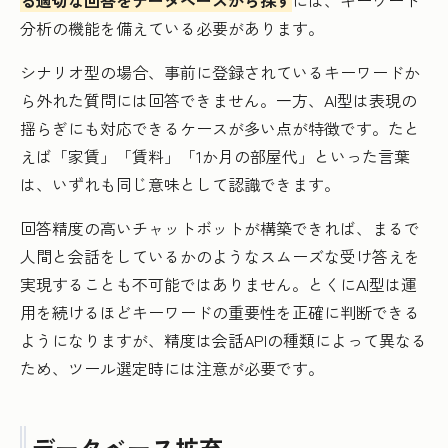
る適切な回答をデータベースから探す
には、キーワード
分析の機能を備えている必要があります。
シナリオ型の場合、事前に登録されているキーワードか
ら外れた質問には回答できません。一方、AI型は表現の
揺らぎにも対応できるケースが多い点が特徴です。たと
えば「家賃」「賃料」「1か月の部屋代」といった言葉
は、いずれも同じ意味として認識できます。
回答精度の高いチャットボットが構築できれば、まるで
人間と会話をしているかのようなスムーズな受け答えを
実現することも不可能ではありません。とくにAI型は運
用を続けるほどキーワードの重要性を正確に判断できる
ようになりますが、精度は会話APIの種類によって異なる
ため、ツール選定時には注意が必要です。
データベース拡充