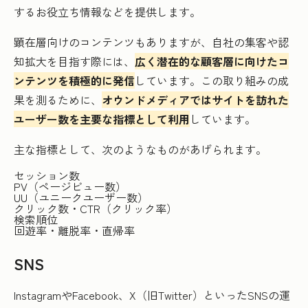
するお役立ち情報などを提供します。
顕在層向けのコンテンツもありますが、自社の集客や認
知拡大を目指す際には、
広く潜在的な顧客層に向けたコ
ンテンツを積極的に発信
しています。この取り組みの成
果を測るために、
オウンドメディアではサイトを訪れた
ユーザー数を主要な指標として利用
しています。
主な指標として、次のようなものがあげられます。
セッション数
PV（ページビュー数）
UU（ユニークユーザー数）
クリック数・CTR（クリック率）
検索順位
回遊率・離脱率・直帰率
SNS
InstagramやFacebook、X（旧Twitter）といったSNSの運