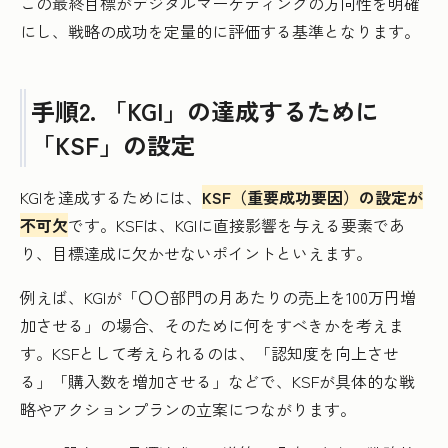
この最終目標がデジタルマーケティングの方向性を明確
にし、戦略の成功を定量的に評価する基準となります。
手順2. 「KGI」の達成するために
「KSF」の設定
KGIを達成するためには、
KSF（重要成功要因）の設定が
不可欠
です。KSFは、KGIに直接影響を与える要素であ
り、目標達成に欠かせないポイントといえます。
例えば、KGIが「〇〇部門の月あたりの売上を100万円増
加させる」の場合、そのために何をすべきかを考えま
す。KSFとして考えられるのは、「認知度を向上させ
る」「購入数を増加させる」などで、KSFが具体的な戦
略やアクションプランの立案につながります。