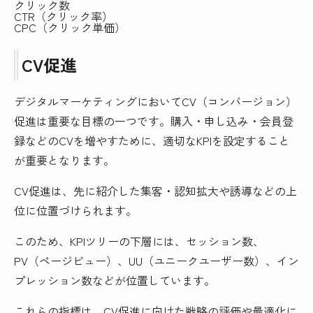
クリック数
CTR（クリック率）
CPC（クリック単価）
CV促進
デジタルマーケティングにおいてCV（コンバージョン）
促進は重要な目標の一つです。購入・申し込み・会員登
録などのCVを増やすために、適切なKPIを設定すること
が重要となります。
CV促進は、先に紹介した集客・認知拡大や誘導などの上
位に位置づけられます。
このため、KPIツリーの下層には、セッション数、
PV（ページビュー）、UU（ユニークユーザー数）、イン
プレッション数などが位置しています。
これらの指標は、CV促進に向けた戦略の評価や最適化に