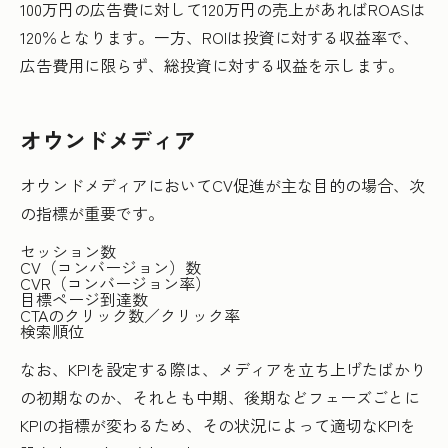
100万円の広告費に対して120万円の売上があればROASは
120％となります。一方、ROIは投資に対する収益率で、
広告費用に限らず、総投資に対する収益を示します。
オウンドメディア
オウンドメディアにおいてCV促進が主な目的の場合、次
の指標が重要です。
セッション数
CV（コンバージョン）数
CVR（コンバージョン率）
目標ページ到達数
CTAのクリック数／クリック率
検索順位
なお、KPIを設定する際は、メディアを立ち上げたばかり
の初期なのか、それとも中期、後期などフェーズごとに
KPIの指標が変わるため、その状況によって適切なKPIを