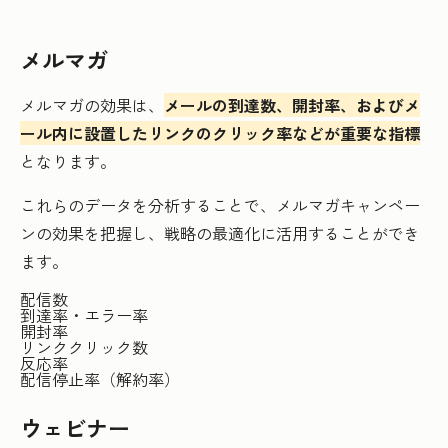
メルマガ
メルマガの効果は、
メールの到達数、開封率、およびメ
ール内に設置したリンクのクリック率などが重要な指標
となります。
これらのデータを分析することで、メルマガキャンペー
ンの効果を把握し、戦略の最適化に活用することができ
ます。
配信数
到達率・エラー率
開封率
リンククリック数
反応率
配信停止率（解約率）
ウェビナー