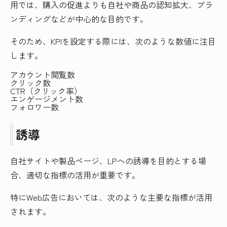
用では、購入の促進よりも自社や商品の認知拡大、ブラ
ンディングなどが中心的な目的です。
そのため、KPIを設定する際には、次のような数値に注目
します。
アカウント閲覧数
クリック数
CTR（クリック率）
エンゲージメント数
フォロワー数
誘導
自社サイトや製品ページ、LPへの誘導を目的とする場
合、適切な指標の活用が重要です。
特にWeb広告においては、次のような主要な指標が活用
されます。