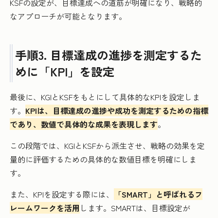
KSFの設定が、目標達成への道筋が明確になり、戦略的
なアプローチが可能となります。
手順3. 目標達成の進捗を測定するた
めに「KPI」を設定
最後に、KGIとKSFをもとにして具体的なKPIを設定しま
す。
KPIは、目標達成の進捗や成功を測定するための指標
であり、数値で具体的な成果を表現します
。
この段階では、KGIとKSFから派生させ、戦略の効果を定
量的に評価するための具体的な数値目標を明確にしま
す。
また、KPIを設定する際には、
「SMART」と呼ばれるフ
レームワークを活用
します。SMARTは、目標設定が