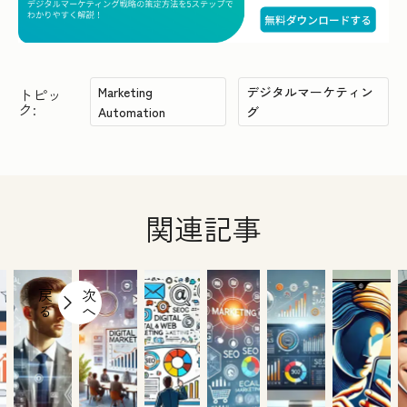
Marketing
デジタルマーケティン
トピッ
ク:
Automation
グ
関連記事
戻
次
る
へ