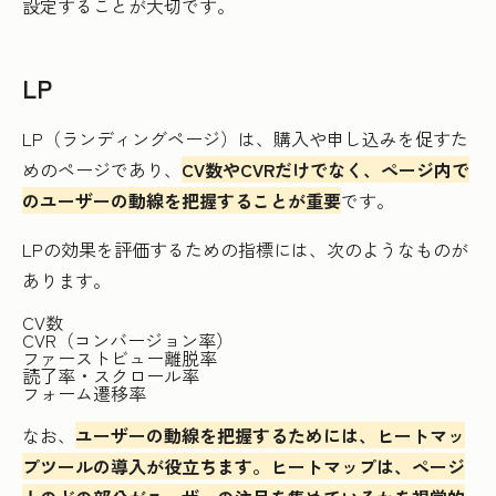
設定することが大切です。
LP
LP（ランディングページ）は、購入や申し込みを促すた
めのページであり、
CV数やCVRだけでなく、ページ内で
のユーザーの動線を把握することが重要
です。
LPの効果を評価するための指標には、次のようなものが
あります。
CV数
CVR（コンバージョン率）
ファーストビュー離脱率
読了率・スクロール率
フォーム遷移率
なお、
ユーザーの動線を把握するためには、ヒートマッ
プツールの導入が役立ちます。ヒートマップは、ページ