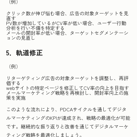
（例）
クリック数が伸び悩む場合、広告の対象ターゲットを見
直す
PV数が増加しているがCV率が低い場合、ユーザー行動
分析を行い不備を特定する
メールの開封率が低い場合、ターゲットセグメンテーシ
ョンの見直し
5．軌道修正
（例）
リターゲティング広告の対象ターゲットを調整し、再評
価する
webサイトの特定ページを修正してCV率の向上を目指す
メールマーケティング戦略を再検討し、開封率向上の施
策を実施
このような流れにより、PDCAサイクルを通してデジタ
ルマーケティングのKPIが達成され、戦略の最適化が可能
です。継続的な振り返りと改善を通じてデジタルマーケ
ティング戦略を最適化しましょう。