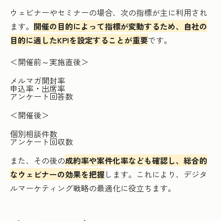
ウェビナーやセミナーの場合、次の指標が主に利用され
ます。
開催の目的によって指標が変動するため、自社の
目的に適したKPIを設定することが重要
です。
＜開催前～実施直後＞
メルマガ開封率
申込率・出席率
アンケート回答数
＜開催後＞
個別相談件数
アンケート回収数
また、その後の
成約率や案件化率なども確認し、総合的
なウェビナーの効果を把握
します。これにより、デジタ
ルマーケティング戦略の最適化に役立ちます。