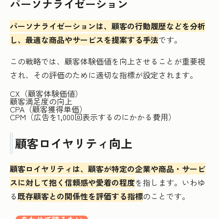
パーソナライゼーション
パーソナライゼーションは、顧客の行動履歴などを分析
し、最適な商品やサービスを提案する手法
です。
この戦略では、顧客体験価値を向上させることが重要視
され、その評価のために適切な指標が設定されます。
CX（顧客体験価値）
顧客満足度の向上
CPA（顧客獲得単価）
CPM（広告を1,000回表示するのにかかる費用）
顧客ロイヤリティ向上
顧客ロイヤリティは、顧客が特定の企業や商品・サービ
スに対して抱く信頼感や愛着の程度
を指します。いわゆ
る
既存顧客との関係性を評価する指標
のことです。