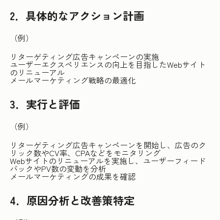
2．具体的なアクション計画
（例）
リターゲティング広告キャンペーンの実施
ユーザーエクスペリエンスの向上を目指したWebサイト
のリニューアル
メールマーケティング戦略の最適化
3．実行と評価
（例）
リターゲティング広告キャンペーンを開始し、広告のク
リック数やCV率、CPAなどをモニタリング
Webサイトのリニューアルを実施し、ユーザーフィード
バックやPV数の変動を分析
メールマーケティングの成果を確認
4．原因分析と改善策特定