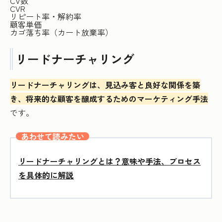
CV数
CVR
リピート率・解約率
顧客単価
カゴ落ち率（カート放棄率）
リードナーチャリング
リードナーチャリングは、見込み客と良好な関係を築
き、将来的な顧客を醸成するためのマーケティング手法
です。
あわせて読みたい
リードナーチャリングとは？意味や手法、プロセス
を具体的に解説