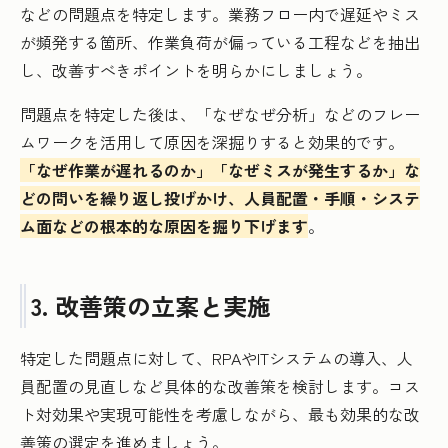
などの問題点を特定します。業務フロー内で遅延やミス
が頻発する箇所、作業負荷が偏っている工程などを抽出
し、改善すべきポイントを明らかにしましょう。
問題点を特定した後は、「なぜなぜ分析」などのフレー
ムワークを活用して原因を深掘りすると効果的です。
「なぜ作業が遅れるのか」「なぜミスが発生するか」な
どの問いを繰り返し投げかけ、人員配置・手順・システ
ム面などの根本的な原因を掘り下げます
。
3. 改善策の立案と実施
特定した問題点に対して、RPAやITシステムの導入、人
員配置の見直しなど具体的な改善策を検討します。コス
ト対効果や実現可能性を考慮しながら、最も効果的な改
善策の選定を進めましょう。