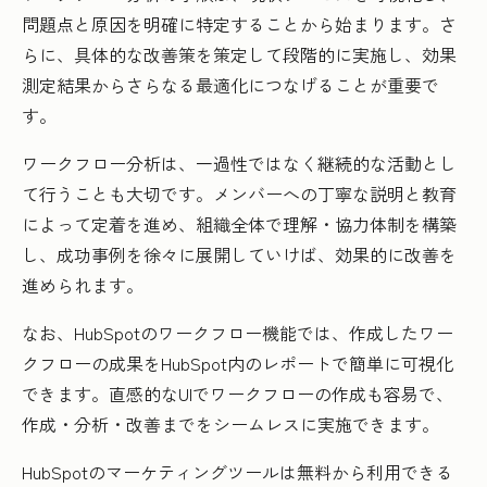
問題点と原因を明確に特定することから始まります。さ
らに、具体的な改善策を策定して段階的に実施し、効果
測定結果からさらなる最適化につなげることが重要で
す。
ワークフロー分析は、一過性ではなく継続的な活動とし
て行うことも大切です。メンバーへの丁寧な説明と教育
によって定着を進め、組織全体で理解・協力体制を構築
し、成功事例を徐々に展開していけば、効果的に改善を
進められます。
なお、HubSpotのワークフロー機能では、作成したワー
クフローの成果をHubSpot内のレポートで簡単に可視化
できます。直感的なUIでワークフローの作成も容易で、
作成・分析・改善までをシームレスに実施できます。
HubSpotのマーケティングツールは無料から利用できる