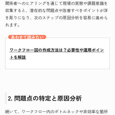
関係者へのヒアリングを通じて現場の実態や課題意識を
収集すると、潜在的な問題点や改善すべきポイントが浮
き彫りになり、次のステップの原因分析を容易に進めら
れます。
あわせて読みたい
ワークフロー図の作成方法は？必要性や運用ポイン
トを解説
2. 問題点の特定と原因分析
続いて、ワークフロー内のボトルネックや非効率な箇所