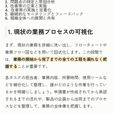
問題点の特定と原因分析
改善策の立案と実施
改善策の実施と定着化
継続的なモニタリングとフィードバック
組織全体への展開と共有
1. 現状の業務プロセスの可視化
まず、現状の業務を詳細に洗い出し、フローチャートや
業務フロー図などを用いて図式化します。この段階で
は、
業務の開始から完了までの全ての工程を漏れなく把
握する
ことが重要です。
各タスクの担当者、業務内容、所要時間、使用ツールな
どを細分化して整理し、誰がどのような作業を行ってい
るかを明確にしましょう。申請書が作成されてから承認
されるまでの流れや、製品の企画から出荷までのプロセ
スなどを整理して、業務の全体像を把握します。