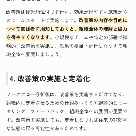
改善策は優先順位付けを行い、効果が出やすい施策から
スモールスタートで実施します。
改善策の内容や目的に
ついて関係者に周知しておくと、組織全体の理解と協力
を得やすくなります
。小規模なチームや特定の部署で試
験的に改善策を実施し、効果を検証・評価したうえで組
織全体へ展開しましょう。
4. 改善策の実施と定着化
ワークフロー分析後は、改善策を実施するだけでなく、
組織内に定着させるための仕組みづくりや継続的なモニ
タリング、フィードバック、組織全体への展開が重要で
す。改善策を実施しても、定着しなければ従来の非効率
な状態に戻る可能性があるためです。