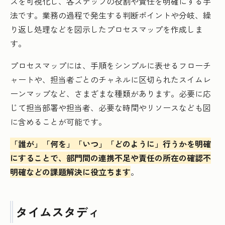
スを可視化し、各ステップの役割や責任を明確にする手
法です。業務の過程で発生する判断ポイントや分岐、繰
り返し処理などを図示したプロセスマップを作成しま
す。
プロセスマップには、手順をシンプルに表せるフローチ
ャートや、担当者ごとのチャネルに区切られたスイムレ
ーンマップなど、さまざまな種類があります。必要に応
じて担当部署や担当者、必要な時間やリソースなども図
に含めることが可能です。
「誰が」「何を」「いつ」「どのように」行うかを明確
にすることで、部門間の連携不足や責任の所在の確認不
明確などの課題解決に役立ちます
。
タイムスタディ