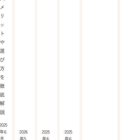
メ
リ
ッ
ト
や
選
び
方
を
徹
底
解
説
2025
年6
2026
2025
2025
月
年5
年6
年6