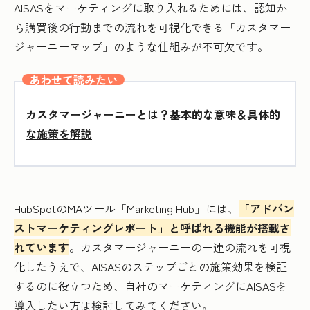
AISASをマーケティングに取り入れるためには、認知か
ら購買後の行動までの流れを可視化できる「カスタマー
ジャーニーマップ」のような仕組みが不可欠です。
あわせて読みたい
カスタマージャーニーとは？基本的な意味＆具体的
な施策を解説
HubSpotのMAツール「Marketing Hub」には、
「アドバン
ストマーケティングレポート」と呼ばれる機能が搭載さ
れています
。カスタマージャーニーの一連の流れを可視
化したうえで、AISASのステップごとの施策効果を検証
するのに役立つため、自社のマーケティングにAISASを
導入したい方は検討してみてください。