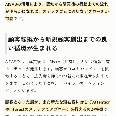
AISASの活用により、認知から購買後の行動までの流れ
が明らかになれば、ステップごとに適切なアプローチが
可能
です。
顧客転換から新規顧客創出までの良
い循環が生まれる
AISASでは、購買後に「Share（共有）」という情報共有
のステップが発生します。顧客が口コミやレビューを拡
散することで、広告費を抑えつつ新たな潜在客を創出で
きます。このような手法を、「バイラルマーケティン
グ」といいます。
顧客となった層が、また新たな潜在客に対してAttention
やInterestのステップでアプローチを行えるのが特徴
で