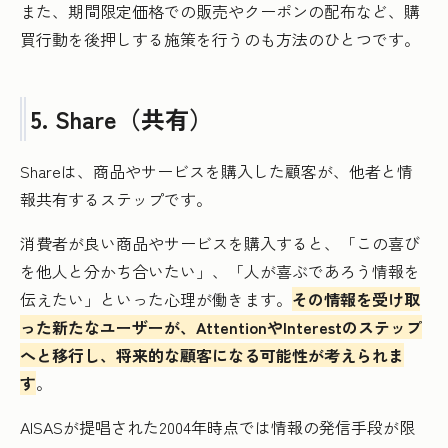
また、期間限定価格での販売やクーポンの配布など、購
買行動を後押しする施策を行うのも方法のひとつです。
5. Share（共有）
Shareは、商品やサービスを購入した顧客が、他者と情
報共有するステップです。
消費者が良い商品やサービスを購入すると、「この喜び
を他人と分かち合いたい」、「人が喜ぶであろう情報を
伝えたい」といった心理が働きます。
その情報を受け取
った新たなユーザーが、AttentionやInterestのステップ
へと移行し、将来的な顧客になる可能性が考えられま
す
。
AISASが提唱された2004年時点では情報の発信手段が限