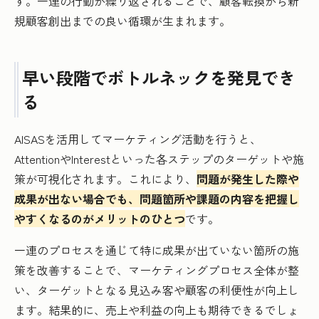
す。一連の行動が繰り返されることで、顧客転換から新
規顧客創出までの良い循環が生まれます。
早い段階でボトルネックを発見でき
る
AISASを活用してマーケティング活動を行うと、
AttentionやInterestといった各ステップのターゲットや施
策が可視化されます。これにより、
問題が発生した際や
成果が出ない場合でも、問題箇所や課題の内容を把握し
やすくなるのがメリットのひとつ
です。
一連のプロセスを通じて特に成果が出ていない箇所の施
策を改善することで、マーケティングプロセス全体が整
い、ターゲットとなる見込み客や顧客の利便性が向上し
ます。結果的に、売上や利益の向上も期待できるでしょ