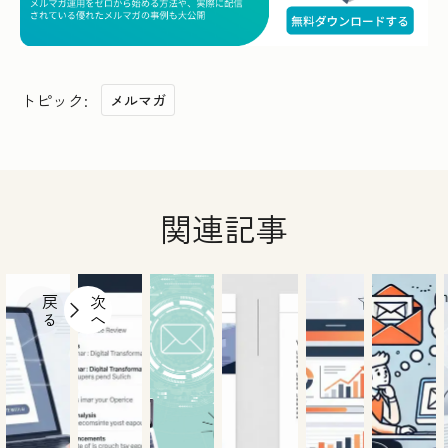
トピック:
メルマガ
関連記事
戻
次
る
へ