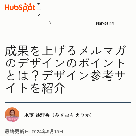
ュ
ニ
メ
Marketing
成果を上げるメルマガ
のデザインのポイント
とは？デザイン参考サ
イトを紹介
水落 絵理香（みずおち えりか）
最終更新日:
2024年5月15日