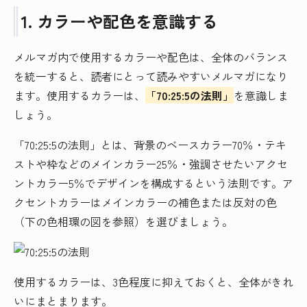
1. カラーや配色を意識する
メルマガ内で使用するカラーや配色は、全体のバランス
を統一すると、読者にとって読みやすいメルマガになり
ます。使用するカラーは、
「70:25:5の法則」
を意識しま
しょう。
「70:25:5の法則」とは、背景のベースカラー70％・テキ
ストや枠などのメインカラー25％・強調させたいアクセ
ントカラー5％でデザインを構成するという法則です。ア
クセントカラーはメインカラーの補色または反対の色
（下の色相環の図を参照）を選びましょう。
使用するカラーは、3色程度に抑えておくと、全体がきれ
いにまとまります。