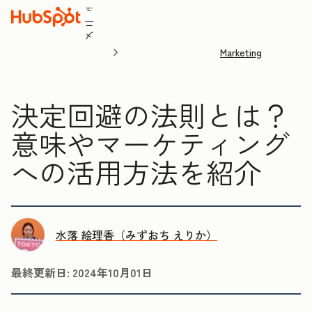
ュ
ニ
メ
Marketing
決定回避の法則とは？
意味やマーケティング
への活用方法を紹介
水落 絵理香（みずおち えりか）
最終更新日:
2024年10月01日