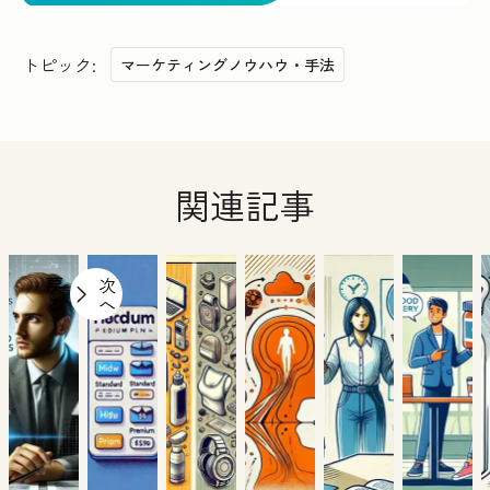
トピック:
マーケティングノウハウ・手法
関連記事
戻
次
る
へ