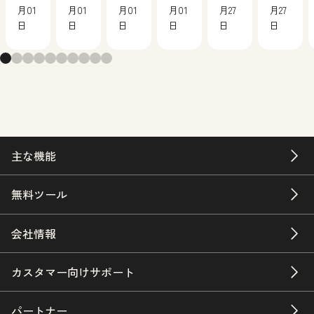
月01
月01
月01
月01
月27
月27
日
日
日
日
日
日
主な機能
無料ツール
会社情報
カスタマー向けサポート
パートナー