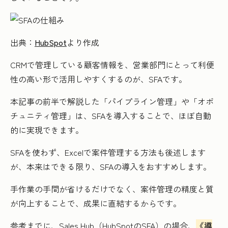
出典：
HubSpot
より作成
CRMで管理している顧客情報を、営業部門にとって利便
性の高い形で活用しやすくするのが、SFAです。
本記事の前半で解説した「パイプライン管理」や「オポ
チュニティ管理」は、SFAを導入することで、ほぼ自動
的に実現できます。
SFAを使わず、Excelで案件管理する方法も後述します
が、本来はできる限り、SFAの導入をおすすめします。
手作業の手間が省けるだけでなく、案件管理の精度と質
が向上することで、成果に直結するからです。
参考までに、Sales Hub（HubSpotのSFA）の場合、
《導