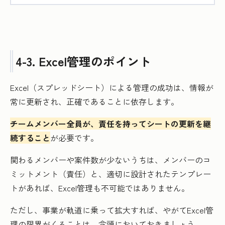
4-3. Excel管理のポイント
Excel（スプレッドシート）による管理の成功は、情報が
常に更新され、正確であることに依存します。
チームメンバー全員が、責任を持ってシートの更新を継
続すること
が必要です。
関わるメンバーや案件数が少ないうちは、メンバーのコ
ミットメント（責任）と、適切に設計されたテンプレー
トがあれば、Excel管理も不可能ではありません。
ただし、事業が軌道に乗って拡大すれば、やがてExcel管
理の限界がくることは、念頭においておきましょう。