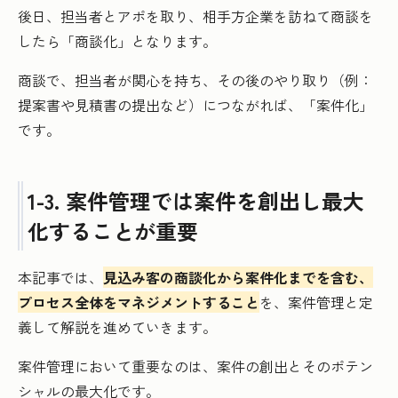
後日、担当者とアポを取り、相手方企業を訪ねて商談を
したら「商談化」となります。
商談で、担当者が関心を持ち、その後のやり取り（例：
提案書や見積書の提出など）につながれば、「案件化」
です。
1-3. 案件管理では案件を創出し最大
化することが重要
本記事では、
見込み客の商談化から案件化までを含む、
プロセス全体をマネジメントすること
を、案件管理と定
義して解説を進めていきます。
案件管理において重要なのは、案件の創出とそのポテン
シャルの最大化です。