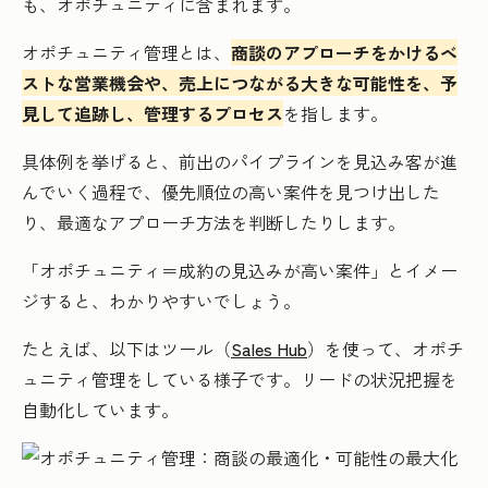
も、オポチュニティに含まれます。
オポチュニティ管理とは、
商談のアプローチをかけるベ
ストな営業機会や、売上につながる大きな可能性を、予
見して追跡し、管理するプロセス
を指します。
具体例を挙げると、前出のパイプラインを見込み客が進
んでいく過程で、優先順位の高い案件を見つけ出した
り、最適なアプローチ方法を判断したりします。
「オポチュニティ＝成約の見込みが高い案件」とイメー
ジすると、わかりやすいでしょう。
たとえば、以下はツール（
Sales Hub
）を使って、オポチ
ュニティ管理をしている様子です。リードの状況把握を
自動化しています。