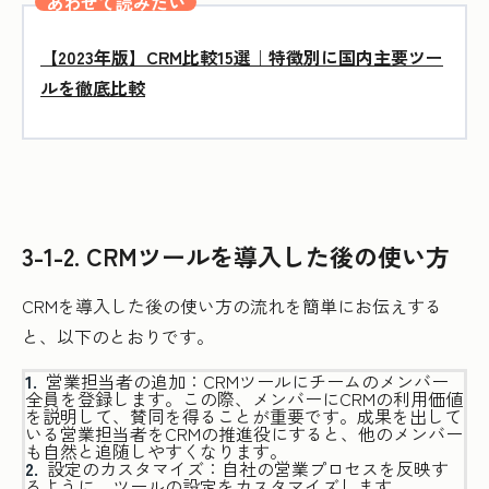
あわせて読みたい
【2023年版】CRM比較15選｜特徴別に国内主要ツー
ルを徹底比較
3-1-2. CRMツールを導入した後の使い方
CRMを導入した後の使い方の流れを簡単にお伝えする
と、以下のとおりです。
営業担当者の追加：CRMツールにチームのメンバー
全員を登録します。この際、メンバーにCRMの利用価値
を説明して、賛同を得ることが重要です。成果を出して
いる営業担当者をCRMの推進役にすると、他のメンバー
も自然と追随しやすくなります。
設定のカスタマイズ：自社の営業プロセスを反映す
るように、ツールの設定をカスタマイズします。