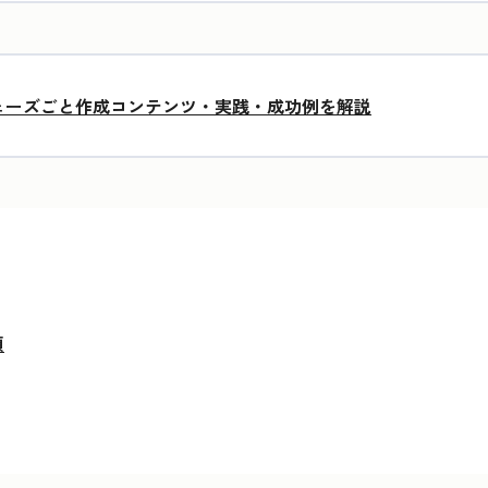
ェーズごと作成コンテンツ・実践・成功例を解説
順