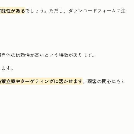
可能性がある
でしょう。ただし、ダウンロードフォームに注
報自体の信頼性が高いという特徴があります。
します。
施策立案やターゲティングに活かせます
。顧客の関心にもと