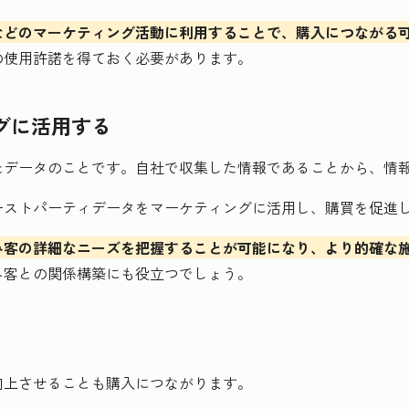
などのマーケティング活動に利用することで、購入につながる
の使用許諾を得ておく必要があります。
グに活用する
たデータのことです。自社で収集した情報であることから、情
ーストパーティデータをマーケティングに活用し、購買を促進
み客の詳細なニーズを把握することが可能になり、より的確な
み客との関係構築にも役立つでしょう。
向上させることも購入につながります。