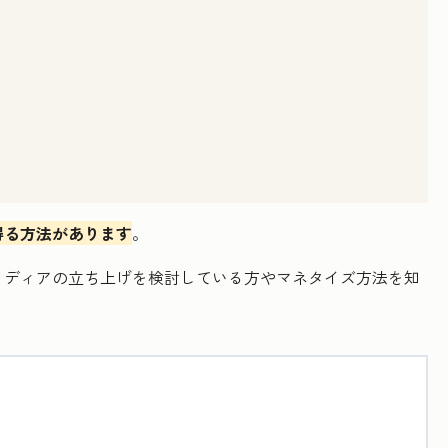
得る方法があります
。
メディアの立ち上げを検討している方やマネタイズ方法を知