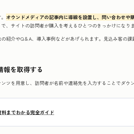
す。
オウンドメディアの記事内に導線を設置し、問い合わせや
とで、サイトの訪問者が購入を考えるひとつのきっかけになり
法の紹介やQ＆A、導入事例などがあげられます。見込み客の課
情報を取得する
テンツを用意し、訪問者が名前や連絡先を入力することでダウ
資料までわかる完全ガイド