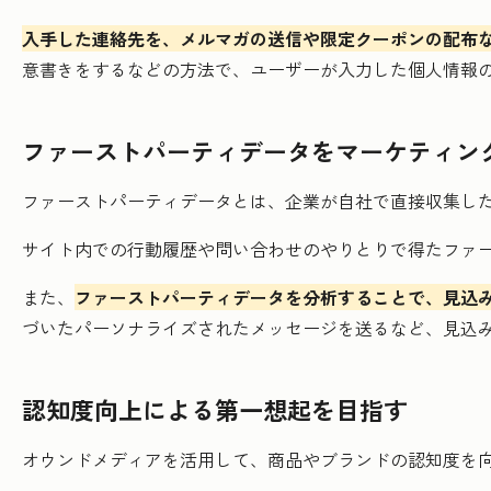
入手した連絡先を、メルマガの送信や限定クーポンの配布
意書きをするなどの方法で、ユーザーが入力した個人情報
ファーストパーティデータをマーケティン
ファーストパーティデータとは、企業が自社で直接収集し
サイト内での行動履歴や問い合わせのやりとりで得たファ
また、
ファーストパーティデータを分析することで、見込
づいたパーソナライズされたメッセージを送るなど、見込
認知度向上による第一想起を目指す
オウンドメディアを活用して、商品やブランドの認知度を