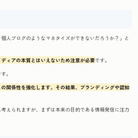
、個人ブログのようなマネタイズができないだろうか？」と
メディアの本質とはいえないため注意が必要
です。
です。
との関係性を強化します。その結果、ブランディングや認知
も考えられますが、まずは本来の目的である情報発信に注力