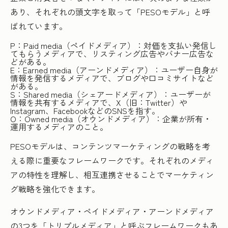
あり、それぞれの頭文字を取って「PESOモデル」と呼
ばれています。
P：Paid media（ペイドメディア）：対価を支払い発信し
てもらうメディアで、リスティング広告やバナー広告な
どがある。
E：Earned media（アーンドメディア）：ユーザー自身が
情報を発信するメディアで、ブログや口コミサイトなど
がある。
S：Shared media（シェアードメディア）：ユーザーが
情報を共有するメディアで、X（旧：Twitter）や
Instagram、FacebookなどのSNSを指す。
O：Owned media（オウンドメディア）：企業が所有・
運用するメディアのこと。
PESOモデルは、コンテンツマーケティングの戦略を考
える際に重要なフレームワークです。それぞれのメディ
アの特性を理解し、相互連携させることでマーケティン
グ戦略を強化できます。
オウンドメディア・ペイドメディア・アーンドメディア
の3つを「トリプルメディア」と呼ぶフレームワークもあ