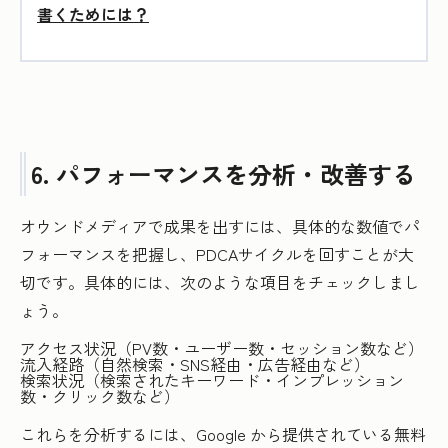
書くためには？
6. パフォーマンスを分析・改善する
オウンドメディアで成果を出すには、具体的な数値でパ
フォーマンスを把握し、PDCAサイクルを回すことが大
切です。具体的には、次のような項目をチェックしまし
ょう。
アクセス状況（PV数・ユーザー数・セッション数など）
流入経路（自然検索・SNS経由・広告経由など）
検索状況（検索されたキーワード・インプレッション
数・クリック数など）
これらを分析するには、Google から提供されている無料