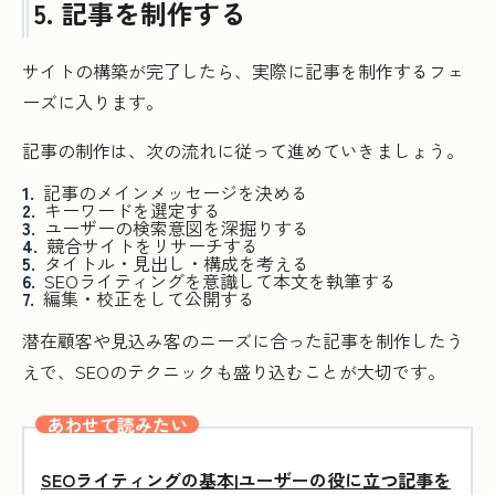
5. 記事を制作する
サイトの構築が完了したら、実際に記事を制作するフェ
ーズに入ります。
記事の制作は、次の流れに従って進めていきましょう。
記事のメインメッセージを決める
キーワードを選定する
ユーザーの検索意図を深掘りする
競合サイトをリサーチする
タイトル・見出し・構成を考える
SEOライティングを意識して本文を執筆する
編集・校正をして公開する
潜在顧客や見込み客のニーズに合った記事を制作したう
えで、SEOのテクニックも盛り込むことが大切です。
あわせて読みたい
SEOライティングの基本|ユーザーの役に立つ記事を