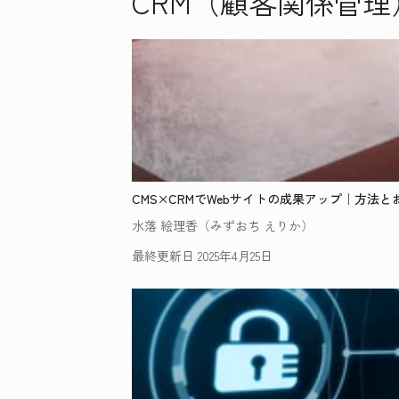
CRM（顧客関係管理
CMS×CRMでWebサイトの成果アップ｜方法と
水落 絵理香（みずおち えりか）
最終更新日
2025年4月25日