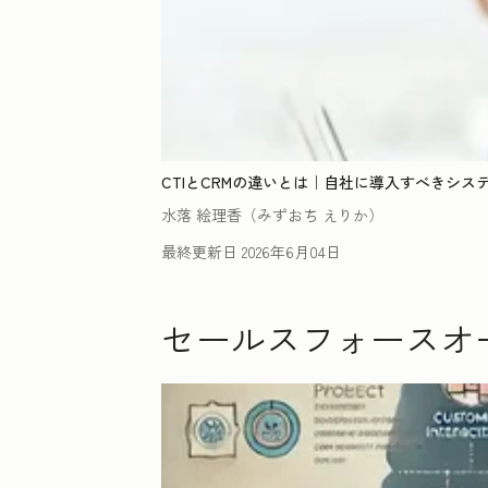
CTIとCRMの違いとは｜自社に導入すべきシス
水落 絵理香（みずおち えりか）
最終更新日
2026年6月04日
セールスフォースオ