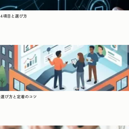
14項目と選び方
い選び方と定着のコツ