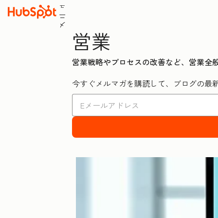
ュ
ニ
メ
営業
営業戦略やプロセスの改善など、営業全
今すぐメルマガを購読して、ブログの最