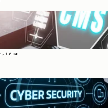
）
おすすめCRM