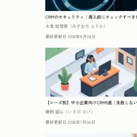
CRMのセキュリティ｜導入前にチェックすべき
水落 絵理香（みずおち えりか）
最終更新日
2026年6月04日
【ニーズ別】中小企業向けCRM9選｜失敗しな
磯野 留以（いその るい）
最終更新日
2026年7月06日