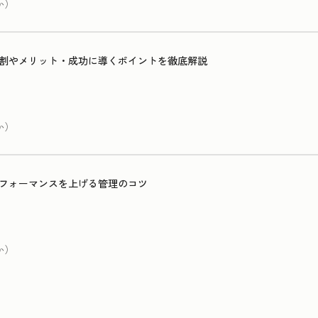
か）
割やメリット・成功に導くポイントを徹底解説
か）
フォーマンスを上げる管理のコツ
か）