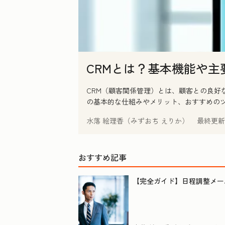
CRMとは？基本機能や
CRM（顧客関係管理）とは、顧客との良好
の基本的な仕組みやメリット、おすすめの
水落 絵理香（みずおち えりか）
最終更新
おすすめ記事
【完全ガイド】日程調整メー