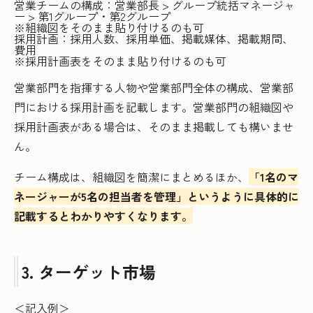
営業チームの構成：営業部長 > グループ統括マネージャ
ー > 第1グループ・第2グループ
※組織図をそのまま貼り付けるのも可
採用計画：採用人数、採用単価、掲載媒体、掲載期間、
費用
※採用計画表をそのまま貼り付けるのも可
営業部門を指揮する人物や営業部門全体の構成、営業部
門における採用計画を記載します。営業部門の組織図や
採用計画表がある場合は、そのまま掲載しても構いませ
ん。
チーム構成は、組織図を簡潔にまとめるほか、
「1名のマ
ネージャーが5名の担当者を管理」というように具体的に
記載するとわかりやすくなります。
3. ターゲット市場
＜記入例＞