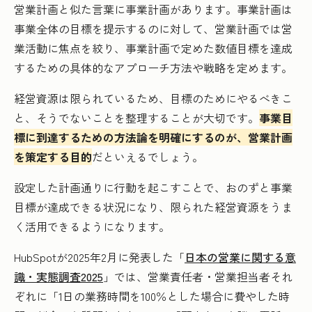
営業計画と似た言葉に事業計画があります。事業計画は
事業全体の目標を提示するのに対して、営業計画では営
業活動に焦点を絞り、事業計画で定めた数値目標を達成
するための具体的なアプローチ方法や戦略を定めます。
経営資源は限られているため、目標のためにやるべきこ
と、そうでないことを整理することが大切です。
事業目
標に到達するための方法論を明確にするのが、営業計画
を策定する目的
だといえるでしょう。
設定した計画通りに行動を起こすことで、おのずと事業
目標が達成できる状況になり、限られた経営資源をうま
く活用できるようになります。
HubSpotが2025年2月に発表した「
日本の営業に関する意
識・実態調査2025
」では、営業責任者・営業担当者それ
ぞれに「1日の業務時間を100％とした場合に費やした時