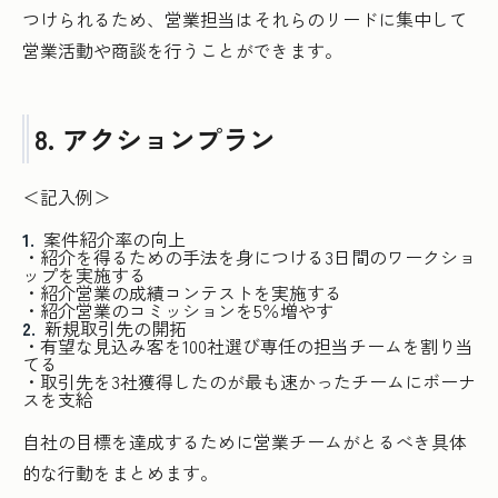
つけられるため、営業担当はそれらのリードに集中して
営業活動や商談を行うことができます。
8. アクションプラン
＜記入例＞
案件紹介率の向上
・紹介を得るための手法を身につける3日間のワークショ
ップを実施する
・紹介営業の成績コンテストを実施する
・紹介営業のコミッションを5％増やす
新規取引先の開拓
・有望な見込み客を100社選び専任の担当チームを割り当
てる
・取引先を3社獲得したのが最も速かったチームにボーナ
スを支給
自社の目標を達成するために営業チームがとるべき具体
的な行動をまとめます。