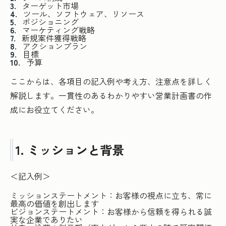
ターゲット市場
ツール、ソフトウェア、リソース
ポジショニング
マーケティング戦略
新規案件獲得戦略
アクションプラン
目標
予算
ここからは、各項目の記入例や考え方、注意点を詳しく
解説します。一貫性のあるわかりやすい営業計画書の作
成にお役立てください。
1. ミッションと背景
＜記入例＞
ミッションステートメント：お客様の視点に立ち、常に
最高の価値を創出します
ビジョンステートメント：お客様から信頼を得られる誠
実な企業でありたい