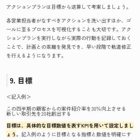
アクションプランは目標から逆算して考案しましょう。
各営業担当者がなすべきアクションを洗い出すほか、ゴ
ールに至るプロセスを可視化することも大切です。アク
ションプランを実行しながら実際の行動を記録しておく
ことで、計画との乖離を発見でき、早い段階で軌道修正
を行えるようになります。
9. 目標
＜記入例＞
この四半期の顧客からの案件紹介率を30％向上させる
新しい取引先を20社創出する
目標は、具体的な目標数値を表すKPIを用いて設定しまし
ょう
。記入例のように目標となる指標と数値を明確にす