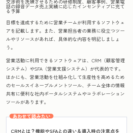
交渉術を洗練させるための研修制度、顧客事例、営業電
話の録音データ売上実績に応じたインセンティブに充て
る予算
目標を達成するために営業チームが利用するソフトウェ
アを記載します。また、営業担当者の業務に役立つツー
ルやリソースがあれば、具体的な内容を明記しましょ
う。
営業活動に利用できるソフトウェアは、CRM（顧客管理
システム）やSFA（営業支援システム）が代表的です。
ほかにも、営業活動を仕組み化して生産性を高めるため
のセールスイネーブルメントツール、チーム全体の情報
共有に便利な社内ポータルシステムやコラボレーション
ツールがあります。
あわせて読みたい
CRMとは？機能やSFAとの違い＆導入時の注意点を