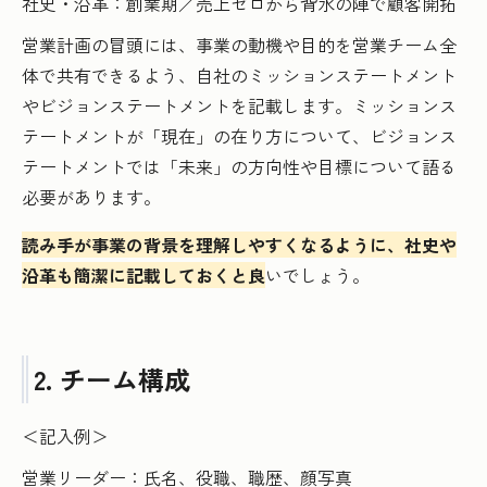
社史・沿革：創業期／売上ゼロから背水の陣で顧客開拓
営業計画の冒頭には、事業の動機や目的を営業チーム全
体で共有できるよう、自社のミッションステートメント
やビジョンステートメントを記載します。ミッションス
テートメントが「現在」の在り方について、ビジョンス
テートメントでは「未来」の方向性や目標について語る
必要があります。
読み手が事業の背景を理解しやすくなるように、社史や
沿革も簡潔に記載しておくと良
いでしょう。
2. チーム構成
＜記入例＞
営業リーダー：氏名、役職、職歴、顔写真