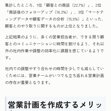
集計したところ、1位「顧客との商談（22.7%）」、2位
「商談後のフォローアップ（16.3%）」、3位「マーケテ
ィングデータや顧客データの分析（15.9%）」といった、
顧客とのやり取りに関するものが上位となりました。
上記結果のように、多くの営業担当者が、できる限り顧
客とのコミュニケーションに時間を割けるよう、それ以
外の社内作業や調整の効率化に課題を感じているようで
す。
社内での調整やすり合わせの時間を少しでも減らしてい
くためには、営業チームがいつでも立ち返れる営業計画
の存在が重要となります。
営業計画を作成するメリッ