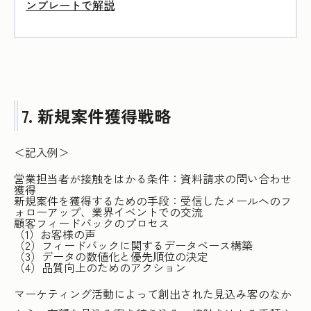
ンプレートで解説
7. 新規案件獲得戦略
＜記入例＞
営業担当者が接触をはかる条件：資料請求の問い合わせ
獲得
新規案件を獲得するための手段：受信したメールへのフ
ォローアップ、業界イベントでの交流
顧客フィードバックのプロセス
（1）お客様の声
（2）フィードバックに関するデータベース構築
（3）データの数値化と優先順位の決定
（4）品質向上のためのアクション
マーケティング活動によって創出された見込み客のなか