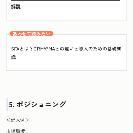
解説
あわせて読みたい
SFAとは？CRMやMAとの違いと導入のための基礎知
識
5. ポジショニング
＜記入例＞
市場環境：