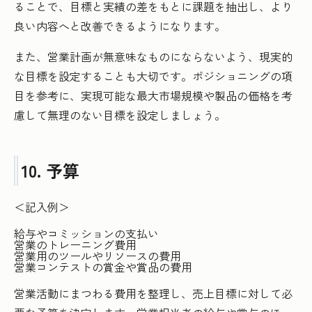
ることで、目標と実績の差をもとに課題を抽出し、より
良い内容へと改善できるようになります。
また、営業計画が無意味なものにならないよう、現実的
な目標を設定することも大切です。ポジショニングの項
目を参考に、実現可能な最大市場規模や製品の価格を考
慮して無理のない目標を設定しましょう。
10. 予算
＜記入例＞
給与やコミッションの支払い
営業のトレーニング費用
営業用のツールやリソースの費用
営業コンテストの賞金や賞品の費用
営業活動にまつわる費用を整理し、売上目標に対して必