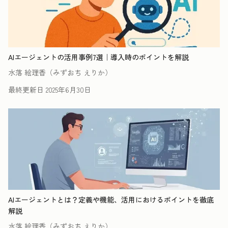
AIエージェントの活用事例7選｜導入時のポイントを解説
水落 絵理香（みずおち えりか）
最終更新日
2025年6月30日
AIエージェントとは？定義や機能、活用におけるポイントを徹底
解説
水落 絵理香（みずおち えりか）