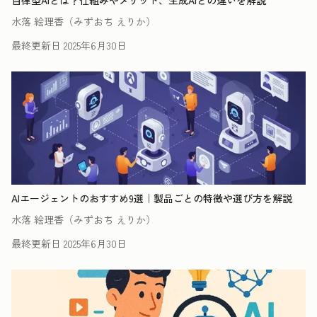
自律型AIとは？仕組みやメリット、生成AIとの違いを解説
水落 絵理香（みずおち えりか）
最終更新日
2025年6月30日
AIエージェントのおすすめ9選｜製品ごとの特徴や選び方を解説
水落 絵理香（みずおち えりか）
最終更新日
2025年6月30日