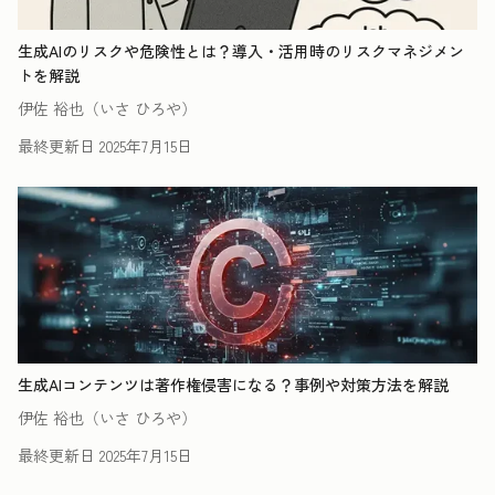
生成AIのリスクや危険性とは？導入・活用時のリスクマネジメン
トを解説
伊佐 裕也（いさ ひろや）
最終更新日
2025年7月15日
生成AIコンテンツは著作権侵害になる？事例や対策方法を解説
伊佐 裕也（いさ ひろや）
最終更新日
2025年7月15日