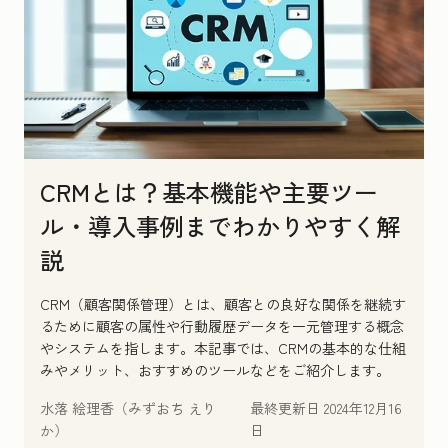
CRMとは？基本機能や主要ツー
ル・導入事例までわかりやすく解
説
CRM（顧客関係管理）とは、顧客との良好な関係を継続す
るために顧客の属性や行動履歴データを一元管理する概念
やシステムを指します。本記事では、CRMの基本的な仕組
みやメリット、おすすめのツールなどをご紹介します。
水落 絵理香（みずおち えり
最終更新日
2024年12月16
か）
日