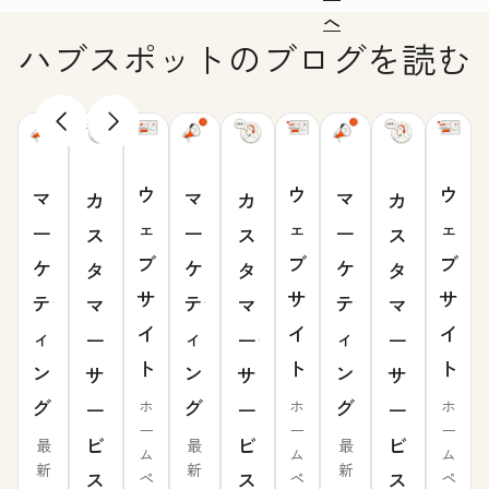
へ
ハブスポットのブログを読む
ウ
ウ
ウ
マ
マ
マ
カ
カ
カ
ェ
ェ
ェ
ー
ー
ー
ス
ス
ス
ブ
ブ
ブ
ケ
ケ
ケ
タ
タ
タ
サ
サ
サ
テ
テ
テ
マ
マ
マ
イ
イ
イ
ィ
ィ
ィ
ー
ー
ー
ト
ト
ト
ン
ン
ン
サ
サ
サ
グ
グ
グ
ー
ー
ー
ホ
ホ
ホ
ー
ー
ー
ビ
ビ
ビ
最
最
最
ム
ム
ム
新
新
新
ス
ス
ス
ペ
ペ
ペ