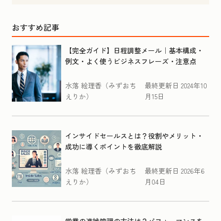
おすすめ記事
【完全ガイド】日程調整メール｜基本構成・
例文・よく使うビジネスフレーズ・注意点
水落 絵理香（みずおち
最終更新日
2024年10
えりか）
月15日
インサイドセールスとは？役割やメリット・
成功に導くポイントを徹底解説
水落 絵理香（みずおち
最終更新日
2026年6
えりか）
月04日