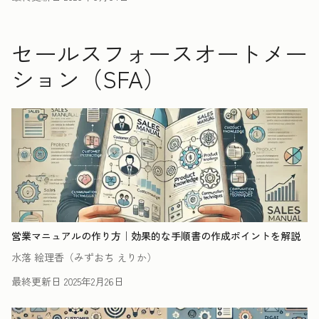
セールスフォースオートメー
ション（SFA）
営業マニュアルの作り方｜効果的な手順書の作成ポイントを解説
水落 絵理香（みずおち えりか）
最終更新日
2025年2月26日