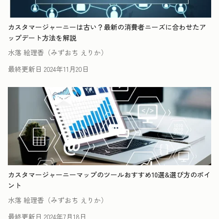
カスタマージャーニーは古い？最新の消費者ニーズに合わせたア
ップデート方法を解説
水落 絵理香（みずおち えりか）
最終更新日
2024年11月20日
カスタマージャーニーマップのツールおすすめ10選&選び方のポイ
ント
水落 絵理香（みずおち えりか）
最終更新日
2024年7月18日