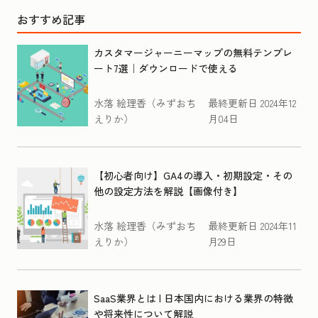
おすすめ記事
カスタマージャーニーマップの無料テンプレ
ート7選｜ダウンロードで使える
水落 絵理香（みずおち
最終更新日
2024年12
えりか）
月04日
【初心者向け】GA4の導入・初期設定・その
他の設定方法を解説【画像付き】
水落 絵理香（みずおち
最終更新日
2024年11
えりか）
月29日
SaaS業界とは | 日本国内における業界の特徴
や将来性について解説