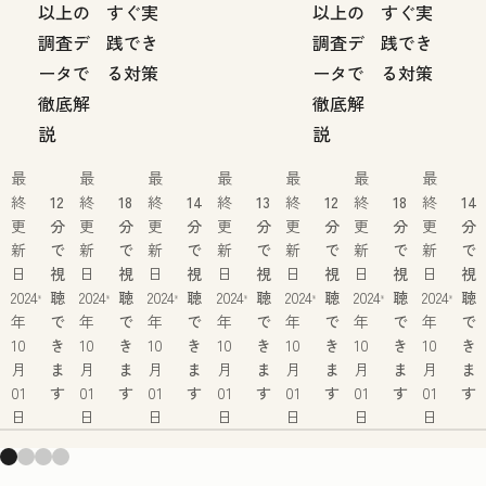
以上の
すぐ実
以上の
すぐ実
調査デ
践でき
調査デ
践でき
ータで
る対策
ータで
る対策
徹底解
徹底解
説
説
最
最
最
最
最
最
最
終
12
終
18
終
14
終
13
終
12
終
18
終
14
更
分
更
分
更
分
更
分
更
分
更
分
更
分
新
で
新
で
新
で
新
で
新
で
新
で
新
で
日
視
日
視
日
視
日
視
日
視
日
視
日
視
2024
聴
2024
聴
2024
聴
2024
聴
2024
聴
2024
聴
2024
聴
年
で
年
で
年
で
年
で
年
で
年
で
年
で
10
き
10
き
10
き
10
き
10
き
10
き
10
き
月
ま
月
ま
月
ま
月
ま
月
ま
月
ま
月
ま
01
す
01
す
01
す
01
す
01
す
01
す
01
す
日
日
日
日
日
日
日