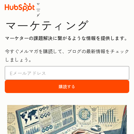
ュ
ニ
メ
マーケティング
マーケターの課題解決に繋がるような情報を提供します。
今すぐメルマガを購読して、ブログの最新情報をチェック
しましょう。
購読する