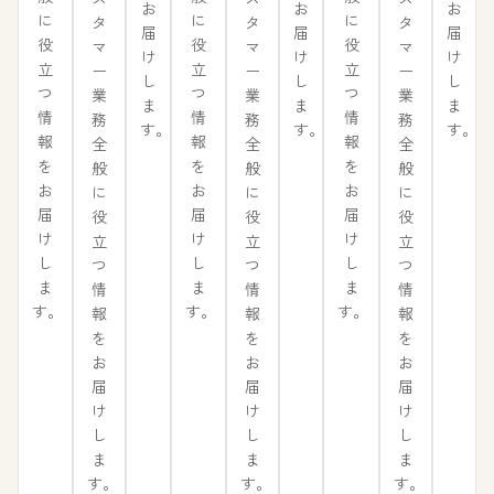
お
お
お
に
に
に
タ
タ
タ
届
届
届
役
役
役
マ
マ
マ
け
け
け
立
立
立
ー
ー
ー
し
し
し
つ
つ
つ
業
業
業
ま
ま
ま
情
情
情
務
務
務
す。
す。
す。
報
報
報
全
全
全
を
を
を
般
般
般
お
お
お
に
に
に
届
届
届
役
役
役
け
け
け
立
立
立
し
し
し
つ
つ
つ
ま
ま
ま
情
情
情
す。
す。
す。
報
報
報
を
を
を
お
お
お
届
届
届
け
け
け
し
し
し
ま
ま
ま
す。
す。
す。