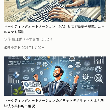
マーケティングオートメーション（MA）とは？概要や機能、活用
のコツを解説
水落 絵理香（みずおち えりか）
最終更新日
2024年11月20日
マーケティングオートメーションのメリットデメリットとは？解
決法も具体的に解説