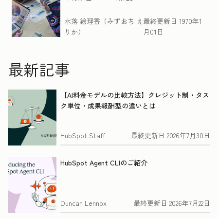
水落 絵理香（みずおち え
最終更新日
1970年1
りか）
月01日
最新記事
【AI料金モデルの比較方法】クレジット制・タス
ク単位・成果報酬型の違いとは
HubSpot Staff
最終更新日
2026年7月30日
HubSpot Agent CLIのご紹介
Duncan Lennox
最終更新日
2026年7月22日