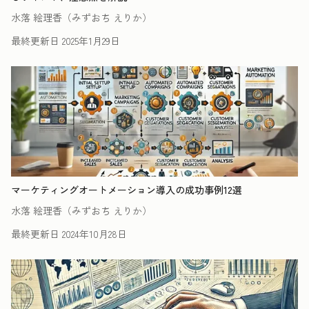
水落 絵理香（みずおち えりか）
最終更新日
2025年1月29日
マーケティングオートメーション導入の成功事例12選
水落 絵理香（みずおち えりか）
最終更新日
2024年10月28日