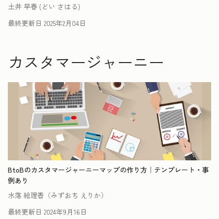
土井 早春 (どい さはる)
最終更新日
2025年2月04日
カスタマージャーニー
BtoBのカスタマージャーニーマップの作り方｜テンプレート・事
例あり
水落 絵理香（みずおち えりか）
最終更新日
2024年9月16日