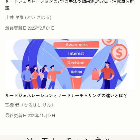
リードジェネレーションの7つの手法や効果測定方法・注意点を解
説
土井 早春 (どい さはる)
最終更新日
2025年2月04日
リードジェネレーションとリードナーチャリングの違いとは？
室橋 健（むろはし けん）
最終更新日
2022年11月25日