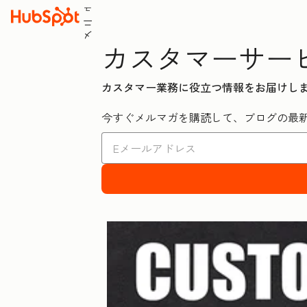
ュ
ニ
メ
カスタマーサー
カスタマー業務に役立つ情報をお届けし
今すぐメルマガを購読して、ブログの最