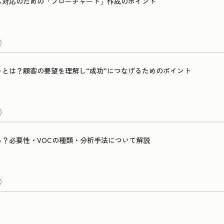
ム対応のための「フローチャート」作成のポイント
）
とは？顧客の要望を理解し“成功”につなげるためのポイント
）
？必要性・VOCの種類・分析手法について解説
）