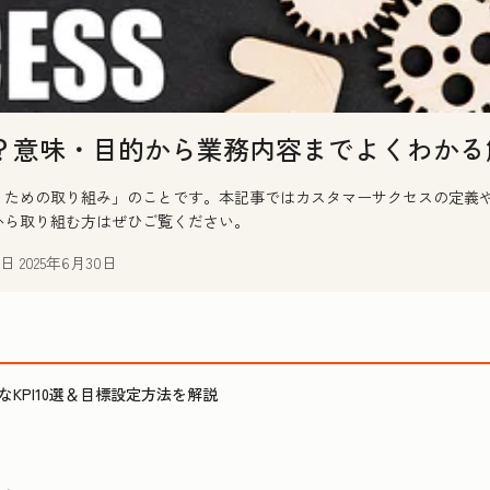
？意味・目的から業務内容までよくわかる
ための取り組み」のことです。本記事ではカスタマーサクセスの定義や
から取り組む方はぜひご覧ください。
日
2025年6月30日
KPI10選＆目標設定方法を解説