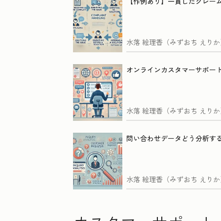
【作例あり】一貫したクレー
水落 絵理香（みずおち えりか
オンラインカスタマーサポート
水落 絵理香（みずおち えりか
問い合わせデータどう分析する
水落 絵理香（みずおち えりか