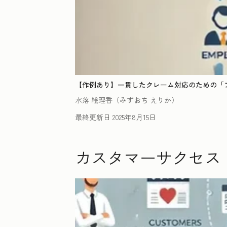
【作例あり】一貫したクレーム対応のための「
水落 絵理香（みずおち えりか）
最終更新日
2025年8月15日
カスタマーサクセス