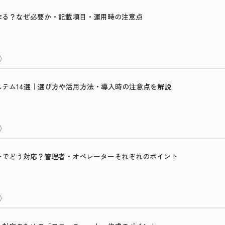
作る？なぜ必要か・記載項目・運用時の注意点
）
テム14選｜選び方や活用方法・導入時の注意点を解説
）
ーでどう対応？管理者・オペレーターそれぞれのポイント
）