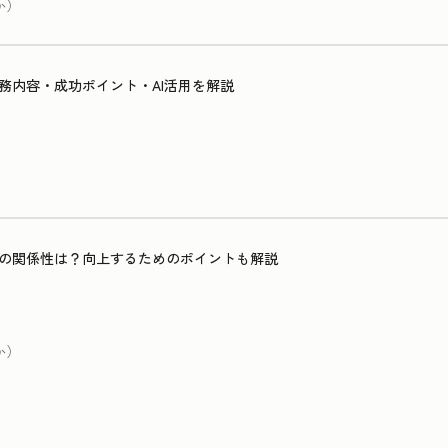
か）
務内容・成功ポイント・AI活用を解説
の関係性は？向上するためのポイントも解説
か）