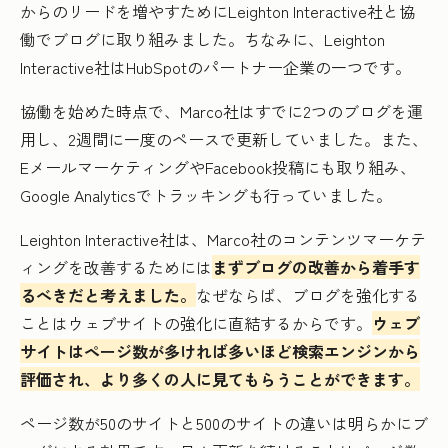
からのリードを増やすためにLeighton Interactive社と協
働でブログに取り組みました。ちなみに、Leighton
Interactive社はHubSpotのパートナー企業の一つです。
協働を始めた時点で、Marco社はすでに2つのブログを運
用し、2週間に一度のペースで更新していました。また、
EメールマーケティングやFacebook投稿にも取り組み、
Google Analyticsでトラッキングも行っていました。
Leighton Interactive社は、Marco社のコンテンツマーケテ
ィングを改善するためには
まずブログの改善から着手す
るべきだと考えました。
なぜならば、ブログを強化する
ことはウェブサイトの強化に直結するからです。
ウェブ
サイトはページ数が多ければ多いほど検索エンジンから
評価され、より多くの人に見てもらうことができます。
ページ数が50のサイトと500のサイトの違いは明らかにブ