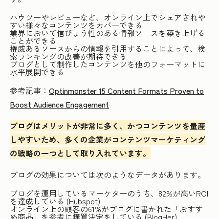
ハウツーやレビューなど、オンライン上でシェアされや
すい様々なコンテンツをカバーできる
業界において信ぴょう性のある情報ソースを築き上げる
ことができる
権威あるソースからの情報を引用することによって、検
索ランキングの改善が期待できる
ブログとして制作したコンテンツを他のフォーマットに
水平展開できる
参考記事：
Optinmonster 15 Content Formats Proven to
Boost Audience Engagement
ブログはメリットが非常に多く、かつコンテンツを量産
しやすいため、多くの企業がコンテンツマーケティング
の戦略の一つとして取り入れています。
ブログの効果については次のようなデータがあります。
ブログを運用しているマーケターのうち、82%が高いROI
を達成している (Hubspot)
オンライン上の顧客の61%がブログに書かれた「おすす
め商品」を参考に購買決定をしている (BlogHer)