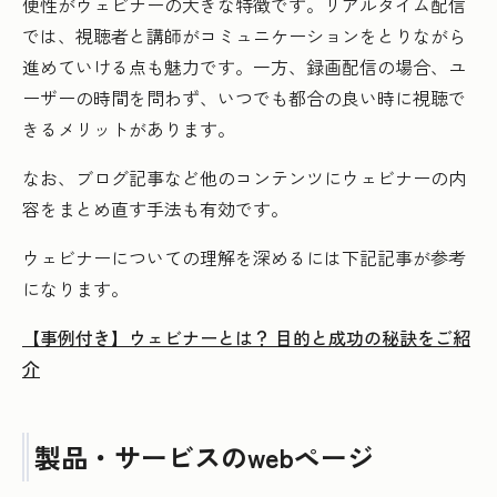
便性がウェビナーの大きな特徴です。リアルタイム配信
では、視聴者と講師がコミュニケーションをとりながら
進めていける点も魅力です。一方、録画配信の場合、ユ
ーザーの時間を問わず、いつでも都合の良い時に視聴で
きるメリットがあります。
なお、ブログ記事など他のコンテンツにウェビナーの内
容をまとめ直す手法も有効です。
ウェビナーについての理解を深めるには下記記事が参考
になります。
【事例付き】ウェビナーとは？ 目的と成功の秘訣をご紹
介
製品・サービスのwebページ