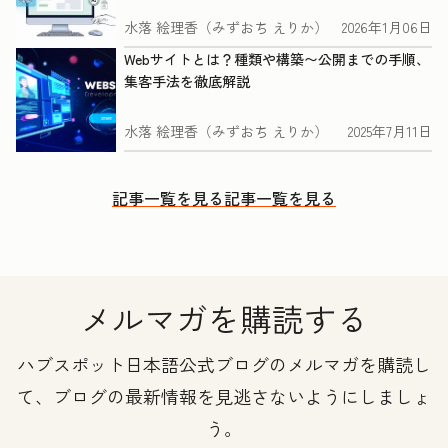
水落 絵理香（みずおち えりか）
2026年1月06日
Webサイトとは？種類や構築〜公開までの手順、
集客手法を徹底解説
水落 絵理香（みずおち えりか）
2025年7月11日
記事一覧を見る
記事一覧を見る
メルマガを購読する
ハブスポット日本語公式ブログのメルマガを購読し
て、ブログの最新情報を見逃さないようにしましょ
う。