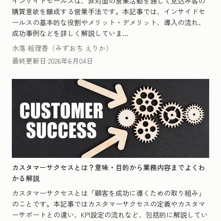
インサイドセールスは、非対面の営業活動を通じて見込み客の
購買意欲を醸成する営業手法です。本記事では、インサイドセ
ールスの基本的な役割やメリット・デメリット、導入の流れ、
成功事例などを詳しく解説していま...
水落 絵理香（みずおち えりか）
最終更新日
2026年6月04日
カスタマーサクセスとは？意味・目的から業務内容までよくわ
かる解説
カスタマーサクセスとは「顧客を成功に導くための取り組み」
のことです。本記事ではカスタマーサクセスの定義やカスタマ
ーサポートとの違い、KPI設定の流れなど、包括的に解説してい