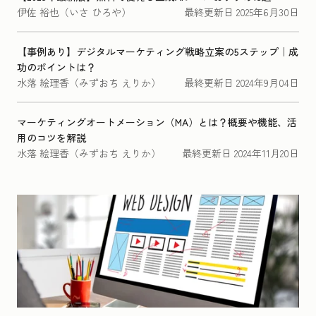
伊佐 裕也（いさ ひろや）
最終更新日
2025年6月30日
【事例あり】デジタルマーケティング戦略立案の5ステップ｜成
功のポイントは？
水落 絵理香（みずおち えりか）
最終更新日
2024年9月04日
マーケティングオートメーション（MA）とは？概要や機能、活
用のコツを解説
水落 絵理香（みずおち えりか）
最終更新日
2024年11月20日