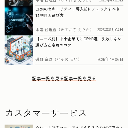
CRMのセキュリティ｜導入前にチェックすべき
14項目と選び方
水落 絵理香（みずおち えりか）
2026年6月04日
【ニーズ別】中小企業向けCRM9選｜失敗しない
選び方と定着のコツ
磯野 留以（いその るい）
2026年7月06日
記事一覧を見る
記事一覧を見る
カスタマーサービス
クレーム対応マニュアルどう作る？なぜ必要か・