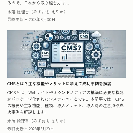
るので、これから取り組む方は...
水落 絵理香（みずおち えりか）
最終更新日
2025年6月30日
CMSとは？主な機能やメリットに加えて成功事例を解説
CMSとは、Webサイトやオウンドメディアの構築に必要な機能
がパッケージ化されたシステムのことです。本記事では、CMS
の概要や主な機能、種類、導入メリット、導入時の注意点や成
功事例を解説します。
水落 絵理香（みずおち えりか）
最終更新日
2025年5月29日