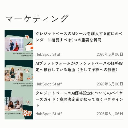
マーケティング
クレジットベースのAIツールを購入する前にAIベ
ンダーに確認すべき5つの重要な質問
HubSpot Staff
2026年8月06日
AIプラットフォームがクレジットベースの価格設
定へ移行している理由（そして予算への影響）
HubSpot Staff
2026年8月06日
クレジットベースのAI価格設定についてのバイヤ
ーズガイド：意思決定者が知っておくべきポイン
ト
HubSpot Staff
2026年8月06日