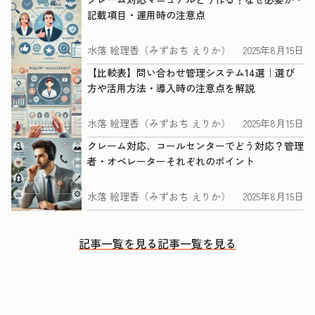
記載項目・運用時の注意点
水落 絵理香（みずおち えりか）
2025年8月15日
【比較表】問い合わせ管理システム14選｜選び
方や活用方法・導入時の注意点を解説
水落 絵理香（みずおち えりか）
2025年8月15日
クレーム対応、コールセンターでどう対応？管理
者・オペレーターそれぞれのポイント
水落 絵理香（みずおち えりか）
2025年8月15日
記事一覧を見る
記事一覧を見る