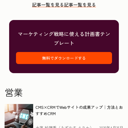
記事一覧を見る
記事一覧を見る
マーケティング戦略に使える計画書テン
プレート
無料でダウンロードする
営業
CMS×CRMでWebサイトの成果アップ｜方法とお
すすめCRM
水落 絵理香（みずおち えりか）
2025年4月25日