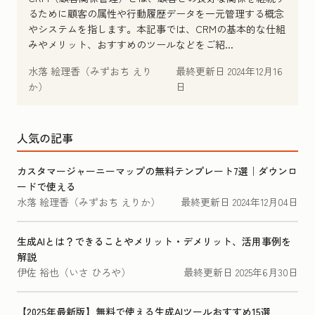
るために顧客の属性や行動履歴データを一元管理する概念
やシステムを指します。本記事では、CRMの基本的な仕組
みやメリット、おすすめのツールなどをご紹...
水落 絵理香（みずおち えり
最終更新日
2024年12月16
か）
日
人気の記事
カスタマージャーニーマップの無料テンプレート7選｜ダウンロ
ードで使える
水落 絵理香（みずおち えりか）
最終更新日
2024年12月04日
生成AIとは？できることやメリット・デメリット、活用事例を
解説
伊佐 裕也（いさ ひろや）
最終更新日
2025年6月30日
【2025年最新版】無料で使える生成AIツールおすすめ15選