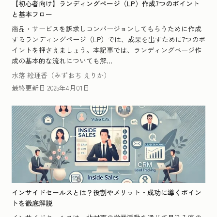
【初心者向け】ランディングページ（LP）作成7つのポイント
と基本フロー
商品・サービスを訴求しコンバージョンしてもらうために作成
するランディングページ（LP）では、成果を出すために7つのポ
イントを押さえましょう。本記事では、ランディングページ作
成の基本的な流れについても解...
水落 絵理香（みずおち えりか）
最終更新日
2025年4月01日
インサイドセールスとは？役割やメリット・成功に導くポイン
トを徹底解説